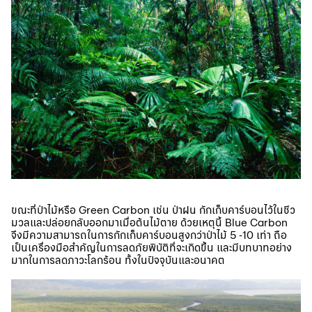
ขณะที่ป่าไม้หรือ Green Carbon เช่น ป่าฝน กักเก็บคาร์บอนไว้ในชีว
มวลและปล่อยกลับออกมาเมื่อต้นไม้ตาย ด้วยเหตุนี้ Blue Carbon
จึงมีความสามารถในการกักเก็บคาร์บอนสูงกว่าป่าไม้ 5 -10 เท่า ถือ
เป็นเครื่องมือสำคัญในการลดภัยพิบัติที่จะเกิดขึ้น และมีบทบาทอย่าง
มากในการลดภาวะโลกร้อน ทั้งในปัจจุบันและอนาคต