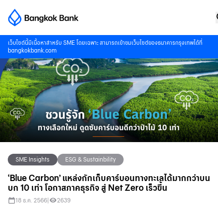
เว็บไซต์นี้มีเนื้อหาสำหรับ SME โดยเฉพาะ สามารถเข้าชมเว็บไซต์ของธนาคารกรุงเทพได้ที่
bangkokbank.com
SME Insights
ESG & Sustainbility
‘Blue Carbon’ แหล่งกักเก็บคาร์บอนทางทะเลได้มากกว่าบน
บก 10 เท่า โอกาสภาคธุรกิจ สู่ Net Zero เร็วขึ้น
18 ธ.ค. 2566
|
2639