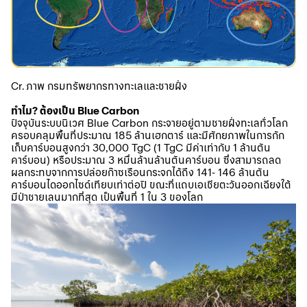
Cr. ภาพ กรมทรัพยากรทางทะเลและชายฝั่ง
ทำไม? ต้องเป็น Blue Carbon
ปัจจุบันระบบนิเวศ Blue Carbon กระจายอยู่ตามชายฝั่งทะเลทั่วโลก
ครอบคลุมพื้นที่ประมาณ 185 ล้านเฮกตาร์ และมีศักยภาพในการกัก
เก็บคาร์บอนสูงกว่า 30,000 TgC (1 TgC มีค่าเท่ากับ 1 ล้านตัน
คาร์บอน) หรือประมาณ 3 หมื่นล้านล้านตันคาร์บอน ซึ่งสามารถลด
ผลกระทบจากการปล่อย
ก๊าซเรือนกระจก
ได้ถึง 141- 146 ล้านตัน
คาร์บอนไดออกไซด์เทียบเท่าต่อปี ขณะที่แถบเอเชียตะวันออกเฉียงใต้
มีป่าชายเลนมากที่สุด เป็นพื้นที่ 1 ใน 3 ของโลก