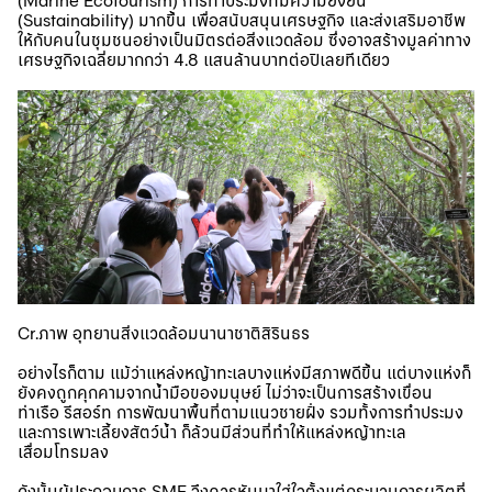
(Marine Ecotourism) การทำประมงที่มีความยั่งยืน
(Sustainability) มากขึ้น เพื่อสนับสนุนเศรษฐกิจ และส่งเสริมอาชีพ
ให้กับคนในชุมชนอย่างเป็นมิตรต่อสิ่งแวดล้อม ซึ่งอาจสร้างมูลค่าทาง
เศรษฐกิจเฉลี่ยมากกว่า 4.8 แสนล้านบาทต่อปีเลยทีเดียว
Cr.ภาพ อุทยานสิ่งแวดล้อมนานาชาติสิรินธร
อย่างไรก็ตาม แม้ว่าแหล่งหญ้าทะเลบางแห่งมีสภาพดีขึ้น แต่บางแห่งก็
ยังคงถูกคุกคามจากน้ำมือของมนุษย์ ไม่ว่าจะเป็นการสร้างเขื่อน
ท่าเรือ รีสอร์ท การพัฒนาพื้นที่ตามแนวชายฝั่ง รวมทั้งการทำประมง
และการเพาะเลี้ยงสัตว์น้ำ ก็ล้วนมีส่วนที่ทำให้แหล่งหญ้าทะเล
เสื่อมโทรมลง
ดังนั้นผู้ประกอบการ SME จึงควรหันมาใส่ใจตั้งแต่กระบวนการผลิตที่