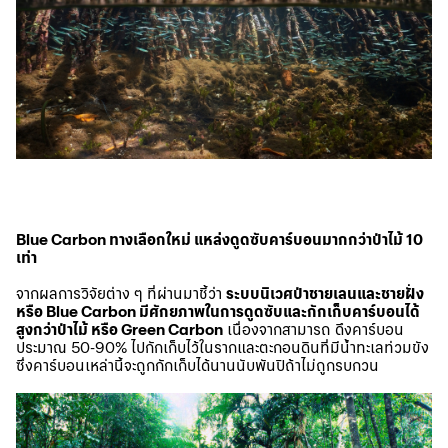
Blue Carbon ทางเลือกใหม่ แหล่งดูดซับคาร์บอนมากกว่าป่าไม้ 10
เท่า
จากผลการวิจัยต่าง ๆ ที่ผ่านมาชี้ว่า
ระบบนิเวศป่าชายเลนและชายฝั่ง
หรือ Blue Carbon มีศักยภาพในการดูดซับและกักเก็บคาร์บอนได้
สูงกว่าป่าไม้ หรือ Green Carbon
เนื่องจากสามารถ ดึงคาร์บอน
ประมาณ 50-90% ไปกักเก็บไว้ในรากและตะกอนดินที่มีน้ำทะเลท่วมขัง
ซึ่งคาร์บอนเหล่านี้จะถูกกักเก็บได้นานนับพันปีถ้าไม่ถูกรบกวน