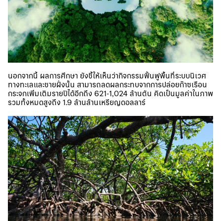
นอกจากนี้ ผลการศึกษา ยังชี้ให้เห็นว่ากิจกรรมฟื้นฟูพื้นที่ระบบนิเวศ
ทางทะเลและชายฝั่งนั้น สามารถลดผลกระทบจากการปล่อย
ก๊าซเรือน
กระจก
เพิ่มเติมรายปีได้อีกถึง 621-1,024 ล้านตัน คิดเป็นมูลค่าในภาพ
รวมทั้งหมดสูงถึง 1.9 ล้านล้านเหรียญดอลลาร์