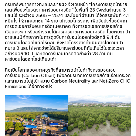
กรมทรัพยากรทางทะเลและชายฝั่ง จึงเดินหน้า “โครงการปลูกป่าชาย
เลนเพื่อประโยชน์จากคาร์บอนเครดิต” ในพื้นที่ 23 จังหวัดจำนวน 3
แสนไร่ ระหว่างปี 2565 – 2574 และในปีที่ผ่านมา ได้จัดสรรพื้นที่ 4.1
หมื่นไร่ ให้ภาคเอกชน 14 ราย เข้าร่วมโครงการ เพื่อรับประโยชน์จาก
การชดเชยคาร์บอนเครดิตในอนาคต ทั้งการชดเชยการปล่อยก๊าซ
เรือนกระจก หรือสร้างรายได้การการขายคาร์บอนเครดิต โดยพบว่า ป่า
ชายเลนมีศักยภาพในการดูดซับคาร์บอนไดออกไซด์สุทธิ 9.4 ตัน
คาร์บอนไดออกไซต่อไร่ต่อปี ซึ่งหากโครงการดำเนินการได้ตามเป้า
หมาย 3 แสนไร่ คาดว่าจะได้ปริมาณคาร์บอนที่กับเก็บไว้ในระยะเวลา
อย่างน้อย 10 ปี และเกิดคาร์บอนเครดิตอย่างต่ำ 28 ล้านตัน
คาร์บอนไดออกไซด์เทียบเท่า
ถือเป็นโอกาสของภาคธุรกิจที่สามารถนำไปทำกิจกรรมชดเชย
คาร์บอน (Carbon Offset) เพื่อลดปริมาณการปล่อย
ก๊าซเรือนกระจก
และสามารถไปสู่เป้าหมาย Carbon Neutrality และ Net-Zero GHG
Emissions ได้อีกทางหนึ่ง