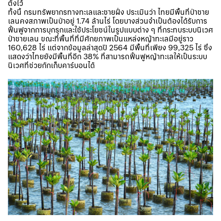
ตั้งไว้
ทั้งนี้ กรมทรัพยากรทางทะเลและชายฝั่ง ประเมินว่า ไทยมีพื้นที่ป่าชาย
เลนคงสภาพเป็นป่าอยู่ 1.74 ล้านไร่ โดยบางส่วนจำเป็นต้องได้รับการ
ฟื้นฟูจากการบุกรุกและใช้ประโยชน์ในรูปแบบต่าง ๆ ที่กระทบระบบนิเวศ
ป่าชายเลน ขณะที่พื้นที่ที่มีศักยภาพเป็นแหล่งหญ้าทะเลมีอยู่ราว
160,628 ไร่ แต่จากข้อมูลล่าสุดปี 2564 มีพื้นที่เพียง 99,325 ไร่ ซึ่ง
แสดงว่าไทยยังมีพื้นที่อีก 38% ที่สามารถฟื้นฟูหญ้าทะเลให้เป็นระบบ
นิเวศที่ช่วยกักเก็บคาร์บอนได้