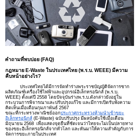
คำถามที่พบบ่อย (FAQ)
กฎหมาย
E-Waste
ในประเทศไทย (พ.ร.บ. WEEE) มีความ
คืบหน้าอย่างไร?
ประเทศไทยได้มีการจัดทำร่างพระราชบัญญัติจัดการซาก
ผลิตภัณฑ์เครื่องใช้ไฟฟ้าและอุปกรณ์อิเล็กทรอนิกส์ (พ.ร.บ.
WEEE) ตั้งแต่ปี 2558 โดยปัจจุบันร่างพ.ร.บ.ดังกล่าวยังอยู่ใน
กระบวนการพิจารณาและปรับปรุงแก้ไข และมีการเปิดรับฟังความ
คิดเห็นเมื่อเดือนกุมภาพันธ์ 2567
ขณะที่กระทรวงพาณิชย์ออก
ประกาศกระทรวงห้ามนำเข้าขยะ
อิเล็กทรอนิกส์
(
E-Waste
) ฉบับปรับปรุง มีผลบังคับใช้เมื่อเดือน
มิถุนายน 2568 เพื่อแสดงจุดยืนที่ชัดเจนว่าไทยจะไม่เป็นปลายทาง
ของขยะอิเล็กทรอนิกส์จากทั่วโลก และหันมาให้ความสำคัญกับการ
จัดการขยะภายในประเทศ