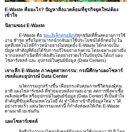
E-Waste คืออะไร? ปัญหาสิ่งแวดล้อมที่ธุรกิจยุคใหม่ต้อง
เข้าใจ
นิยามของ E-Waste
E-Waste คือ
ขยะอิเล็กทรอนิกส์
ทุกชนิดที่สิ้นสุดอายุการใช้
งาน ชำรุด หรือไม่สามารถนำกลับมาใช้ประโยชน์ได้อีกต่อไป ใน
ยุคที่เทคโนโลยีก้าวหน้าอย่างไม่หยุดยั้ง
E-Waste
ได้กลายเป็น
ปัญหาสำคัญที่ต้องได้รับการแก้ไขอย่างเร่งด่วน โดยเฉพาะอย่างยิ่ง
จากแหล่งกำเนิดที่กำลังเติบโตอย่างรวดเร็วในปัจจุบัน ได้แก่ แผง
โซลาร์เซลล์ และ อุปกรณ์ในศูนย์ข้อมูล (Data Centers)
เจาะลึก
E-Waste
ภาคอุตสาหกรรม: กรณีศึกษาแผงโซลาร์
เซลล์และอุปกรณ์ Data Center
นวัตกรรมถูกสร้างขึ้น เพื่อยกระดับคุณภาพชีวิตของผู้คน
อาทิ แผงโซลาร์เซลล์ ที่ช่วยมอบพลังงานสะอาด ลดการพึ่งพาเชื้อ
เพลิงฟอสซิล หรืออุปกรณ์ในศูนย์ข้อมูล (Data Center) ที่เป็นหัวใจ
สำคัญที่ขับเคลื่อนเทคโนโลยี AI ทำให้เราเข้าถึงข้อมูลใหม่ ๆ ได้
อย่างรวดเร็ว แต่นวัตกรรมเหล่านี้ ก็กำลังส่งผลให้เกิด
E-Waste
ตามมาด้วยเช่นกัน
แผงโซลาร์เซลล์
รู้หรือไม่ว่าแผงโซลาร์เซลล์มีอายุการใช้งานราว 20 ปี โดย