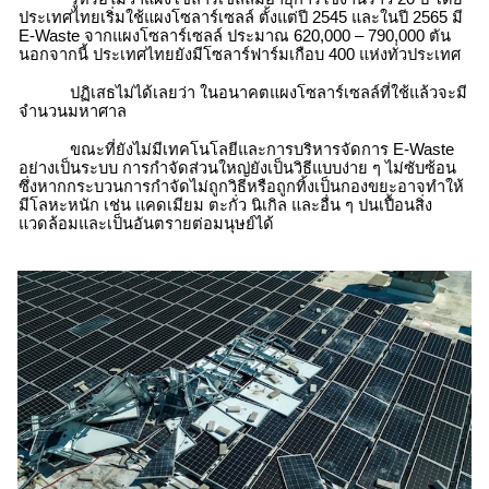
ประเทศไทยเริ่มใช้แผงโซลาร์เซลล์ ตั้งแต่ปี 2545 และในปี 2565 มี
E-Waste
จากแผงโซลาร์เซลล์ ประมาณ 620,000 – 790,000 ตัน
นอกจากนี้
ประเทศไทยยังมีโซลาร์ฟาร์มเกือบ 400 แห่งทั่วประเทศ
ปฏิเสธไม่ได้เลยว่า ในอนาคตแผงโซลาร์เซลล์ที่ใช้แล้วจะมี
จำนวนมหาศาล
ขณะที่ยังไม่มีเทคโนโลยีและการบริหารจัดการ E-Waste
อย่างเป็นระบบ การกำจัดส่วนใหญ่ยังเป็นวิธีแบบง่าย ๆ ไม่ซับซ้อน
ซึ่งหากกระบวนการกำจัดไม่ถูกวิธีหรือถูกทิ้งเป็นกองขยะอาจทำให้
มีโลหะหนัก เช่น แคดเมียม ตะกั่ว นิเกิล และอื่น ๆ ปนเปื้อนสิ่ง
แวดล้อมและเป็นอันตรายต่อมนุษย์ได้