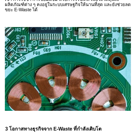
ผลิตภัณฑ์ต่าง ๆ คงอยู่ในระบบเศรษฐกิจให้นานที่สุด และยังช่วยลด
ขยะ
E-Waste
ได้
3 โอกาสทาง
ธุรกิจจาก E-Waste
ที่กำลังเติบโต