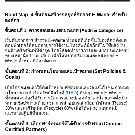
Road Map: 4 ขั้นตอนสร้างกลยุทธ์จัดการ
E-Waste
สำหรับ
องค์กร
ขั้นตอนที่ 1: ตรวจสอบและแยกประเภท (Audit & Categorize)
เริ่มต้นจากการ สำรวจ
E-Waste
ทั้งหมดที่เกิดขึ้นในองค์กร ตั้งแต่
คอมพิวเตอร์ที่หมดอายุการใช้งาน โทรศัพท์มือถือที่ไม่ใช้แล้ว ไป
จนถึงเครื่องพิมพ์ที่ชำรุด โดยให้จัดทำรายการและแยกประเภทของ
ขยะเหล่านี้อย่างละเอียด เพื่อให้ทราบปริมาณและชนิดของ
E-
Waste
ทั้งหมดที่ต้องจัดการ
ขั้นตอนที่ 2: กำหนดนโยบายและเป้าหมาย (Set Policies &
Goals)
เมื่อได้ข้อมูลแล้วให้ตั้งเป้าหมายที่ชัดเจนและวัดผลได้ เช่น กำหนด
นโยบายการกำจัดทรัพย์สินไอที (
ITAD
) ที่ระบุว่า
ขยะ E-Waste
ทั้งหมดจะต้องได้รับการจัดการอย่างปลอดภัย และโดยอาจตั้งเป้า
หมายเชิงปริมาณด้วย เช่น การนำอุปกรณ์กลับมาใช้ใหม่ (Reuse)
30% และส่งรีไซเคิล (Recycle) 60% เพื่อให้พนักงานทุกคนมี
แนวทางปฏิบัติที่ชัดเจน
ขั้นตอนที่ 3: เลือกพาร์ทเนอร์ที่ได้รับการรับรอง (Choose
Certified Partners)