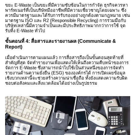
ขยะ E-Waste
เป็นขยะที่มีความซับซ้อนในการกำจัด ธุรกิจควรหา
พาร์ทเนอร์ที่เป็นบริษัทมืออาชีพที่มีความเชี่ยวชาญโดยเฉพาะ ซึ่ง
ควรมีมาตรฐานและได้รับการรับรองอย่างถูกต้องตามกฎหมาย เช่น
มาตรฐาน ISO และ R2 (Responsible Recycling) การร่วมมือกับ
บริษัทเหล่านี้มีความจำเป็นและมีประสิทธิภาพมากกว่าการใช้
จุด
รับทิ้ง E-Waste
ทั่วไป
ขั้นตอนที่ 4: สื่อสารและรายงานผล (Communicate &
Report)
เมื่อดำเนินการตามแผนแล้ว การสื่อสารถือเป็นขั้นตอนสุดท้ายที่
สำคัญที่สุด จัดทำรายงานเพื่อแสดงให้เห็นถึงความคืบหน้าของการ
จัดการ
E-Waste
ซึ่งสามารถนำไปใช้เป็นส่วนหนึ่งของการจัดทำ
รายงานด้านความยั่งยืน (ESG) ขององค์กรได้ การเปิดเผยข้อมูล
เชิงบวกเหล่านี้จะช่วยสร้างความน่าเชื่อถือ ทั้งยังแสดงความรับผิด
ชอบต่อสังคมและสิ่งแวดล้อมได้อย่างเป็นรูปธรรม