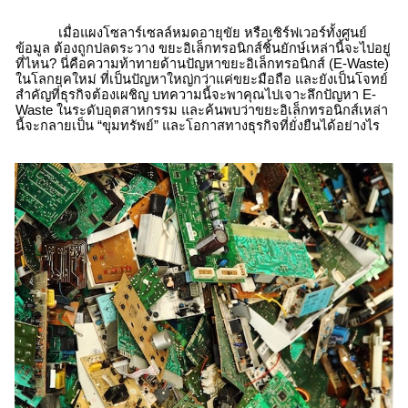
เมื่อแผงโซลาร์เซลล์หมดอายุขัย หรือเซิร์ฟเวอร์ทั้งศูนย์
ข้อมูล ต้องถูกปลดระวาง ขยะอิเล็กทรอนิกส์ชิ้นยักษ์เหล่านี้จะไปอยู่
ที่ไหน? นี่คือความท้าทายด้านปัญหาขยะอิเล็กทรอนิกส์ (
E-Waste
)
ในโลกยุคใหม่ ที่เป็นปัญหาใหญ่กว่าแค่ขยะมือถือ และยังเป็นโจทย์
สำคัญที่ธุรกิจต้องเผชิญ บทความนี้จะพาคุณไปเจาะลึกปัญหา
E-
Waste
ในระดับอุตสาหกรรม และค้นพบว่าขยะอิเล็กทรอนิกส์เหล่า
นี้จะกลายเป็น “ขุมทรัพย์” และโอกาสทางธุรกิจที่ยั่งยืนได้อย่างไร