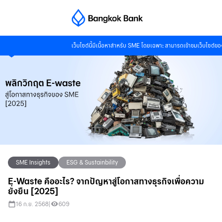
เว็บไซต์นี้มีเนื้อหาสำหรับ SME โดยเฉพาะ สามารถเข้าชมเว็บไซต์ข
SME Insights
ESG & Sustainbility
E-Waste คืออะไร? จากปัญหาสู่โอกาสทางธุรกิจเพื่อความ
ยั่งยืน [2025]
16 ก.ย. 2568
|
609