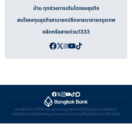
บ้าน ทุกช่วงการเติบโตของธุรกิจ
สนใจลงทุนธุรกิจสามารถปรึกษาธนาคารกรุงเทพ
คลิกหรือสายด่วน1333
สงวนสิทธิ์ พ.ศ.2558 บมจ.ธนาคารกรุงเทพฯ
|
เข้าสู่เว็บไซต์ธนาคาร
|
ติดต่อเรา
หนังสือแจ้งการคุ้มครองข้อมูลส่วนบุคคล
นโยบายการใช้คุกกี้
เงื่อนไขการใช้เว็บไซต์