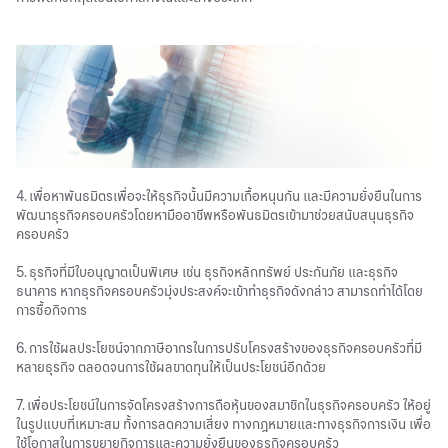
4. เพื่อหาพันธมิตรเพื่อจะให้ธุรกิจนั้นมีความเกื้อหนุนกัน และมีความยั่งยืนในการ
พัฒนาธุรกิจครอบครัวโดยหามืออาชีพหรือพันธมิตรเข้ามาช่วยสนับสนุนธุรกิจ
ครอบครัว
5. ธุรกิจที่มีใบอนุญาตเป็นพิเศษ เช่น ธุรกิจหลักทรัพย์ ประกันภัย และธุรกิจ
ธนาคาร หากธุรกิจครอบครัวมุ่งประสงค์จะเข้าทำธุรกิจดังกล่าว สามารถทำได้โดย
การซื้อกิจการ
6. การใช้ผลประโยชน์จากภาษีอากรในการปรับโครงสร้างของธุรกิจครอบครัวที่มี
หลายธุรกิจ ตลอดจนการใช้ผลขาดทุนให้เป็นประโยชน์อีกด้วย
7. เพื่อประโยชน์ในการจัดโครงสร้างการถือหุ้นของสมาชิกในธุรกิจครอบครัว ให้อยู่
ในรูปแบบที่เหมาะสม ทั้งการลดความเสี่ยง ทางกฎหมายและทางธุรกิจการเงิน เพื่อ
ใช้โอกาสในการขยายกิจการและความยั่งยืนของธุรกิจครอบครัว