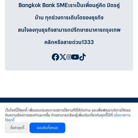
Bangkok Bank SMEเราเป็นเพื่อนคู่คิด มิตรคู่
บ้าน ทุกช่วงการเติบโตของธุรกิจ
สนใจลงทุนธุรกิจสามารถปรึกษาธนาคารกรุงเทพ
คลิกหรือสายด่วน1333
เว็บไซต์นี้ใช้คุกกี้ เพื่อมอบประสบการณ์การใช้งานที่ดีให้กับท่าน และเพื่อพัฒนาบริการให้ตรง
กับความต้องการของท่านมากขึ้น ท่านสามารถเรียนรู้เพิ่มเติมเกี่ยวกับคุกกี้ได้ที่
นโยบายการ
ใช้คุกกี้
สงวนสิทธิ์ พ.ศ.2558 บมจ.ธนาคารกรุงเทพฯ
|
เข้าสู่เว็บไซต์ธนาคาร
|
ติดต่อเรา
ตั้งค่าคุกกี้
ยอมรับทั้งหมด
หนังสือแจ้งการคุ้มครองข้อมูลส่วนบุคคล
นโยบายการใช้คุกกี้
เงื่อนไขการใช้เว็บไซต์