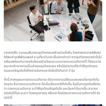
จากหนังสือ วางแผนสืบทอดธุรกิจครอบครัวอย่างยั่งยืน โดยศาสตราจารย์พิเศษ
กิติพงศ์ อุรพีพัฒนพงศ์ ระบุเกี่ยวกับประเด็นดังกล่าวว่า หากธุรกิจครอบครัวใดไม่
เตรียมพร้อมกับการปรับโครงสร้างโดยกระบวนการควบรวมกิจการไว้ ก็ย่อมจะไม่
สามารถรักษาความเป็นเจ้าของธุรกิจตนเอง หรือไม่สามารถที่จะทำให้ธุรกิจของ
ตนเองเจริญเติบโตได้อย่างมั่นคงและยั่งยืนได้เกินกว่า 3 รุ่น
ทั้งนี้ สาเหตุของการควบรวมกิจการ เกิดจากความเปลี่ยนแปลงของโลกธุรกิจใน
ปัจจุบัน ซึ่งการควบรวมกิจการ ถือเป็นเรื่องปกติที่เกิดขึ้น โดยในทางธุรกิจเชื่อกัน
ว่า การควบรวมกิจการ จะทำให้ธุรกิจเจริญเติบโต และมีผลกำไรมากขึ้น สามารถ
แข่งขันได้ในระยะยาว โดยสรุปสาเหตุ หรือประโยชน์ของการควบรวมกิจการได้ ดัง
ต่อไปนี้