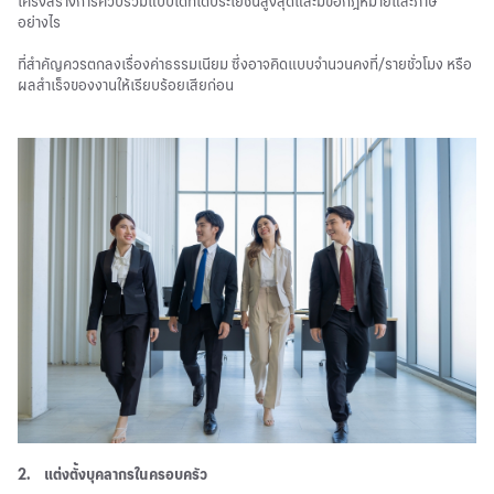
โครงสร้างการควบรวมแบบใดที่ได้ประโยชน์สูงสุดและมีข้อกฎหมายและภาษี
อย่างไร
ที่สำคัญควรตกลงเรื่องค่าธรรมเนียม ซึ่งอาจคิดแบบจำนวนคงที่/รายชั่วโมง หรือ
ผลสำเร็จของงานให้เรียบร้อยเสียก่อน
2.
แต่งตั้งบุคลากรในครอบครัว