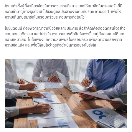
โดยแต่งตั้งผู้ที่จะเกี่ยวข้องในการควบรวมกิจการว่าจะให้สมาชิกในครอบครัวที่มี
ความชำนาญทางธุรกิจเข้าไปช่วยดูแลประสานงานกับที่ปรึกษาตามข้อ 1 เพื่อให้
ความเห็นกับสมาชิกในครอบครัวประกอบการตัดสินใจ
ในขั้นตอนนี้ ต้องพิจารณาจากปัจจัยหลายประการ สิ่งสำคัญคือต้องตัดสินใจอย่าง
รอบคอบ ยุติธรรม และโปร่งใส กระบวนการตัดสินใจควรขึ้นอยู่กับคุณสมบัติและ
ความเหมาะสม ไม่ใช่เพียงแค่ความสัมพันธ์ในครอบครัว เพื่อลดความเสี่ยงจาก
ความขัดแย้ง และเพื่อให้แน่ใจว่าธุรกิจดำเนินการอย่างโปร่งใส