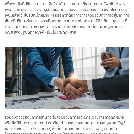
เพิ่งรวมถึงที่ปรึกษาทางการเงินที่จะได้มาช่วยในการตีราคามูลค่าทรัพย์สินต่าง ๆ
เพื่อช่วยหากิจการธุรกิจที่ธุรกิจครอบครัวต้องการจะซื้อควบรวม ซึ่งที่ปรึกษาการ
เงินเหล่านี้จะมีบริษัทเป้าหมาย หรือธุรกิจที่ต้องการการควบรวมกิจการอยู่มาก การ
เลือกที่ปรึกษาดังกล่าว ควรเลือกจากประสบการณ์และความมีชื่อเสียง บุคลากรที่
ทำงานต้องมีเวลาทำงานให้เราอย่างเต็มที่ และจะต้องเลือกที่ปรึกษากฎหมาย ภาษี
บัญชี เพื่อปฏิบัติทุกอย่างให้เป็นไปตามกฎหมาย
รวมถึงตรวจสอบกิจการที่เราจะไปควบรวมกิจการว่ามีกระบวนการทางกฎหมาย
หรือมีหนี้สินใด ๆ ปรากฏอยู่ เราเรียกว่า การตรวจสอบสถานะทางกฎหมาย บัญชี
และการเงิน (Due Diligence) ซึ่งที่ปรึกษาจะแนะนำว่าควรเลือกรูปแบบใด