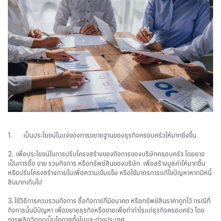
1. เป็นประโยชน์ในแง่ของการขยายฐานของธุรกิจครอบครัวให้มากยิ่งขึ้น
2. เพื่อประโยชน์ในการปรับโครงสร้างของกิจการของบริษัทครอบครัว โดยอาจ
เป็นการซื้อ ขาย รวมกิจการ หรือทรัพย์สินของบริษัท เพื่อสร้างมูลค่าให้มากขึ้น
หรือปรับโครงสร้างภายในเพื่อความเข้มแข็ง หรือใช้มาตรการแก้ไขปัญหาหากมีหนี้
สินมากเกินไป
3. ใช้วิธีการควบรวมกิจการ ซื้อกิจการที่มีอนาคต หรือทรัพย์สินราคาถูกไว้ กรณีที่
กิจการนั้นมีปัญหา เพื่อขยายธุรกิจหรือขายเพื่อทำกำไรแก่ธุรกิจครอบครัว โดย
การพลิกวิกฤตเป็นโอกาสทั้งในและต่างประเทศ