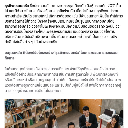
ธุรกิจครอบครัว
ซึ่งประกอบด้วยคนจากตระกูลเดียวกัน ถือหุ้นรวมกัน 20% ขึ้น
ไป และมีอำนาจในการบริหารจัดการธุรกิจร่วมกัน เมื่อดำเนินงานธุรกิจจนประสบ
ความสำเร็จ เติบโต ขยายใหญ่ เกิดการต่อยอด เช่น มีจำนวนสาขาเพิ่มขึ้น ทำให้การ
บริหารจัดการไม่ทั่วถึง โครงสร้างแบบเดิม ที่เคยเป็นรูปแบบการควบคุมโดย
สมาชิกครอบครัว จึงอาจไม่เพียงพอจะรับมือความซับซ้อนของธุรกิจ ดังนั้น จึง
ต้องการปรับโครงสร้างใหม่ เพื่อรองรับการขยายตัวดังกล่าว และช่วยให้การ
บริหารจัดการมีประสิทธิภาพมากขึ้น เกิดการกระจายอำนาจที่เป็นธรรม รวมถึง
ตัดสินใจในสิ่งต่าง ๆ ได้อย่างรวดเร็ว
เหตุผลหลัก ที่ต้องปรับโครงสร้าง ‘ธุรกิจครอบครัว’ โดยกระบวนการควบรวม
กิจการ
ในด้านกลยุทธ์ทางธุรกิจ การควบรวมกิจการ ช่วยให้ธุรกิจครอบครัวสามารถ
แข่งขันได้อย่างมีประสิทธิภาพมากขึ้น เช่น การเข้าสู่ตลาดใหม่ พัฒนาผลิตภัณฑ์
หรือบริการใหม่ หรือขยายฐานลูกค้า ทำให้ธุรกิจครอบครัว ปรับตัวให้เข้ากับสภาพ
แวดล้อมทางธุรกิจที่เปลี่ยนแปลง และรับมือกับคู่แข่งใหม่ เพิ่มโอกาสทางธุรกิจสู่
การบรรลุเป้าหมายการเติบโตในระยะยาว