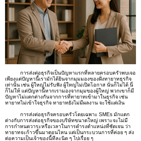
การส่งต่อธุรกิจเป็นปัญหาแรกที่หลายครอบครัวพบเจอ
เพียงแต่ปัญหานี้เรามักได้ยินจากมุมมองของฝั่งทายาทธุรกิจ
เท่านั้น เช่น ผู้ใหญ่ไม่รับฟัง ผู้ใหญ่ไม่เปิดโอกาส นั่นก็ไม่ได้ นี่
ก็ไม่ให้ แต่ปัญหานี้หากเรามองจากมุมของผู้ใหญ่ พวกเขาก็มี
ปัญหาไม่แตกต่างกันจากการที่ทายาทเข้ามาในธุรกิจ เช่น
ทายาทไม่เข้าใจธุรกิจ ทายาทยังไม่มีผลงาน จะใช้แต่เงิน
การส่งต่อธุรกิจครอบครัวโดยเฉพาะ SMEs มักแตก
ต่างกับการส่งต่อธุรกิจของบริษัทขนาดใหญ่ เพราะจะไม่มี
การกำหนดวาระหรือเวลาในการดำรงตำแหน่งที่ชัดเจน ว่า
ทายาทจะก้าวขึ้นมาตอนไหน แต่เป็นกระบวนการที่ค่อย ๆ ส่ง
ต่อความเป็นเจ้าของนี้ทีละนิด ๆ ไปเรื่อย ๆ