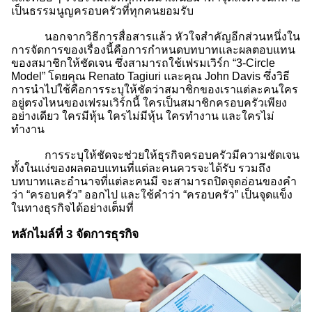
เป็นธรรมนูญครอบครัวที่ทุกคนยอมรับ
นอกจากวิธีการสื่อสารแล้ว หัวใจสำคัญอีกส่วนหนึ่งใน
การจัดการของเรื่องนี้คือการกำหนดบทบาทและผลตอบแทน
ของสมาชิกให้ชัดเจน ซึ่งสามารถใช้เฟรมเวิร์ก “3-Circle
Model” โดยคุณ Renato Tagiuri และคุณ John Davis ซึ่งวิธี
การนำไปใช้คือการระบุให้ชัดว่าสมาชิกของเราแต่ละคนใคร
อยู่ตรงไหนของเฟรมเวิร์กนี้ ใครเป็นสมาชิกครอบครัวเพียง
อย่างเดียว ใครมีหุ้น ใครไม่มีหุ้น ใครทำงาน และใครไม่
ทำงาน
การระบุให้ชัดจะช่วยให้ธุรกิจครอบครัวมีความชัดเจน
ทั้งในแง่ของผลตอบแทนที่แต่ละคนควรจะได้รับ รวมถึง
บทบาทและอำนาจที่แต่ละคนมี จะสามารถปิดจุดอ่อนของคำ
ว่า “ครอบครัว” ออกไป และใช้คำว่า “ครอบครัว” เป็นจุดแข็ง
ในทางธุรกิจได้อย่างเต็มที่
หลักไมล์ที่ 3 จัดการธุรกิจ