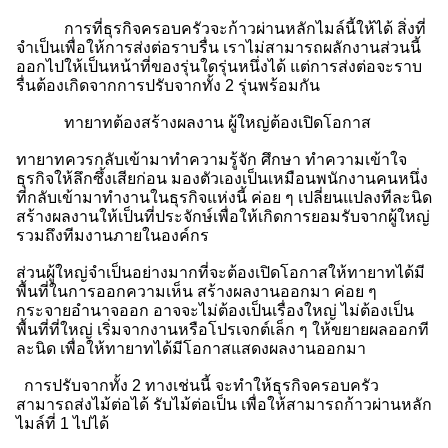
การที่ธุรกิจครอบครัวจะก้าวผ่านหลักไมล์นี้ให้ได้ สิ่งที่
จำเป็นเพื่อให้การส่งต่อราบรื่น เราไม่สามารถผลักงานส่วนนี้
ออกไปให้เป็นหน้าที่ของรุ่นใดรุ่นหนึ่งได้ แต่การส่งต่อจะราบ
รื่นต้องเกิดจากการปรับจากทั้ง 2 รุ่นพร้อมกัน
ทายาทต้องสร้างผลงาน ผู้ใหญ่ต้องเปิดโอกาส
ทายาทควรกลับเข้ามาทำความรู้จัก ศึกษา ทำความเข้าใจ
ธุรกิจให้ลึกซึ้งเสียก่อน มองตัวเองเป็นเหมือนพนักงานคนหนึ่ง
ที่กลับเข้ามาทำงานในธุรกิจแห่งนี้ ค่อย ๆ เปลี่ยนแปลงทีละนิด
สร้างผลงานให้เป็นที่ประจักษ์เพื่อให้เกิดการยอมรับจากผู้ใหญ่
รวมถึงทีมงานภายในองค์กร
ส่วนผู้ใหญ่จำเป็นอย่างมากที่จะต้องเปิดโอกาสให้ทายาทได้มี
พื้นที่ในการออกความเห็น สร้างผลงานออกมา ค่อย ๆ
กระจายอำนาจออก อาจจะไม่ต้องเป็นเรื่องใหญ่ ไม่ต้องเป็น
พื้นที่ที่ใหญ่ เริ่มจากงานหรือโปรเจกต์เล็ก ๆ ให้ขยายผลออกที
ละนิด เพื่อให้ทายาทได้มีโอกาสแสดงผลงานออกมา
การปรับจากทั้ง 2 ทางเช่นนี้ จะทำให้ธุรกิจครอบครัว
สามารถส่งไม้ต่อได้ รับไม้ต่อเป็น เพื่อให้สามารถก้าวผ่านหลัก
ไมล์ที่ 1 ไปได้