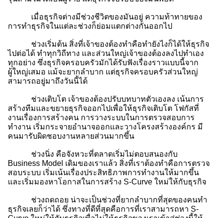
เมื่อธุรกิจต่างมีช่วงชีวิตของมันอยู่ ความท้าทายของ
การทำธุรกิจในแต่ละช่วงก็ย่อมแตกต่างกันออกไป
ช่วงเริ่มต้น สิ่งที่เจ้าของต้องทำคือทำยังไงก็ได้ให้ธุรกิจ
ไปต่อได้ ทำทุกวิถีทาง และส่วนใหญ่เจ้าของต้องลงไปทำเอง
ทุกอย่าง ซึ่งธุรกิจครอบครัวมักได้รับฟังเรื่องราวแบบนี้จาก
ผู้ใหญ่เสมอ แม้จะยากลำบาก แต่ธุรกิจครอบครัวส่วนใหญ่
สามารถอยู่มาถึงวันนี้ได้
ช่วงเติบโต เจ้าของต้องปรับบทบาทตัวเองลง เน้นการ
สร้างทีมและขยายธุรกิจออกไปเพื่อให้ธุรกิจเติบโต โฟกัสที่
งานเรื่องการสร้างคน การวางระบบในการตรวจสอบการ
ทำงาน เริ่มกระจายอำนาจออกและวางโครงสร้างองค์กร มี
คนมารับผิดชอบงานหลายส่วนมากขึ้น
ช่วงนิ่ง คือจังหวะที่ตลาดเริ่มไม่ตอบสนองกับ
Business Model เดิมของเราแล้ว สิ่งที่เราต้องทำคือการตรวจ
สอบระบบ เริ่มเน้นเรื่องประสิทธิภาพการทำงานให้มากขึ้น
และเริ่มมองหาโอกาสในการสร้าง S-Curve ใหม่ให้กับธุรกิจ
ช่วงถดถอย น่าจะเป็นช่วงที่ยากลำบากที่สุดของคนทำ
ธุรกิจเลยก็ว่าได้ ซึ่งทางที่ดีที่สุดคือการที่เราสามารถหา S-