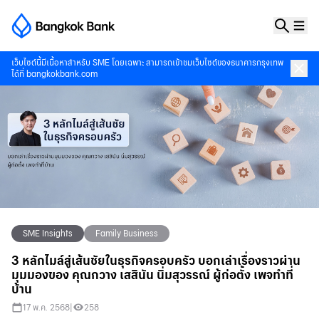
เว็บไซต์นี้มีเนื้อหาสำหรับ SME โดยเฉพาะ สามารถเข้าชมเว็บไซต์ของธนาคารกรุงเทพ
ได้ที่
bangkokbank.com
SME Insights
Family Business
3 หลักไมล์สู่เส้นชัยในธุรกิจครอบครัว บอกเล่าเรื่องราวผ่าน
มุมมองของ คุณกวาง เสสินัน นิ่มสุวรรณ์ ผู้ก่อตั้ง เพจทำที่
บ้าน
17 พ.ค. 2568
|
258