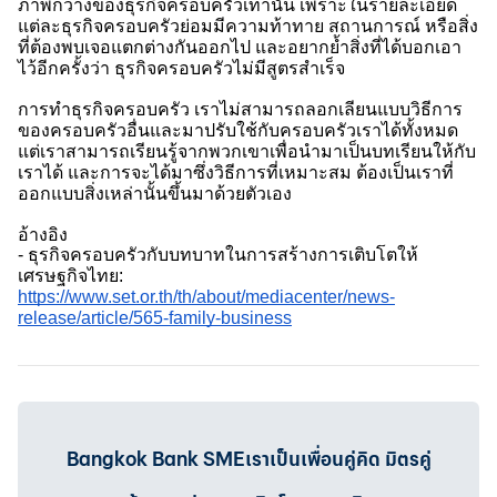
ภาพกว้างของธุรกิจครอบครัวเท่านั้น เพราะในรายละเอียด
แต่ละธุรกิจครอบครัวย่อมมีความท้าทาย สถานการณ์ หรือสิ่ง
ที่ต้องพบเจอแตกต่างกันออกไป และอยากย้ำสิ่งที่ได้บอกเอา
ไว้อีกครั้งว่า ธุรกิจครอบครัวไม่มีสูตรสำเร็จ
การทำธุรกิจครอบครัว เราไม่สามารถลอกเลียนแบบวิธีการ
ของครอบครัวอื่นและมาปรับใช้กับครอบครัวเราได้ทั้งหมด
แต่เราสามารถเรียนรู้จากพวกเขาเพื่อนำมาเป็นบทเรียนให้กับ
เราได้ และการจะได้มาซึ่งวิธีการที่เหมาะสม ต้องเป็นเราที่
ออกแบบสิ่งเหล่านั้นขึ้นมาด้วยตัวเอง
อ้างอิง
- ธุรกิจครอบครัวกับบทบาทในการสร้างการเติบโตให้
เศรษฐกิจไทย:
https://www.set.or.th/th/about/mediacenter/news-
release/article/565-family-business
Bangkok Bank SMEเราเป็นเพื่อนคู่คิด มิตรคู่