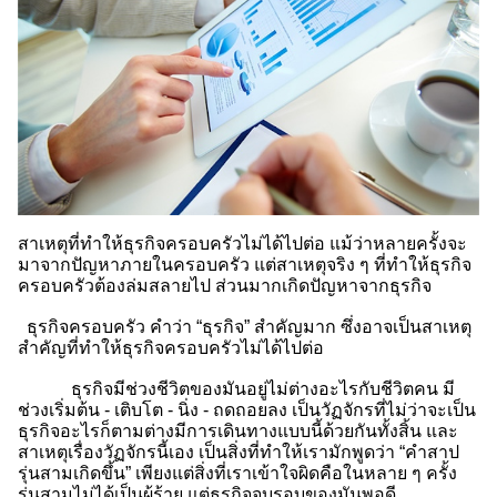
สาเหตุที่ทำให้ธุรกิจครอบครัวไม่ได้ไปต่อ แม้ว่าหลายครั้งจะ
มาจากปัญหาภายในครอบครัว แต่สาเหตุจริง ๆ ที่ทำให้ธุรกิจ
ครอบครัวต้องล่มสลายไป ส่วนมากเกิดปัญหาจากธุรกิจ
ธุรกิจครอบครัว คำว่า “ธุรกิจ” สำคัญมาก ซึ่งอาจเป็นสาเหตุ
สำคัญที่ทำให้ธุรกิจครอบครัวไม่ได้ไปต่อ
ธุรกิจมีช่วงชีวิตของมันอยู่ไม่ต่างอะไรกับชีวิตคน มี
ช่วงเริ่มต้น - เติบโต - นิ่ง - ถดถอยลง เป็นวัฏจักรที่ไม่ว่าจะเป็น
ธุรกิจอะไรก็ตามต่างมีการเดินทางแบบนี้ด้วยกันทั้งสิ้น และ
สาเหตุเรื่องวัฏจักรนี้เอง เป็นสิ่งที่ทำให้เรามักพูดว่า “คำสาป
รุ่นสามเกิดขึ้น” เพียงแต่สิ่งที่เราเข้าใจผิดคือในหลาย ๆ ครั้ง
รุ่นสามไม่ได้เป็นผู้ร้าย แต่ธุรกิจจบรอบของมันพอดี