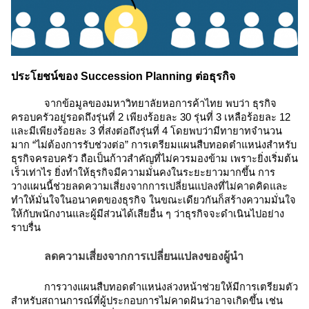
ประโยชน์ของ Succession Planning ต่อธุรกิจ
จากข้อมูลของมหาวิทยาลัยหอการค้าไทย พบว่า ธุรกิจ
ครอบครัวอยู่รอดถึงรุ่นที่ 2 เพียงร้อยละ 30 รุ่นที่ 3 เหลือร้อยละ 12
และมีเพียงร้อยละ 3 ที่ส่งต่อถึงรุ่นที่ 4 โดยพบว่ามีทายาทจำนวน
มาก “ไม่ต้องการรับช่วงต่อ” การเตรียมแผนสืบทอดตำแหน่งสำหรับ
ธุรกิจครอบครัว ถือเป็นก้าวสำคัญที่ไม่ควรมองข้าม เพราะยิ่งเริ่มต้น
เร็วเท่าไร ยิ่งทำให้ธุรกิจมีความมั่นคงในระยะยาวมากขึ้น การ
วางแผนนี้ช่วยลดความเสี่ยงจากการเปลี่ยนแปลงที่ไม่คาดคิดและ
ทำให้มั่นใจในอนาคตของธุรกิจ ในขณะเดียวกันก็สร้างความมั่นใจ
ให้กับพนักงานและผู้มีส่วนได้เสียอื่น ๆ ว่าธุรกิจจะดำเนินไปอย่าง
ราบรื่น
ลดความเสี่ยงจากการเปลี่ยนแปลงของผู้นำ
การวางแผนสืบทอดตำแหน่งล่วงหน้าช่วยให้มีการเตรียมตัว
สำหรับสถานการณ์ที่ผู้ประกอบการไม่คาดฝันว่าอาจเกิดขึ้น เช่น