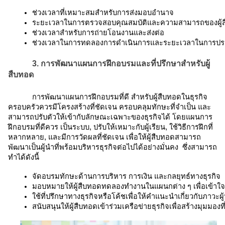
ช่วงเวลาที่เหมาะสมสำหรับการส่งมอบอำนาจ
ระยะเวลาในการตรวจสอบคุณสมบัติและความสามารถของผู้
ช่วงเวลาสำหรับการถ่ายโอนงานและส่งต่อ
ช่วงเวลาในการทดลองการดำเนินการและระยะเวลาในการประเมิ
3. การพัฒนาแผนการฝึกอบรมและที่ปรึกษาสำหรับผู้
สืบทอด
การพัฒนาแผนการฝึกอบรมที่ดี สำหรับผู้สืบทอดในธุรกิจ
ครอบครัวควรมีโครงสร้างที่ชัดเจน ครอบคลุมทักษะที่จำเป็น และ
สามารถปรับตัวให้เข้ากับลักษณะเฉพาะของธุรกิจได้ โดยแผนการ
ฝึกอบรมที่ดีควร เป็นระบบ, ปรับให้เหมาะกับผู้เรียน, ใช้วิธีการฝึกที่
หลากหลาย, และมีการวัดผลที่ชัดเจน เพื่อให้ผู้สืบทอดสามารถ
พัฒนาเป็นผู้นำที่พร้อมบริหารธุรกิจต่อไปได้อย่างมั่นคง ซึ่งสามารถ
ทำได้ดังนี้
จัดอบรมทักษะด้านการบริหาร การเงิน และกลยุทธ์ทางธุรกิจ
มอบหมายให้ผู้สืบทอดทดลองทำงานในแผนกต่าง ๆ เพื่อเข้าใจ
ใช้ที่ปรึกษาทางธุรกิจหรือโค้ชเพื่อให้คำแนะนำเกี่ยวกับภาวะผู
สนับสนุนให้ผู้สืบทอดเข้าร่วมเครือข่ายธุรกิจเพื่อสร้างมุมมองที่