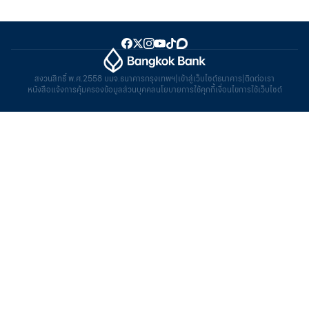
สงวนสิทธิ์ พ.ศ.2558 บมจ.ธนาคารกรุงเทพฯ
|
เข้าสู่เว็บไซต์ธนาคาร
|
ติดต่อเรา
หนังสือแจ้งการคุ้มครองข้อมูลส่วนบุคคล
นโยบายการใช้คุกกี้
เงื่อนไขการใช้เว็บไซต์