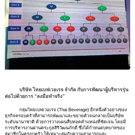
บริษัท ไทยเบฟเวอเรจ จำกัด กับการพัฒนาผู้บริหารรุ่น
ต่อไปด้วยการ “ลงมือทำจริง”
กลุ่มไทยเบฟเวอเรจ (Thai Beverage) อีกหนึ่งตัวอย่างของ
ธุรกิจครอบครัวที่สามารถพัฒนาและขยายตัวจนกลายเป็นบริษัท
ระดับนานาชาติ ด้วยการวางแผนสืบทอดตำแหน่งที่ชัดเจน โดยมี
การบริหารงานผ่านตระกูลสิริวัฒนภักดี ซึ่งได้กำหนดบทบาทของ
สมาชิกในครอบครัว ให้เหมาะสมกับความสามารถและ