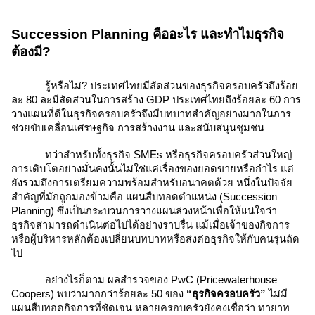
Succession Planning คืออะไร และทำไมธุรกิจ
ต้องมี?
รู้หรือไม่? ประเทศไทยมีสัดส่วนของธุรกิจครอบครัวถึงร้อย
ละ 80 ละมีสัดส่วนในการสร้าง GDP ประเทศไทยถึงร้อยละ 60 การ
วางแผนที่ดีในธุรกิจครอบครัวจึงมีบทบาทสำคัญอย่างมากในการ
ช่วยขับเคลื่อนเศรษฐกิจ การสร้างงาน และสนับสนุนชุมชน
ทว่าสำหรับทั้งธุรกิจ SMEs หรือธุรกิจครอบครัวส่วนใหญ่
การเติบโตอย่างมั่นคงนั้นไม่ใช่แค่เรื่องของยอดขายหรือกำไร แต่
ยังรวมถึงการเตรียมความพร้อมสำหรับอนาคตด้วย หนึ่งในปัจจัย
สำคัญที่มักถูกมองข้ามคือ แผนสืบทอดตำแหน่ง (Succession
Planning) ซึ่งเป็นกระบวนการวางแผนล่วงหน้าเพื่อให้แน่ใจว่า
ธุรกิจสามารถดำเนินต่อไปได้อย่างราบรื่น แม้เมื่อเจ้าของกิจการ
หรือผู้บริหารหลักต้องเปลี่ยนบทบาทหรือส่งต่อธุรกิจให้กับคนรุ่นถัด
ไป
อย่างไรก็ตาม ผลสำรวจของ PwC (Pricewaterhouse
Coopers) พบว่ามากกว่าร้อยละ 50 ของ
“ธุรกิจครอบครัว”
ไม่มี
แผนสืบทอดกิจการที่ชัดเจน หลายครอบครัวยังคงเชื่อว่า ทายาท