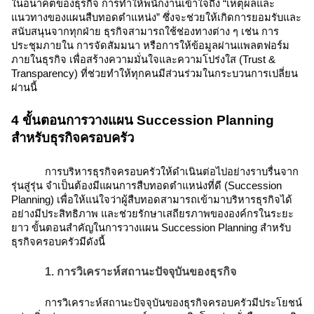
ในอนาคตของธุรกิจ การทำให้พนักงานเข้าใจถึง “เหตุผลและ
แนวทางของแผนสืบทอดตำแหน่ง” ซึ่งจะช่วยให้เกิดการยอมรับและ
สนับสนุนจากทุกฝ่าย ธุรกิจสามารถใช้ช่องทางต่าง ๆ เช่น การ
ประชุมภายใน การจัดสัมมนา หรือการให้ข้อมูลผ่านแพลตฟอร์ม
ภายในธุรกิจ เพื่อสร้างความมั่นใจและความโปร่งใส (Trust &
Transparency) ที่ช่วยทำให้ทุกคนมีส่วนร่วมในกระบวนการเปลี่ยน
ผ่านนี้
4 ขั้นตอนการวางแผน Succession Planning
สำหรับธุรกิจครอบครัว
การบริหารธุรกิจครอบครัวให้ดำเนินต่อไปอย่างราบรื่นจาก
รุ่นสู่รุ่น จำเป็นต้องมีแผนการสืบทอดตำแหน่งที่ดี (Succession
Planning) เพื่อให้แน่ใจว่าผู้สืบทอดสามารถเข้ามาบริหารธุรกิจได้
อย่างมีประสิทธิภาพ และช่วยรักษาเสถียรภาพขององค์กรในระยะ
ยาว ขั้นตอนสำคัญในการวางแผน Succession Planning สำหรับ
ธุรกิจครอบครัวมีดังนี้
1. การวิเคราะห์สถานะปัจจุบันของธุรกิจ
การวิเคราะห์สถานะปัจจุบันของธุรกิจครอบครัวมีประโยชน์