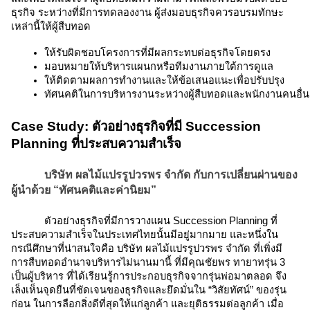
ธุรกิจ ระหว่างที่มีการทดลองงาน ผู้ส่งมอบธุรกิจควรอบรมทักษะ
เหล่านี้ให้ผู้สืบทอด
ให้รับผิดชอบโครงการที่มีผลกระทบต่อธุรกิจโดยตรง
มอบหมายให้บริหารแผนกหรือทีมงานภายใต้การดูแล
ให้ติดตามผลการทำงานและให้ข้อเสนอแนะเพื่อปรับปรุง
ทัศนคติในการบริหารงานระหว่างผู้สืบทอดและพนักงานคนอื่น
Case Study: ตัวอย่างธุรกิจที่มี Succession
Planning ที่ประสบความสำเร็จ
บริษัท ผลไม้แปรรูปวรพร จำกัด กับการเปลี่ยนผ่านของ
ผู้นําด้วย “ทัศนคติและค่านิยม”
ตัวอย่างธุรกิจที่มีการวางแผน Succession Planning ที่
ประสบความสำเร็จในประเทศไทยนั้นมีอยู่มากมาย และหนึ่งใน
กรณีศึกษาที่น่าสนใจคือ บริษัท ผลไม้แปรรูปวรพร จำกัด ที่เพิ่งมี
การสืบทอดอำนาจบริหารไม่นานมานี้ ที่มีคุณชัยพร ทายาทรุ่น 3
เป็นผู้บริหาร ที่ได้เรียนรู้การประกอบธุรกิจจากรุ่นพ่อมาตลอด จึง
เล็งเห็นจุดยืนที่ชัดเจนของธุรกิจและยึดมั่นใน “วิสัยทัศน์” ของรุ่น
ก่อน ในการลือกสิ่งดีที่สุดให้แก่ลูกค้า และยุติธรรมต่อลูกค้า เมื่อ