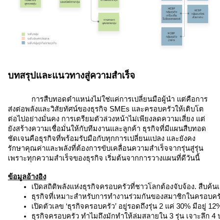
บทสรุปและแนวทางสู่ความสำเร็จ
การสืบทอดตำแหน่งไม่ใช่แค่การเปลี่ยนมือผู้นำ แต่คือการ
ส่งต่อพลังและวิสัยทัศน์ของธุรกิจ SMEs และครอบครัวให้เติบโต
ต่อไปอย่างมั่นคง การเตรียมตัวล่วงหน้าไม่เพียงลดความเสี่ยง แต่
ยังสร้างความเชื่อมั่นให้กับทีมงานและลูกค้า ธุรกิจที่มีแผนสืบทอด
ชัดเจนคือธุรกิจที่พร้อมรับมือกับทุกการเปลี่ยนแปลง และยังคง
รักษาคุณค่าและพลังที่ต้องการขับเคลื่อนความสำเร็จจากรุ่นสู่รุ่น
เพราะทุกความสำเร็จของธุรกิจ เริ่มต้นจากการวางแผนที่ดีวันนี้
ข้อมูลอ้างอิง
เปิดสถิติพลังแห่งธุรกิจครอบครัวที่ชาวโลกต้องจับจ้อง. สืบค้น
ธุรกิจที่เหมาะสำหรับการทำงานร่วมกันของสมาชิกในครอบครัว. สื
เปิดตัวเลข ‘ธุรกิจครอบครัว’ อยู่รอดถึงรุ่น 2 แค่ 30% มีอยู่
ธุรกิจครอบครัว ทำไมถึงมักทำให้ล่มสลายใน 3 รุ่น เจาะลึก 4 ปร