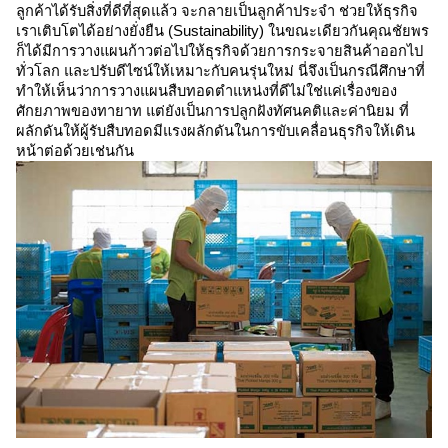
ลูกค้าได้รับสิ่งที่ดีที่สุดแล้ว จะกลายเป็นลูกค้าประจำ ช่วยให้ธุรกิจ
เราเติบโตได้อย่างยั่งยืน (Sustainability) ในขณะเดียวกันคุณชัยพร
ก็ได้มีการวางแผนก้าวต่อไปให้ธุรกิจด้วยการกระจายสินค้าออกไป
ทั่วโลก และปรับดีไซน์ให้เหมาะกับคนรุ่นใหม่ นี่จึงเป็นกรณีศึกษาที่
ทำให้เห็นว่าการวางแผนสืบทอดตำแหน่งที่ดีไม่ใช่แค่เรื่องของ
ศักยภาพของทายาท แต่ยังเป็นการปลูกฝังทัศนคติและค่านิยม ที่
ผลักดันให้ผู้รับสืบทอดมีแรงผลักดันในการขับเคลื่อนธุรกิจให้เดิน
หน้าต่อด้วยเช่นกัน