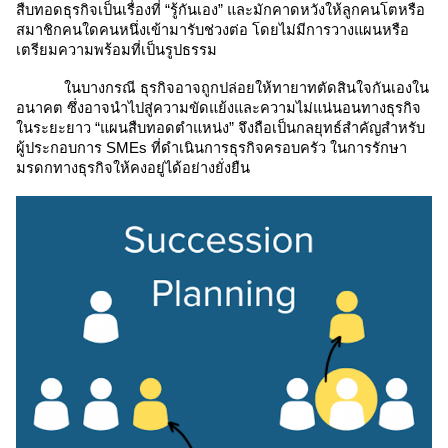
สืบทอดธุรกิจเป็นเรื่องที่ “รู้กันเอง” และมักคาดหวังให้ลูกคนโตหรือ
สมาชิกคนใดคนหนึ่งเข้ามารับช่วงต่อ โดยไม่มีการวางแผนหรือ
เตรียมความพร้อมที่เป็นรูปธรรม
ในบางกรณี ธุรกิจอาจถูกปล่อยให้ทายาทตัดสินใจกันเองใน
อนาคต ซึ่งอาจนำไปสู่ความขัดแย้งและความไม่แน่นอนทางธุรกิจ
ในระยะยาว “แผนสืบทอดตำแหน่ง” จึงถือเป็นกลยุทธ์สำคัญสำหรับ
ผู้ประกอบการ SMEs ที่ดำเนินการธุรกิจครอบครัว ในการรักษา
มรดกทางธุรกิจให้คงอยู่ได้อย่างยั่งยืน