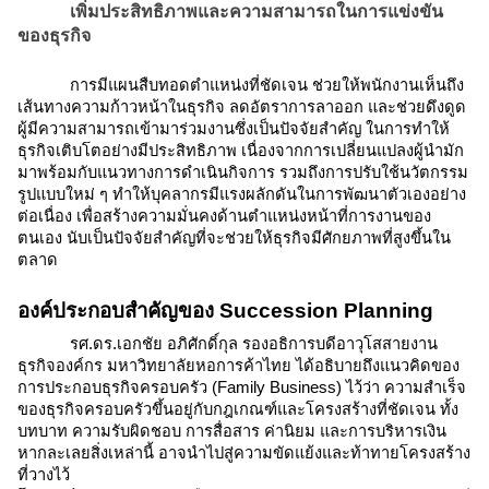
เพิ่มประสิทธิภาพและความสามารถในการแข่งขัน
ของธุรกิจ
การมีแผนสืบทอดตำแหน่งที่ชัดเจน ช่วยให้พนักงานเห็นถึง
เส้นทางความก้าวหน้าในธุรกิจ ลดอัตราการลาออก และช่วยดึงดูด
ผู้มีความสามารถเข้ามาร่วมงานซึ่งเป็นปัจจัยสำคัญ ในการทำให้
ธุรกิจเติบโตอย่างมีประสิทธิภาพ เนื่องจากการเปลี่ยนแปลงผู้นำมัก
มาพร้อมกับแนวทางการดำเนินกิจการ รวมถึงการปรับใช้นวัตกรรม
รูปแบบใหม่ ๆ ทำให้บุคลากรมีแรงผลักดันในการพัฒนาตัวเองอย่าง
ต่อเนื่อง เพื่อสร้างความมั่นคงด้านตำแหน่งหน้าที่การงานของ
ตนเอง นับเป็นปัจจัยสำคัญที่จะช่วยให้ธุรกิจมีศักยภาพที่สูงขึ้นใน
ตลาด
องค์ประกอบสำคัญของ Succession Planning
รศ.ดร.เอกชัย อภิศักดิ์กุล รองอธิการบดีอาวุโสสายงาน
ธุรกิจองค์กร มหาวิทยาลัยหอการค้าไทย ได้อธิบายถึงแนวคิดของ
การประกอบธุรกิจครอบครัว (Family Business) ไว้ว่า ความสำเร็จ
ของธุรกิจครอบครัวขึ้นอยู่กับกฎเกณฑ์และโครงสร้างที่ชัดเจน ทั้ง
บทบาท ความรับผิดชอบ การสื่อสาร ค่านิยม และการบริหารเงิน
หากละเลยสิ่งเหล่านี้ อาจนำไปสู่ความขัดแย้งและท้าทายโครงสร้าง
ที่วางไว้