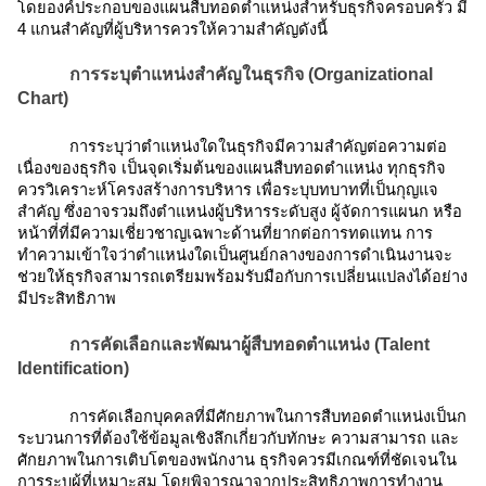
โดยองค์ประกอบของแผนสืบทอดตำแหน่งสำหรับธุรกิจครอบครัว มี
4 แกนสำคัญที่ผู้บริหารควรให้ความสำคัญดังนี้
การระบุตำแหน่งสำคัญในธุรกิจ (Organizational
Chart)
การระบุว่าตำแหน่งใดในธุรกิจมีความสำคัญต่อความต่อ
เนื่องของธุรกิจ เป็นจุดเริ่มต้นของแผนสืบทอดตำแหน่ง ทุกธุรกิจ
ควรวิเคราะห์โครงสร้างการบริหาร เพื่อระบุบทบาทที่เป็นกุญแจ
สำคัญ ซึ่งอาจรวมถึงตำแหน่งผู้บริหารระดับสูง ผู้จัดการแผนก หรือ
หน้าที่ที่มีความเชี่ยวชาญเฉพาะด้านที่ยากต่อการทดแทน การ
ทำความเข้าใจว่าตำแหน่งใดเป็นศูนย์กลางของการดำเนินงานจะ
ช่วยให้ธุรกิจสามารถเตรียมพร้อมรับมือกับการเปลี่ยนแปลงได้อย่าง
มีประสิทธิภาพ
การคัดเลือกและพัฒนาผู้สืบทอดตำแหน่ง (Talent
Identification)
การคัดเลือกบุคคลที่มีศักยภาพในการสืบทอดตำแหน่งเป็นก
ระบวนการที่ต้องใช้ข้อมูลเชิงลึกเกี่ยวกับทักษะ ความสามารถ และ
ศักยภาพในการเติบโตของพนักงาน ธุรกิจควรมีเกณฑ์ที่ชัดเจนใน
การระบุผู้ที่เหมาะสม โดยพิจารณาจากประสิทธิภาพการทำงาน