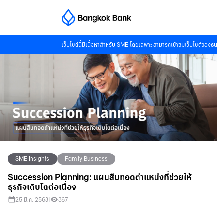
เว็บไซต์นี้มีเนื้อหาสำหรับ SME โดยเฉพาะ สามารถเข้าชมเว็บไซต์ของธน
SME Insights
Family Business
Succession Planning: แผนสืบทอดตําแหน่งที่ช่วยให้
ธุรกิจเติบโตต่อเนื่อง
25 มี.ค. 2568
|
367