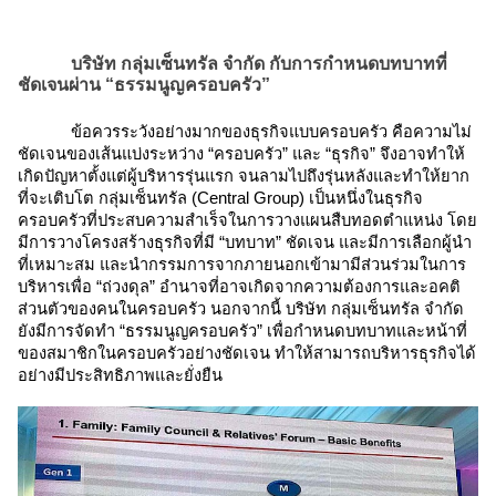
บริษัท กลุ่มเซ็นทรัล จำกัด กับการกำหนดบทบาทที่
ชัดเจนผ่าน “ธรรมนูญครอบครัว”
ข้อควรระวังอย่างมากของธุรกิจแบบครอบครัว คือความไม่
ชัดเจนของเส้นแบ่งระหว่าง “ครอบครัว” และ “ธุรกิจ” จึงอาจทำให้
เกิดปัญหาตั้งแต่ผู้บริหารรุ่นแรก จนลามไปถึงรุ่นหลังและทำให้ยาก
ที่จะเติบโต กลุ่มเซ็นทรัล (Central Group) เป็นหนึ่งในธุรกิจ
ครอบครัวที่ประสบความสำเร็จในการวางแผนสืบทอดตำแหน่ง โดย
มีการวางโครงสร้างธุรกิจที่มี “บทบาท” ชัดเจน และมีการเลือกผู้นำ
ที่เหมาะสม และนำกรรมการจากภายนอกเข้ามามีส่วนร่วมในการ
บริหารเพื่อ “ถ่วงดุล” อำนาจที่อาจเกิดจากความต้องการและอคติ
ส่วนตัวของคนในครอบครัว นอกจากนี้ บริษัท กลุ่มเซ็นทรัล จำกัด
ยังมีการจัดทำ “ธรรมนูญครอบครัว” เพื่อกำหนดบทบาทและหน้าที่
ของสมาชิกในครอบครัวอย่างชัดเจน ทำให้สามารถบริหารธุรกิจได้
อย่างมีประสิทธิภาพและยั่งยืน