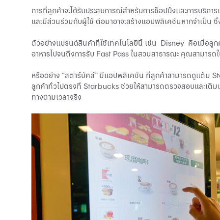
การที่ลูกค้าจะได้รับประสบการณ์สำหรับการช็อปปิ้งและการบริการ
และมีส่วนร่วมกับผู้ใช้ ต่อมาอาจะสร้างแอปพลิเคชันหากจำเป็น 
ตัวอย่างแบรนด์สินค้าที่ใช้เทคโนโลยีนี้ เช่น Disney คือเมื่
อาหารไปจนถึงการรับ Fast Pass ในสวนสาธารณะ คุณสามารถใช้แอ
หรืออย่าง “สตาร์บัคส์” มีแอปพลิเคชัน ที่ลูกค้าสามารถดูแต้ม
ลูกค้าทั่วไปตรงที่ Starbucks ช่วยให้สามารถตรวจสอบและเติมเง
ทางตามเวลาจริง