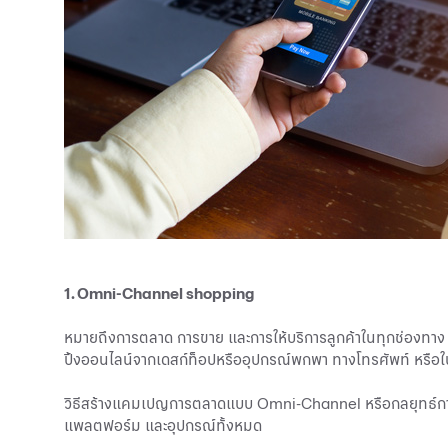
1. Omni-Channel shopping
หมายถึงการตลาด การขาย และการให้บริการลูกค้าในทุกช่องทาง เพื
ปิ้งออนไลน์จากเดสก์ท็อปหรืออุปกรณ์พกพา ทางโทรศัพท์ หรือในร้า
วิธีสร้างแคมเปญการตลาดแบบ Omni-Channel หรือกลยุทธ์การ
แพลตฟอร์ม และอุปกรณ์ทั้งหมด