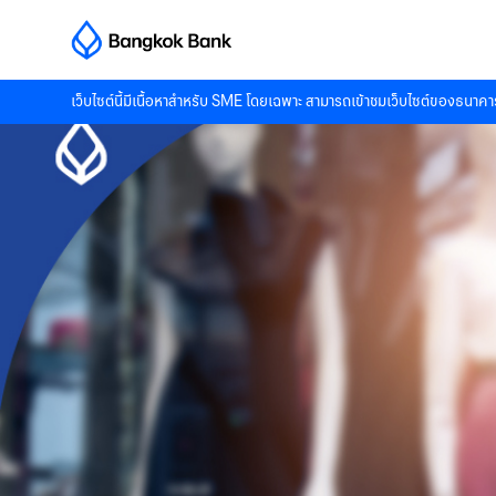
เว็บไซต์นี้มีเนื้อหาสำหรับ SME โดยเฉพาะ สามารถเข้าชมเว็บไซต์ของธนาคาร