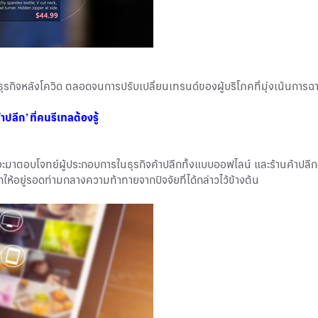
ธุรกิจหลังโควิด ตลอดจนการปรับเปลี่ยนเทรนด์ของผู้บริโภคที่มุ่งเน้นการ
้าปลีก’ ที่คนรีเทลต้องรู้
จะมาตอบโจทย์ผู้ประกอบการในธุรกิจค้าปลีกทั้งแบบออฟไลน์ และร้านค้าปลีกอ
ีกให้อยู่รอดท่ามกลางความท้าทายจากปัจจัยที่ได้กล่าวไว้ข้างต้น