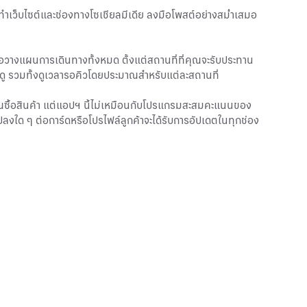
ัดทำเว็บไซต์และช่องทางโซเชียลมีเดีย ลงมือโพสต์อย่างสม่ำเสมอ
่อวางแผนการเดินทางทั้งหมด ตั้งแต่สถานที่ที่คุณจะรับประทาน
ดู รวมทั้งดูเวลารอคิวโดยประมาณสำหรับแต่ละสถานที่
คุณซื้อสินค้า แต่แอปฯ นี้ไม่เหมือนกับโปรแกรมสะสมคะแนนของ
ลงใด ๆ ต่อการ์ดหรือโปรไฟล์ลูกค้าจะได้รับการอัปเดตในทุกช่อง