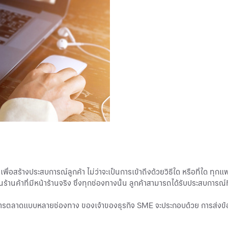
่อสร้างประสบการณ์ลูกค้า ไม่ว่าจะเป็นการเข้าถึงด้วยวิธีใด หรือที่ใด ทุ
นค้าที่มีหน้าร้านจริง ซึ่งทุกช่องทางนั้น ลูกค้าสามารถได้รับประสบการณ์ท
ตลาดแบบหลายช่องทาง ของเจ้าของธุรกิจ SME จะประกอบด้วย การส่งข้