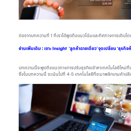
ต่อจากบทความที่ 1 ที่เราได้พูดถึงแนวโน้มและทิศทางการเติบโต
อ่านเพิ่มเติม : เจาะ Insight ‘ลูกค้าฉายเดี่ยว’ จุดเปลี่ยน ‘ธุรกิจค
บทความนี้จะพูดถึงแนวทางการปรับธุรกิจเข้าหาเทคโนโลยีใหม่ที่
ซึ่งในบทความนี้ จะเน้นไปที่ 4-5 เทคโนโลยีที่จะมาพลิกเกมค้าปล