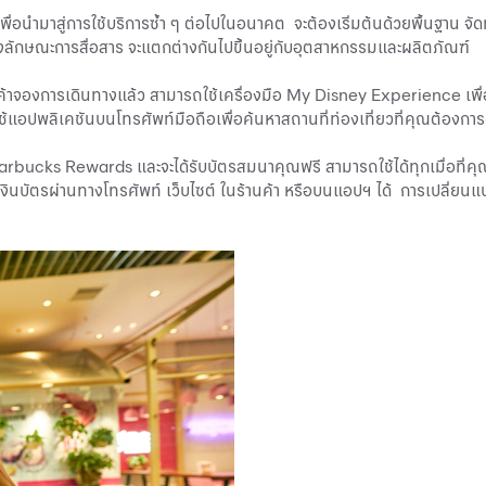
เพื่อนำมาสู่การใช้บริการซ้ำ ๆ ต่อไปในอนาคต จะต้องเริ่มต้นด้วยพื้นฐาน จ
ซึ่งลักษณะการสื่อสาร จะแตกต่างกันไปขึ้นอยู่กับอุตสาหกรรมและผลิตภัณฑ์
อลูกค้าจองการเดินทางแล้ว สามารถใช้เครื่องมือ My Disney Experience เพื
ปพลิเคชันบนโทรศัพท์มือถือเพื่อค้นหาสถานที่ท่องเที่ยวที่คุณต้องการ
 Starbucks Rewards และจะได้รับบัตรสมนาคุณฟรี สามารถใช้ได้ทุกเมื่อที่
ินบัตรผ่านทางโทรศัพท์ เว็บไซต์ ในร้านค้า หรือบนแอปฯ ได้ การเปลี่ยนแป