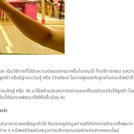
ง เป็นวิธีการที่ได้รับความนิยมอย่างมากขึ้นในขณะนี้ ทั้งบริการก่อน ระหว่า
ือลูกค้า หรือมีฐานความรู้ หรือ Chatbot ในการพูดคุยกับลูกค้าแทนเจ้าหน้าท
าประดิษฐ์ หรือ AI มาใช้สร้างประสบการณ์การชอปปิ้งเสมือนจริงให้ลูกค้า โ
ะได้รับการพัฒนาให้ดียิ่งขึ้นด้วย AI
กว่า
้าไม่สามารถช่วยเหลือลูกค้าได้ จึงปรากฏข้อมูลทางสถิติจากการสำรวจซึ่งพบ
ทต่าง ๆ จะมีพอร์ทัลสนับสนุนการบริการตนเองผ่านช่องทางออนไลน์