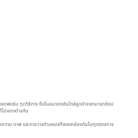
กแพลตฟอร์ม ทุกวิธีการ ซึ่งในอนาคตอันใกล้ลูกค้าจะสามารถช้อป
ี่ไม่แตกต่างกัน
อความ ภาพ และการวางตำแหน่งที่สอดคล้องกันในทุกช่องทาง