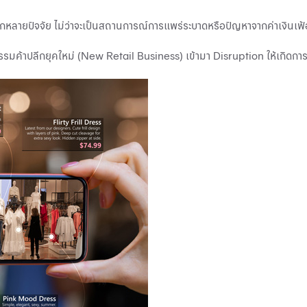
หลากหลายปัจจัย ไม่ว่าจะเป็นสถานการณ์การแพร่ระบาดหรือปัญหาจากค่าเง
รรมค้าปลีกยุคใหม่ (New Retail Business) เข้ามา Disruption ให้เกิดก