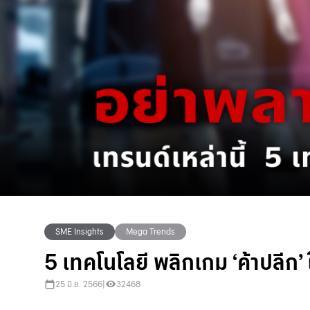
SME Insights
Mega Trends
5 เทคโนโลยี พลิกเกม ‘ค้าปลีก’
25 มิ.ย. 2566
|
32468