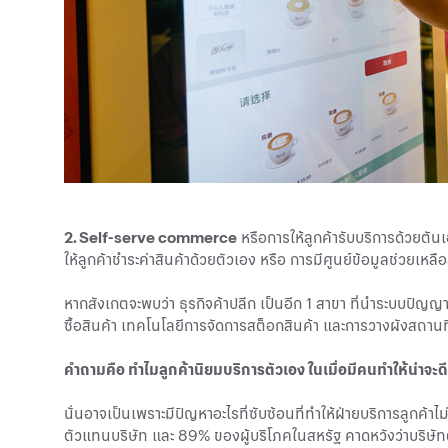
2. Self-serve commerce
หรือการให้ลูกค้ารับบริการด้วยตันเอ
ให้ลูกค้าชำระค่าสินค้าด้วยตัวเอง หรือ การมีศูนย์ข้อมูลช่วยเหล
หากสังเกตจะพบว่า ธุรกิจค้าปลีก เป็นอีก 1 สาขา ที่นำระบบปัญญ
ซื้อสินค้า เทคโนโลยีการจัดการสต็อกสินค้า และการวางผังสถานที่จ
คำถามคือ ทำไมลูกค้านิยมบริการตัวเอง ในเมื่อมีคนทำให้น่าจะดี
นั่นอาจเป็นเพราะมีปัญหาอะไรที่ซับซ้อนที่ทำให้ฝ่ายบริการลูกค
ตัวแทนบริษัท และ 89% ของผู้บริโภคในสหรัฐ คาดหวังว่าบริษั