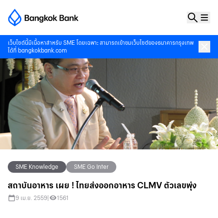
เว็บไซต์นี้มีเนื้อหาสำหรับ SME โดยเฉพาะ สามารถเข้าชมเว็บไซต์ของธนาคารกรุงเทพ
ได้ที่
bangkokbank.com
SME Knowledge
SME Go Inter
สถาบันอาหาร เผย ! ไทยส่งออกอาหาร CLMV ตัวเลขพุ่ง
9 เม.ย. 2559
|
1561