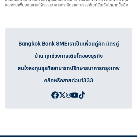
และช่วยเพิ่มยอดขายให้ตลาดอาหารกระป๋องและบรรจุภัณฑ์รัสเซียโตมากขึ้นอีก
Bangkok Bank SMEเราเป็นเพื่อนคู่คิด มิตรคู่
บ้าน ทุกช่วงการเติบโตของธุรกิจ
สนใจลงทุนธุรกิจสามารถปรึกษาธนาคารกรุงเทพ
คลิกหรือสายด่วน1333