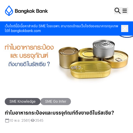
เว็บไซต์นี้มีเนื้อหาสำหรับ SME โดยเฉพาะ สามารถเข้าชมเว็บไซต์ของธนาคารกรุงเทพ
ได้ที่
bangkokbank.com
SME Knowledge
SME Go Inter
ทำไมอาหารกระป๋องและบรรจุภัณฑ์ถึงขายดีในรัสเซีย?
10 พ.ย. 2561
|
3545