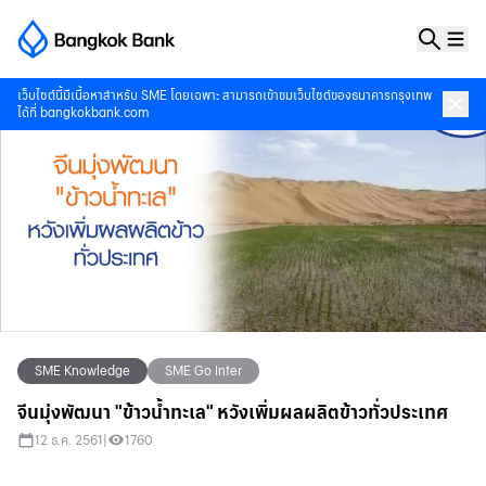
เว็บไซต์นี้มีเนื้อหาสำหรับ SME โดยเฉพาะ สามารถเข้าชมเว็บไซต์ของธนาคารกรุงเทพ
ได้ที่
bangkokbank.com
SME Knowledge
SME Go Inter
จีนมุ่งพัฒนา "ข้าวน้ำทะเล" หวังเพิ่มผลผลิตข้าวทั่วประเทศ
12 ธ.ค. 2561
|
1760