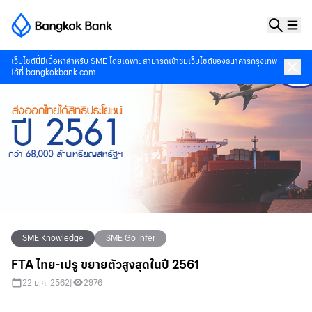
เว็บไซต์นี้มีเนื้อหาสำหรับ SME โดยเฉพาะ สามารถเข้าชมเว็บไซต์ของธนาคารกรุงเทพ
ได้ที่
bangkokbank.com
SME Knowledge
SME Go Inter
FTA ไทย-เปรู ขยายตัวสูงสุดในปี 2561
22 ม.ค. 2562
|
2976