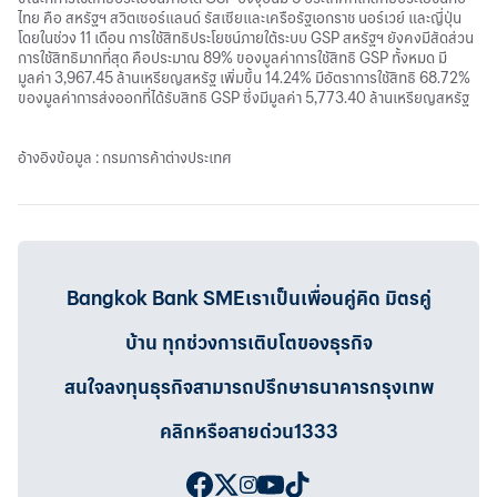
ไทย คือ สหรัฐฯ สวิตเซอร์แลนด์ รัสเซียและเครือรัฐเอกราช นอร์เวย์ และญี่ปุ่น
โดยในช่วง 11 เดือน การใช้สิทธิประโยชน์ภายใต้ระบบ GSP สหรัฐฯ ยังคงมีสัดส่วน
การใช้สิทธิมากที่สุด คือประมาณ 89% ของมูลค่าการใช้สิทธิ GSP ทั้งหมด มี
มูลค่า 3,967.45 ล้านเหรียญสหรัฐ เพิ่มขึ้น 14.24% มีอัตราการใช้สิทธิ 68.72%
ของมูลค่าการส่งออกที่ได้รับสิทธิ GSP ซึ่งมีมูลค่า 5,773.40 ล้านเหรียญสหรัฐ
อ้างอิงข้อมูล : กรมการค้าต่างประเทศ
Bangkok Bank SMEเราเป็นเพื่อนคู่คิด มิตรคู่
บ้าน ทุกช่วงการเติบโตของธุรกิจ
สนใจลงทุนธุรกิจสามารถปรึกษาธนาคารกรุงเทพ
คลิกหรือสายด่วน1333