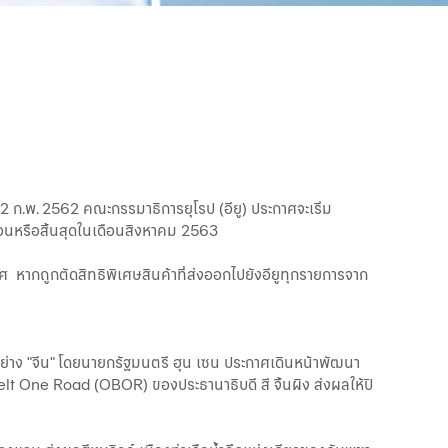
12 ก.พ. 2562 คณะกรรมาธิการยุโรป (อียู) ประกาศจะเริ่ม
อนหรือสิ้นสุดในเดือนสิงหาคม 2563
ทศ หากถูกตัดสิทธิพิเศษสินค้าที่ส่งออกไปยังอียูทุกรายการจาก
ย่าง "จีน" โดยนายกรัฐมนตรี ฮุน เซน ประกาศเดินหน้าพัฒนา
t One Road (OBOR) ของประธานาธิบดี สี จิ้นผิง ส่งผลให้ปี