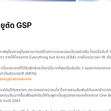
ียูตัด GSP
ยุโรปจะอยู่ในสถานการณ์ที่เปราะบางและอ่อนไหวอย่างยิ่ง โดยเมื่อวันที่ 
ูชา ภายใต้โครงการ Everything but Arms (EBA) ภายในระยะเวลา 18 เดื
เป็นประเทศที่ได้รับสิทธิประโยชน์นี้มากที่สุดเป็นอันดับ 2 รองจากบังกลาเ
บเท่ากับอัตราปกติ (MFN)
 bangkokbanksme
ันธ์อันดีกับหลายๆ ประเทศอย่างน่าสนใจ ทั้งการสานสัมพันธ์กับมหาอำนาจอ
ทุนจีนมากขึ้นเพื่อผลักดันให้กัมพูชาเป็นศูนย์กลางของโครงการ One Bel
6% จากปี 2561