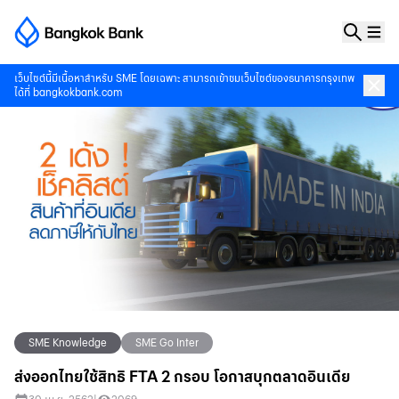
เว็บไซต์นี้มีเนื้อหาสำหรับ SME โดยเฉพาะ สามารถเข้าชมเว็บไซต์ของธนาคารกรุงเทพ
ได้ที่
bangkokbank.com
SME Knowledge
SME Go Inter
ส่งออกไทยใช้สิทธิ FTA 2 กรอบ โอกาสบุกตลาดอินเดีย