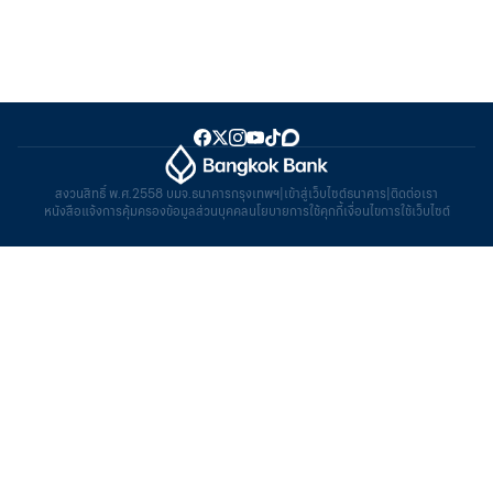
สงวนสิทธิ์ พ.ศ.2558 บมจ.ธนาคารกรุงเทพฯ
|
เข้าสู่เว็บไซต์ธนาคาร
|
ติดต่อเรา
หนังสือแจ้งการคุ้มครองข้อมูลส่วนบุคคล
นโยบายการใช้คุกกี้
เงื่อนไขการใช้เว็บไซต์