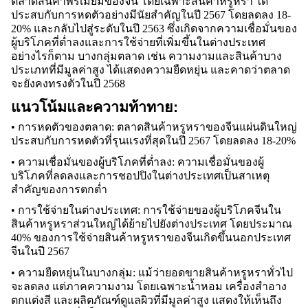
ตลาดสินค้าพรีเมียมของจีน โดยเฉพาะสินค้าหรูหรา ได้
ประสบกับการหดตัวอย่างมีนัยสำคัญในปี 2567 โดยลดลง 18-
20% และกลับไปสู่ระดับในปี 2563 ซึ่งเกิดจากความเชื่อมั่นของ
ผู้บริโภคที่ต่ำลงและการใช้จ่ายที่เพิ่มขึ้นในต่างประเทศ 
อย่างไรก็ตาม บางกลุ่มตลาด เช่น ความงามและสินค้าบาง
ประเภทที่มีมูลค่าสูง ได้แสดงความยืดหยุ่น และคาดว่าตลาด
จะยังคงทรงตัวในปี 2568
แนวโน้มและความท้าทาย:
• การหดตัวของตลาด: ตลาดสินค้าหรูหราของจีนแผ่นดินใหญ่
ประสบกับการหดตัวที่รุนแรงที่สุดในปี 2567 โดยลดลง 18-20%
• ความเชื่อมั่นของผู้บริโภคที่ต่ำลง: ความเชื่อมั่นของผู้
บริโภคที่ลดลงและการชอปปิงในต่างประเทศเป็นสาเหตุ
สำคัญของการตกต่ำ
• การใช้จ่ายในต่างประเทศ: การใช้จ่ายของผู้บริโภคจีนใน
สินค้าหรูหราส่วนใหญ่ได้ย้ายไปยังต่างประเทศ โดยประมาณ 
40% ของการใช้จ่ายสินค้าหรูหราของจีนเกิดขึ้นนอกประเทศ
จีนในปี 2567
• ความยืดหยุ่นในบางกลุ่ม: แม้ว่ายอดขายสินค้าหรูหราทั่วไป
จะลดลง แต่ภาคความงาม โดยเฉพาะน้ำหอม เครื่องสำอาง
ตกแต่งสี และผลิตภัณฑ์ดูแลผิวที่มีมูลค่าสูง แสดงให้เห็นถึง