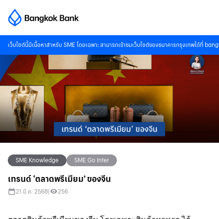
เว็บไซต์นี้มีเนื้อหาสำหรับ SME โดยเฉพาะ สามารถเข้าชมเว็บไซต์ของธนาคารกรุงเทพได้ที่
bang
SME Knowledge
SME Go Inter
เทรนด์ ‘ตลาดพรีเมียม’ ของจีน
21 มี.ค. 2568
|
256