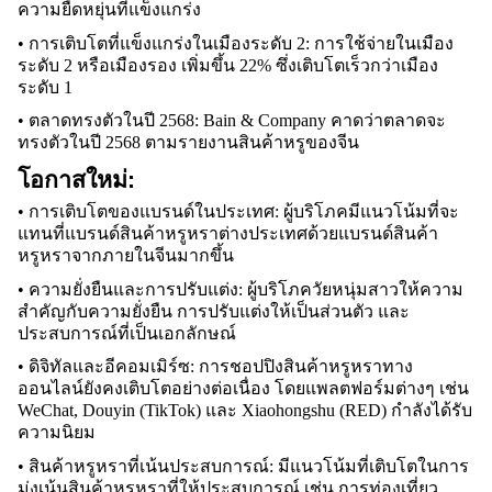
ความยืดหยุ่นที่แข็งแกร่ง
• การเติบโตที่แข็งแกร่งในเมืองระดับ 2: การใช้จ่ายในเมือง
ระดับ 2 หรือเมืองรอง เพิ่มขึ้น 22% ซึ่งเติบโตเร็วกว่าเมือง
ระดับ 1
• ตลาดทรงตัวในปี 2568: Bain & Company คาดว่าตลาดจะ
ทรงตัวในปี 2568 ตามรายงานสินค้าหรูของจีน
โอกาสใหม่:
• การเติบโตของแบรนด์ในประเทศ: ผู้บริโภคมีแนวโน้มที่จะ
แทนที่แบรนด์สินค้าหรูหราต่างประเทศด้วยแบรนด์สินค้า
หรูหราจากภายในจีนมากขึ้น
• ความยั่งยืนและการปรับแต่ง: ผู้บริโภควัยหนุ่มสาวให้ความ
สำคัญกับความยั่งยืน การปรับแต่งให้เป็นส่วนตัว และ
ประสบการณ์ที่เป็นเอกลักษณ์
• ดิจิทัลและอีคอมเมิร์ซ: การชอปปิงสินค้าหรูหราทาง
ออนไลน์ยังคงเติบโตอย่างต่อเนื่อง โดยแพลตฟอร์มต่างๆ เช่น 
WeChat, Douyin (TikTok) และ Xiaohongshu (RED) กำลังได้รับ
ความนิยม
• สินค้าหรูหราที่เน้นประสบการณ์: มีแนวโน้มที่เติบโตในการ
มุ่งเน้นสินค้าหรูหราที่ให้ประสบการณ์ เช่น การท่องเที่ยว