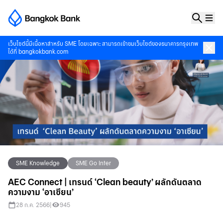
เว็บไซต์นี้มีเนื้อหาสำหรับ SME โดยเฉพาะ สามารถเข้าชมเว็บไซต์ของธนาคารกรุงเทพ
ได้ที่
bangkokbank.com
SME Knowledge
SME Go Inter
AEC Connect | เทรนด์ ‘Clean beauty’ ผลักดันตลาด
ความงาม ‘อาเซียน’
28 ก.ค. 2566
|
945