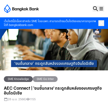
เว็บไซต์นี้มีเนื้อหาสำหรับ SME โดยเฉพาะ สามารถเข้าชมเว็บไซต์ของธนาคารกรุงเทพ
ได้ที่
bangkokbank.com
SME Knowledge
SME Go Inter
AEC Connect | ‘ชนชั้นกลาง’ กระดูกสันหลังของเศรษฐกิจ
อินโดนีเซีย
28 เม.ย. 2566
|
1155