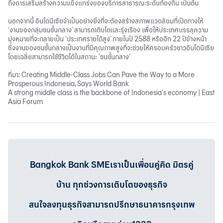
ถึงการเสริมสร้างความแข็งแกร่งของบริการสาธารณะระดับท้องถิ่น เป็นต้น
นอกจากนี้ อินโดนีเซียจำเป็นอย่างยิ่งที่จะต้องสร้างสภาพแวดล้อมที่เปิดทางให้
‘งานของกลุ่มชนชั้นกลาง’ สามารถเติบโตและรุ่งเรือง เพื่อให้ประเทศบรรลุความ
มุ่งหมายที่จะกลายเป็น ‘ประเทศรายได้สูง’ ภายในปี 2588 หรืออีก 22 ปีข้างหน้า
ซึ่งงานของชนชั้นกลางเป็นงานที่มีคุณภาพสูงที่จะช่วยให้ครอบครัวชาวอินโดนีเซีย
โดยเฉลี่ยสามารถใช้ชีวิตได้ในสถานะ ‘ชนชั้นกลาง’
ที่มา: Creating Middle-Class Jobs Can Pave the Way to a More
Prosperous Indonesia, Says World Bank
A strong middle class is the backbone of Indonesia’s economy | East
Asia Forum
Bangkok Bank SMEเราเป็นเพื่อนคู่คิด มิตรคู่
บ้าน ทุกช่วงการเติบโตของธุรกิจ
สนใจลงทุนธุรกิจสามารถปรึกษาธนาคารกรุงเทพ