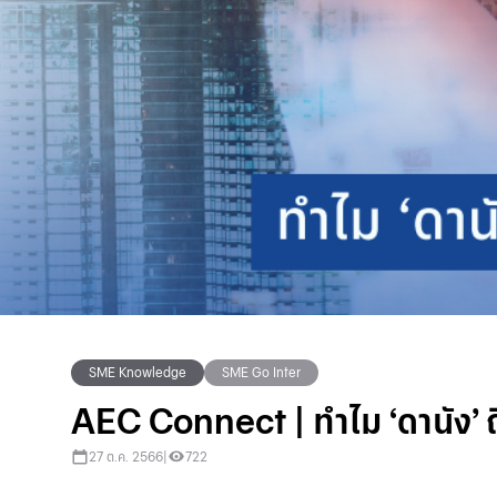
SME Knowledge
SME Go Inter
AEC Connect | ทำไม ‘ดานัง’ ถึ
27 ต.ค. 2566
|
722