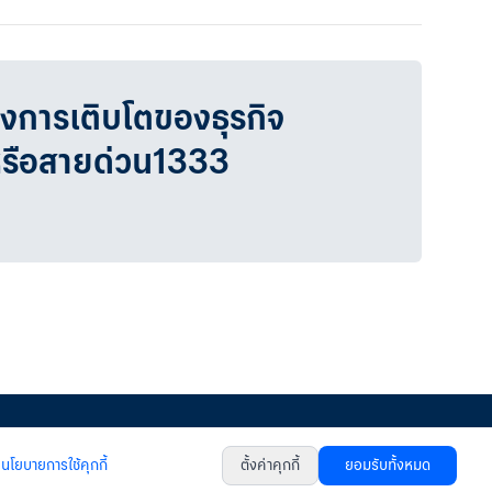
วงการเติบโตของธุรกิจ
หรือสายด่วน1333
หนังสือแจ้งการคุ้มครองข้อมูลส่วนบุคคล
นโยบายการใช้คุกกี้
เงื่อนไขการใช้เว็บไซต์
นโยบายการใช้คุกกี้
ตั้งค่าคุกกี้
ยอมรับทั้งหมด