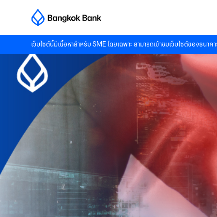
เว็บไซต์นี้มีเนื้อหาสำหรับ SME โดยเฉพาะ สามารถเข้าชมเว็บไซต์ของธนาคาร