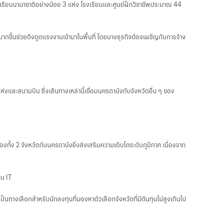
เรียนนานาชาติอย่างน้อย 3 แห่ง โรงเรียนและศูนย์ฝึกวิชาชีพประมาณ 44
มากขึ้นช่วยดึงดูดแรงงานเข้ามาในพื้นที่ โดยบางธุรกิจต้องเผชิญกับการจ้าง
และสนามบิน ซึ่งเส้นทางเหล่านี้เชื่อมนครดานังกับจังหวัดอื่น ๆ ของ
งทั้ง 2 จังหวัดกับนครดานังยิ่งส่งเสริมความเติบโตระดับภูมิภาค เนื่องจาก
าน IT
เป็นทางเลือกสำหรับนักลงทุนที่มองหาตัวเลือกจังหวัดที่มีต้นทุนไม่สูงเกินไป