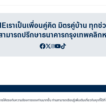
เป็นเพื่อนคู่คิด มิตรคู่บ้าน ทุกช่
จสามารถปรึกษาธนาคารกรุงเทพคลิก
่เว็บไซต์ธนาคาร
|
ติดต่อเรา
การให้ตรงกับความต้องการของท่านมากขึ้น ท่านสามารถเรียนรู้เพิ่มเติมเกี่ยวกับคุกกี้ได้ที่