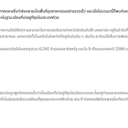
สู่ภาคกลางซึ่งกำลังกลายเป็นพื้นที่อุตสาหกรรมอย่างรวดเร็ว และเมื่อไม่นานมานี้ก็พบกับค
ในฐานะเมืองที่น่าอยู่ที่สุดในประเทศด้วย
5 รายงานดัชนีขีดความสามารถในการแข่งขันรายจังหวัดจัดอันดับให้ นครดานัง อยู่ในลำดั
ธารณะ นครดานังก็เป็นหนึ่งในจังหวัดที่อยู่อันดับต้น ๆ เช่นกัน สะท้อนให้เห็นการพัฒน
งทุนในนครดานังมีเงินลงทุนรวม 6,340 ล้านดอลลาร์สหรัฐ และใน 9 เดือนแรกของปี 2566 
านังถูกพูดถึงบ่อยครั้งว่าเป็นเมืองที่น่าอยู่ที่สุดในเวียดนามและตั้งอยู่ท่ามกลางแหล่
มืองที่เป็นมิตรต่อสิ่งแวดล้อมที่สุดของประเทศอีกด้วย ขณะที่ ค่าครองชีพไม่แพงเมื่อเทีย