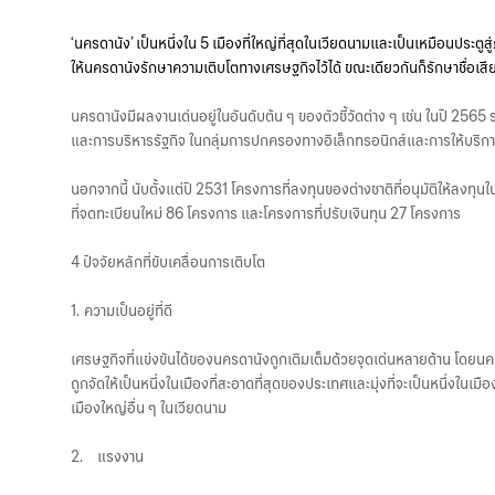
‘นครดานัง’ เป็นหนึ่งใน 5 เมืองที่ใหญ่ที่สุดในเวียดนามและเป็นเหมือนประตู
ให้นครดานังรักษาความเติบโตทางเศรษฐกิจไว้ได้ ขณะเดียวกันก็รักษาชื่อเสียง
นครดานังมีผลงานเด่นอยู่ในอันดับต้น ๆ ของตัวชี้วัดต่าง ๆ เช่น ในปี 256
และการบริหารรัฐกิจ ในกลุ่มการปกครองทางอิเล็กทรอนิกส์และการให้บริการสา
นอกจากนี้ นับตั้งแต่ปี 2531 โครงการที่ลงทุนของต่างชาติที่อนุมัติให้ล
ที่จดทะเบียนใหม่ 86 โครงการ และโครงการที่ปรับเงินทุน 27 โครงการ
4 ปัจจัยหลักที่ขับเคลื่อนการเติบโต
1.
ความเป็นอยู่ที่ดี
เศรษฐกิจที่แข่งขันได้ของนครดานังถูกเติมเต็มด้วยจุดเด่นหลายด้าน โดยนครด
ถูกจัดให้เป็นหนึ่งในเมืองที่สะอาดที่สุดของประเทศและมุ่งที่จะเป็นหนึ่งในเ
เมืองใหญ่อื่น ๆ ในเวียดนาม
2.
แรงงาน