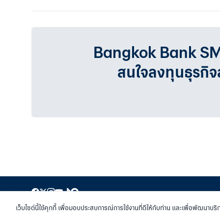
Bangkok Bank SMEเรา
สนใจลงทุนธุรกิ
สงวนสิทธิ์ พ.ศ.2558 บมจ.ธนาคารกรุงเทพฯ
|
เข้าสู
เว็บไซต์นี้ใช้คุกกี้ เพื่อมอบประสบการณ์การใช้งานที่ดีให้กับท่าน และเพื่อพัฒนาบริ