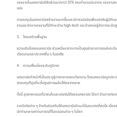
แรงงานในนครดานังมีสัดส่วนมากกว่า 51% ของจำนวนประชากร แรงงานหนุ่มสา
แห่ง
การลงทุนในนครดานังสร้างงานมากขึ้นและมีการแข่งขันเพื่อแย่งชิงผู้มีทักษะ
งานและรักษาแรงงานที่มีทักษะด้าน high-tech และตำแหน่งผู้จัดการระดับส
3.
โครงสร้างพื้นฐาน
ความเติบโตของนครดานัง ส่วนหนึ่งมาจากการเป็นศูนย์กลางการขนส่งระดับภูม
เวียดนามและประเทศอื่น ๆ ในเอเชีย
4.
ความเชื่อมโยงระดับภูมิภาค
นครดานังทำหน้าที่เป็นประตูสู่ภาคกลางของเวียดนาม โดยนครดานังถูกประกบด้ว
นักลงทุนก็มุ่งที่จะตั้งศูนย์การผลิตให้หลากหลาย
ทั้งนี้ อุตสาหกรรมที่น่าสนใจและแข่งขันได้ของนครดานัง ได้แก่ ด้านการท่
จากปัจจัยต่าง ๆ ข้างต้นส่งเสริมให้นครดานังมีแนวโน้มอนาคตที่สดใส เนื่องจา
นักท่ามกลางสถานการณ์ที่ไม่แน่นอนต่าง ๆ ในโลก