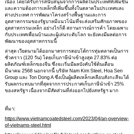
เนื่อง โดยได้รับการสนับสนุนจากการผลิตในประเทศที่เพิ่มขึ้น
และความต้องการเหล็กที่เพิ่มขึ้นทั้งในตลาดในประเทศและ
ต่างประเทศ การพัฒนาโครงสร้างพื้นฐานและการ
อุตสาหกรรมของรัฐบาลมีแนวโน้มที่จะส่งเสริมศักยภาพของ
อุตสาหกรรมเหล็ก อย่างไรก็ดี สถานการณ์การค้า โดยเฉพาะ
กับประเทศเพื่อนบ้านและผู้เล่นระดับโลก จะยังคงมีผลต่อการ
พัฒนาของอุตสาหกรรมนี้
ล่าสุด เวียดนามได้ออกมาตรการตอบโต้การทุ่มตลาดเป็นการ
ชั่วคราว (120 วัน) โดยเก็บภาษีนำเข้าสูงสุด 27.83% ต่อ
ผลิตภัณฑ์เหล็กของจีน ซึ่งจะเริ่มมีผลบังคับใช้ต้นเดือน
มีนาคม 2568 นอกจากนี้ บริษัท Nam Kim Steel, Hoa Sen 
Group และ Ton Dong A ซึ่งเป็นผู้ผลิตเหล็กเคลือบสังกะสีจะได้
รับผลกระทบมากที่สุดจากการประกาศเก็บภาษีนำเข้า 25% 
ของสหรัฐฯ เนื่องจากมีสัดส่วนที่ส่งออกไปยังสหรัฐฯ มาก
ที่มา: 
https://www.vietnamcoatedsteel.com/2023/04/an-overview-
of-vietnams-steel.html