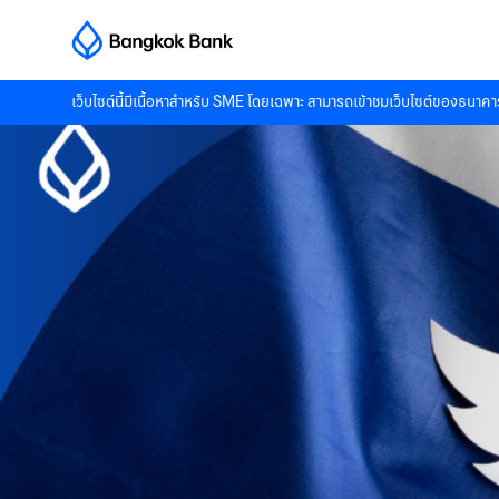
เว็บไซต์นี้มีเนื้อหาสำหรับ SME โดยเฉพาะ สามารถเข้าชมเว็บไซต์ของธนาคาร