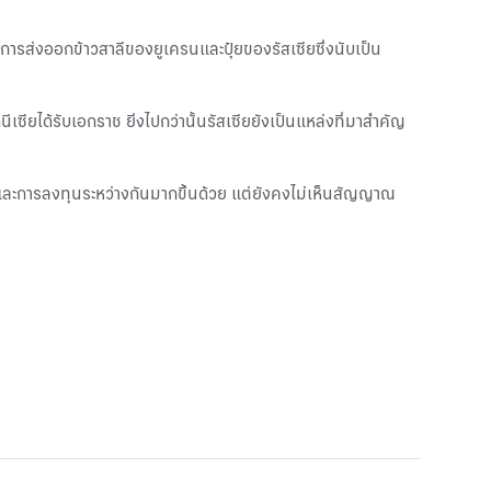
บการส่งออกข้าวสาลีของยูเครนและปุ๋ยของรัสเซียซึ่งนับเป็น
เซียได้รับเอกราช ยิ่งไปกว่านั้นรัสเซียยังเป็นแหล่งที่มาสำคัญ
ารค้าและการลงทุนระหว่างกันมากขึ้นด้วย แต่ยังคงไม่เห็นสัญญาณ