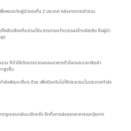
พื่อพบปะกับผู้นำของทั้ง 2 ประเทศ หลังจากการเข้าร่วม
ก็หลีกเลี่ยงที่จะร่วมใช้มาตรการคว่ำบาตรลงโทษรัสเซีย ซึ่งผู้นำ
่สุด
ติสงคราม ที่ทำให้เกิดการขาดแคลนอาหารทั่วโลกและราคาสินค้า
าสูงขึ้น
ี่กำลังพัฒนาอื่นๆ ด้วย เพื่อป้องกันไม่ให้ประชาชนในประเทศกำลัง
จากยูเครนกลับมาอีกครั้ง อีกทั้งการส่งออกอาหารและปุ๋ยจาก