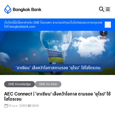
เว็บไซต์นี้มีเนื้อหาสำหรับ SME โดยเฉพาะ สามารถเข้าชมเว็บไซต์ของธนาคารกรุงเทพ
ได้ที่
bangkokbank.com
SME Knowledge
SME Go Inter
AEC Connect | ‘อาเซียน’ เล็งคว้าโอกาส ตามรอย ‘ยุโรป’ ใช้
ไฮโดรเจน
15 เม.ย. 2565
|
2606