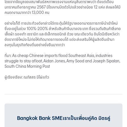
โดยจากข้อมูลของสมาพันธ์สหภาพแรงงานแห่งนุสันตาราพบว่า ตั้งแต่เดือน
มกราคมถึงกรกฎาคม 2567 มีโรงงานปิดตัวไปแล้วอย่างน้อย 12 แห่ง ส่งผลให้มี
คนตกงานมากกว่า 13,000 คน
อย่างไรก็ดี การประท้วงดังกล่าวได้กระตุ้นให้รัฐบาลออกมาตรการภาษีนำเข้าใหม่
ซึ่งจะอยู่ในช่วง 100%-200% สำหรับสินค้าจีนบางประเภท ซึ่งรวมถึงสินค้าสิ่งทอ
เสื้อผ้า รองเท้า เซรามิก และอิเล็กทรอนิกส์ ด้วย ขณะเดียวกัน อินโดนีเซียหวังว่า
อัตราภาษีใหม่จะไม่ก่อให้เกิดมาตรการตอบโต้ แต่จะส่งเสริมให้ผู้ผลิตจีนเข้ามา
ลงทุนในธุรกิจท้องถิ่นอย่างยั่งยืนมากกว่า
ที่มา: As cheap Chinese imports flood Southeast Asia, industries
struggle to stay afloat, Aidan Jones, Amy Sood and Joseph Sipalan,
South China Morning Post
ผู้เรียงเรียง: ณภัสสร มีไผ่แก้ว
Bangkok Bank SMEเราเป็นเพื่อนคู่คิด มิตรคู่