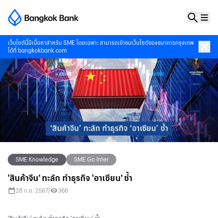
เว็บไซต์นี้มีเนื้อหาสำหรับ SME โดยเฉพาะ สามารถเข้าชมเว็บไซต์ของธนาคารกรุงเทพ
ได้ที่
bangkokbank.com
SME Knowledge
SME Go Inter
‘สินค้าจีน’ ทะลัก ทำธุรกิจ ‘อาเซียน’ ช้ำ
28 ก.ย. 2567
|
366