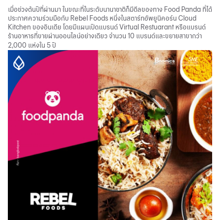
เมื่อช่วงต้นปีที่ผ่านมา ในขณะที่ในระดับนานาชาติก็มีดีลของทาง Food Panda ที่ได้
ประกาศความร่วมมือกับ Rebel Foods หนึ่งในสตาร์ทอัพยูนิคอร์น Cloud
Kitchen ของอินเดีย โดยมีแผนเปิดแบรนด์ Virtual Restuarant หรือแบรนด์
ร้านอาหารที่ขายผ่านออนไลน์อย่างเดียว จำนวน 10 แบรนด์และขยายสาขากว่า
2,000 แห่งใน 5 ปี