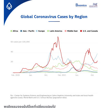
พฤติกรรมของผู้บริโภคที่เปลี่ยนแปลงไป