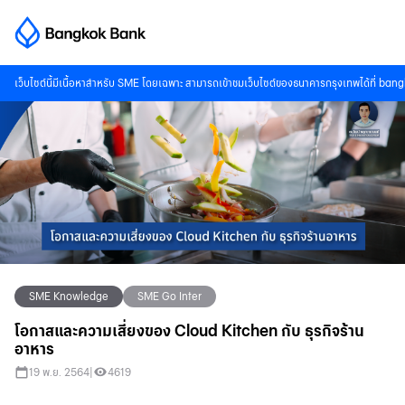
เว็บไซต์นี้มีเนื้อหาสำหรับ SME โดยเฉพาะ สามารถเข้าชมเว็บไซต์ของธนาคารกรุงเทพได้ที่
bang
SME Knowledge
SME Go Inter
โอกาสและความเสี่ยงของ Cloud Kitchen กับ ธุรกิจร้าน
อาหาร
19 พ.ย. 2564
|
4619