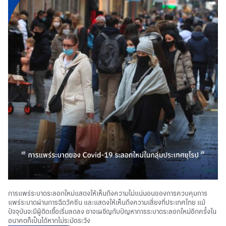
การแพร่ระบาดระลอกใหม่แสดงให้เห็นถึงความไม่แน่นอนของการควบคุมการ
แพร่ระบาดผ่านการฉีดวัคซีน และแสดงให้เห็นถึงความเสี่ยงที่ประเทศไทย แม้
ปัจจุบันจะมีผู้ติดเชื้อเริ่มลดลง อาจเผชิญกับปัญหาการระบาดระลอกใหม่อีกครั้งใน
อนาคตก็เป็นได้หากไม่ระมัดระวัง