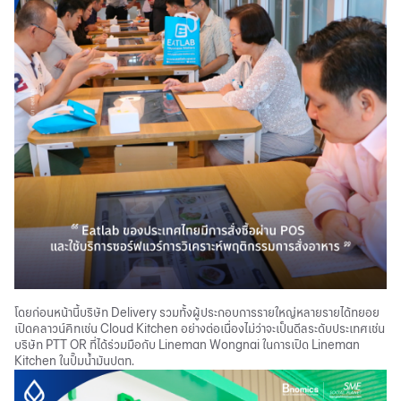
โดยก่อนหน้านี้บริษัท Delivery รวมทั้งผู้ประกอบการรายใหญ่หลายรายได้ทยอย
เปิดคลาวน์คิทเช่น Cloud Kitchen อย่างต่อเนื่องไม่ว่าจะเป็นดีลระดับประเทศเช่น
บริษัท PTT OR ที่ได้ร่วมมือกับ Lineman Wongnai ในการเปิด Lineman
Kitchen ในปั๊มน้ำมันปตท.