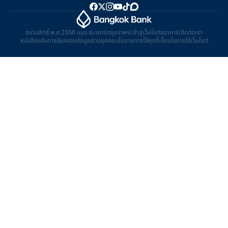
สงวนสิทธิ์ พ.ศ.2558 บมจ.ธนาคารกรุงเทพฯ
|
เข้าสู่เว็บไซต์ธนาคาร
|
ติดต่อเรา
หนังสือแจ้งการคุ้มครองข้อมูลส่วนบุคคล
นโยบายการใช้คุกกี้
เงื่อนไขการใช้เว็บไซต์