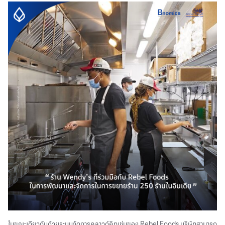
ในขณะเดียวกันด้วยระบบจัดการคลาวด์คิทเช่นของ Rebel Foods บริษัทสามารถ