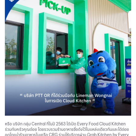
หรือ บริษัท กลุ่ม Central ที่ในปี 2563 ได้เปิด Every Food Cloud Kitchen
ร่วมกับครัวคุณต๋อย โดยรวบรวมร้านอาหารชื่อดังไว้ในแหล่งเดียวกันและได้ต่อย
อดโดยนำร้านอาหารในเครือ CRG ร่วมให้บริการผ่าน Grab Kitchen by Every