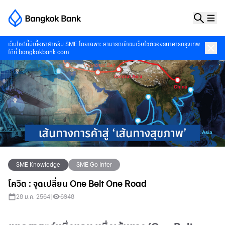
เว็บไซต์นี้มีเนื้อหาสำหรับ SME โดยเฉพาะ สามารถเข้าชมเว็บไซต์ของธนาคารกรุงเทพ
ได้ที่
bangkokbank.com
SME Knowledge
SME Go Inter
โควิด : จุดเปลี่ยน One Belt One Road
28 ม.ค. 2564
|
6948