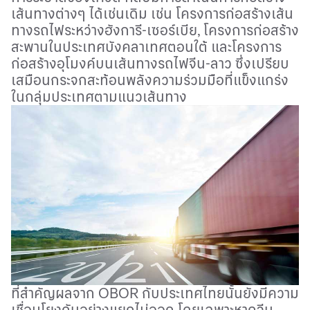
เส้นทางต่างๆ
ได้เช่นเดิม
เช่น
โครงการก่อสร้างเส้น
ทางรถไฟระหว่างฮังการี
-
เซอร์เบีย,
โครงการก่อสร้าง
สะพานในประเทศบังคลาเทศตอนใต้
และโครงการ
ก่อสร้างอุโมงค์บนเส้นทางรถไฟจีน
-
ลาว
ซึ่งเปรียบ
เสมือนกระจกสะท้อนพลังความร่วมมือที่แข็งแกร่ง
ในกลุ่มประเทศตามแนวเส้นทาง
ที่สำคัญผลจาก
OBOR
กับประเทศไทยนั้นยังมีความ
เชื่อมโยงกันอย่างแยกไม่ออก
โดยเฉพาะหากจีน