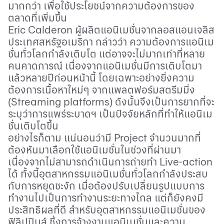
มากกว่า เพื่อใช้ประโยชน์จากความต้องการของ
ตลาดที่เพิ่มขึ้น
Eric Calderon
ผู้ผลิตแอนิเมชั่นจากลอสแอนเจลิส
ประเทศสหรัฐอเมริกา กล่าวว่า
ความต้องการแอนิเม
ชั่นทั่วโลกกำลังเติบโต แต่อาจจะไม่มากเท่าที่หลาย
คนคาดการณ์ เนื่องจากแอนิเมชั่นมีการเติบโตมา
แล้วหลายปีก่อนหน้านี้ โดยเฉพาะอย่างยิ่งความ
ต้องการเนื้อหาใหม่ๆ จากแพลตฟอร์มสตรีมมิ่ง
(
Streaming platforms
) ดังนั้นจึงเป็นการยากที่จะ
ระบุว่าการแพร่ระบาดฯ เป็นปัจจัยหลักที่ทำให้แอนิเม
ชั่นเติบโตขึ้น
อย่างไรก็ตาม แน่นอนว่ามี
Project
จำนวนมากที่
ต้องหันมาเลือกใช้แอนิเมชั่นในช่วงที่ผ่านมา
เนื่องจากไม่สามารถดำเนินการถ่ายทำ
Live
-
action
ได้ ทั้งนี้อุตสาหกรรมแอนิเมชั่นทั่วโลกกำลังประสบ
กับการหยุดชะงัก เมื่อต้องปรับเปลี่ยนรูปแบบการ
ทำงานไปเป็นการทำงานระยะทางไกล แต่ก็ยังคงมี
ประสิทธิผลที่ดี สำหรับอุตสาหกรรมแอนิเมชั่นของ
ฟิลิปปินส์ ซึ่งการจ้างงานแอนิเมชั่นและความ