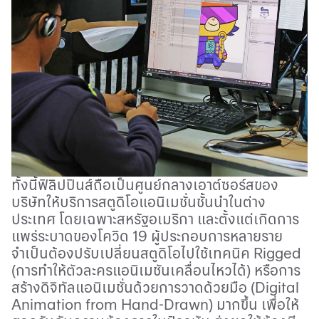
ทั้งนี้ฟิลิปปินส์ถือเป็นศูนย์กลางเอาต์ซอร์สของ
บริษัทให้บริการสตูดิโอแอนิเมชั่นชั้นนำในต่าง
ประเทศ โดยเฉพาะสหรัฐอเมริกา และตั้งแต่เกิดการ
แพร่ระบาดของโควิด 19 ผู้ประกอบการหลายราย
จำเป็นต้องปรับเปลี่ยนสตูดิโอไปใช้เทคนิค
Rigged
(การทำให้ตัวละครแอนิเมชันเคลื่อนไหวได้) หรือการ
สร้างดิจิทัลแอนิเมชั่นด้วยการวาดด้วยมือ (
Digital
Animation from Hand
-
Drawn
) มากขึ้น เพื่อให้