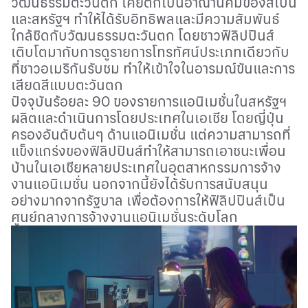
วัฒนธรรมตะวันตก เคยตกเป็นอาณานิคมของสเปน
และสหรัฐฯ ทำให้ได้รับอิทธิพลและมีความสัมพันธ์
ใกล้ชิดกับวัฒนธรรมตะวันตก โดยชาวฟิลิปปินส์
เติบโตมากับการดูรายการโทรทัศน์ประเภทเดียวกับ
ที่ชาวอเมริกันรับชม ทำให้เข้าใจในอารมณ์ขันและการ
เสียดสีแบบตะวันตก
ปัจจุบันร้อยละ 90 ของรายการแอนิเมชั่นในสหรัฐฯ
ผลิตและดำเนินการโดยประเทศในเอเชีย โดยญี่ปุ่น
ครองอันดับต้นๆ ด้านแอนิเมชั่น แต่ความสามารถที่
แข็งแกร่งของฟิลิปปินส์ทำให้สามารถเอาชนะเพื่อน
บ้านในเอเชียหลายประเทศในอุตสาหกรรมการจ้าง
งานแอนิเมชั่น นอกจากนี้ยังได้รับการสนับสนุน
อย่างมากจากรัฐบาล เพื่อต้องการให้ฟิลิปปินส์เป็น
ศูนย์กลางการจ้างงานแอนิเมชั่นระดับโลก