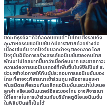
ขณะที่ธุรกิจ “ดิจิทัลคอนเทนต์” ในไทย ซึ่งรวมถึง
อุตสาหกรรมแอนิเมชั่น ก็มีการขยายตัวอย่างต่อ
เนื่องเช่นกัน จากปัจจัยบวกต่างๆ ของตลาด โดย
ปัจจุบันฝีมือการสร้างสรรค์แอนิเมชั่นของคนไทย
พัฒนาไปไกลมากขึ้นกว่าเมื่อก่อนมาก และจากภาวะ
ความต้องการแอนิเมเตอร์ที่เพิ่มขึ้นในฟิลิปปินส์ จะ
ช่วยสร้างโอกาสให้กับผู้ประกอบการแอนิเมชั่นของ
ไทย ที่อาจจะพิจารณาเข้าร่วมทุน หรืออาจมองหา
พันธมิตรเพื่อรวมกันผลิตแอนิเมชั่นและนำไปเสนอ
ลูกค้า หรือแอนิเมเตอร์อิสระของไทย อาจพิจารณา
ใช้โอกาสในการเข้าร่วมกับบริษัทสตูดิโอแอนิเมชั่น
ในฟิลิปปินส์ก็เป็นได้