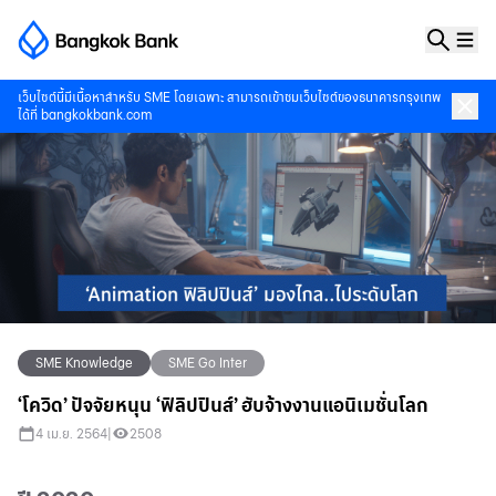
เว็บไซต์นี้มีเนื้อหาสำหรับ SME โดยเฉพาะ สามารถเข้าชมเว็บไซต์ของธนาคารกรุงเทพ
ได้ที่
bangkokbank.com
SME Knowledge
SME Go Inter
‘โควิด’ ปัจจัยหนุน ‘ฟิลิปปินส์’ ฮับจ้างงานแอนิเมชั่นโลก
4 เม.ย. 2564
|
2508