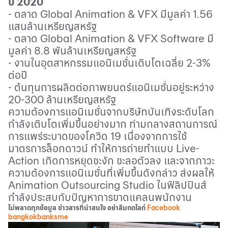
ปี 2020
- ตลาด
Global Animation & VFX
มีมูลค่า 1.56
แสนล้านเหรียญสหรัฐ
- ตลาด
Global Animation & VFX Software
มี
มูลค่า 8.8 พันล้านเหรียญสหรัฐ
- งานในอุตสาหกรรมแอนิเมชั่นเติบโตเฉลี่ย 2-3%
ต่อปี
- ต้นทุนการผลิตต่อภาพยนตร์แอนิเมชั่นอยู่ระหว่าง
20-300 ล้านเหรียญสหรัฐ
ความต้องการแอนิเมชั่นจากบริษัทบันเทิงระดับโลก
กำลังเติบโตเพิ่มขึ้นอย่างมาก ท่ามกลางสถานการณ์
การแพร่ระบาดของโควิด 19 เนื่องจากการใช้
มาตรการล็อกดาวน์ ทำให้การถ่ายทำแบบ
Live
-
Action
เกิดการหยุดชะงัก ชะลอตัวลง และจากภาวะ
ความต้องการแอนิเมชั่นที่เพิ่มขึ้นดังกล่าว ส่งผลให้
Animation Outsourcing Studio
ในฟิลิปปินส์
กำลังประสบกับปัญหาการขาดแคลนพนักงาน
ไม่พลาดทุกข้อมูล ข่าวสารที่น่าสนใจ อย่าลืมกดไลก์
Facebook
bangkokbanksme