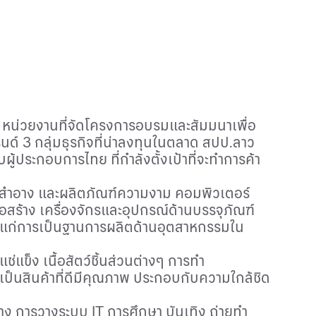
หน่วยงานที่จัดโครงการอบรมและสัมมนาเพื่อ
รนด์
3
กลุ่มธุรกิจที่น่าลงทุนในตลาด สปป.ลาว
ผู้ประกอบการไทย ที่กำลังตั้งเป้าที่จะทำการค้า
องสำอาง และผลิตภัณฑ์ความงาม
คอมพิวเตอร์
่อสร้าง
เครื่องจักรและอุปกรณ์ด้านบรรจุภัณฑ์
าะแก่การเป็นฐานการผลิตด้านอุตสาหกรรมใน
่แข็ง เนื้อสัตว์ชิ้นส่วนต่างๆ การทำ
เป็นสินค้าที่ดีมีคุณภาพ ประกอบกับความใกล้ชิด
าง การวางระบบ
IT
การศึกษา
บันเทิง ถ่ายทำ