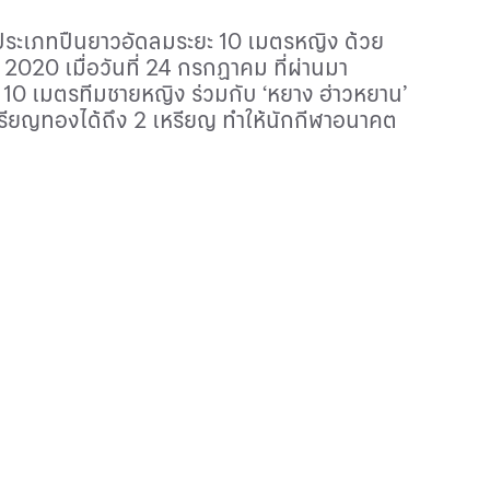
 ประเภทปืนยาวอัดลมระยะ
10
เมตรหญิง ด้วย
์
2020
เมื่อวันที่
24
กรกฏาคม ที่ผ่านมา
ะ
10
เมตรทีมชายหญิง ร่วมกับ ‘หยาง ฮ่าวหยาน’
เหรียญทองได้ถึง
2
เหรียญ ทำให้นักกีฬาอนาคต