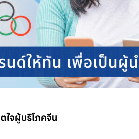
ิตใจผู้บริโภคจีน