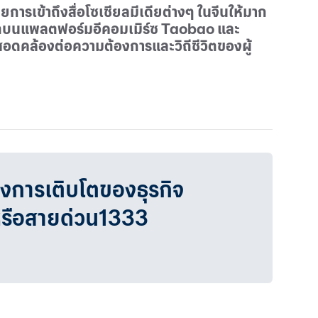
รเข้าถึงสื่อโซเชียลมีเดียต่างๆ ในจีนให้มาก
ิตบนแพลตฟอร์มอีคอมเมิร์ซ
Taobao
และ
สอดคล้องต่อความต้องการและวิถีชีวิตของผู้
วงการเติบโตของธุรกิจ
หรือสายด่วน1333