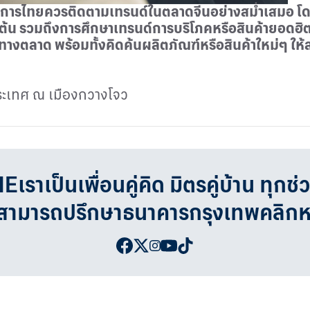
บการไทยควรติดตามเทรนด์ในตลาดจีนอย่างสม่ำเสมอ โดยกา
นต้น รวมถึงการศึกษาเทรนด์การบริโภคหรือสินค้ายอดฮ
างตลาด พร้อมทั้งคิดค้นผลิตภัณฑ์หรือสินค้าใหม่ๆ ให้
ระเทศ ณ เมืองกวางโจว
เป็นเพื่อนคู่คิด มิตรคู่บ้าน ทุกช่
จสามารถปรึกษาธนาคารกรุงเทพคลิก