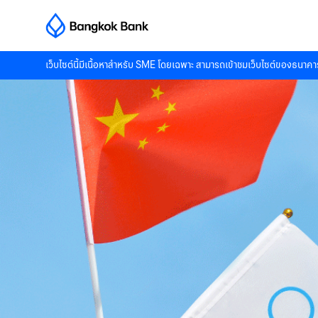
เว็บไซต์นี้มีเนื้อหาสำหรับ SME โดยเฉพาะ สามารถเข้าชมเว็บไซต์ของธนาคาร