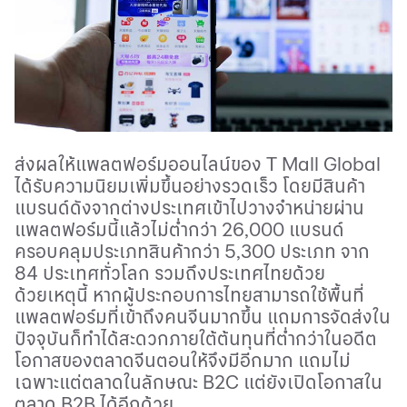
ส่งผลให้แพลตฟอร์มออนไลน์ของ
T Mall Global
ได้รับความนิยมเพิ่มขึ้นอย่างรวดเร็ว โดยมีสินค้า
แบรนด์ดังจากต่างประเทศเข้าไปวางจำหน่ายผ่าน
แพลตฟอร์มนี้แล้วไม่ต่ำกว่า
26,000
แบรนด์
ครอบคลุมประเภทสินค้ากว่า
5,300
ประเภท จาก
84
ประเทศทั่วโลก รวมถึงประเทศไทยด้วย
ด้วยเหตุนี้ หากผู้ประกอบการไทยสามารถใช้พื้นที่
แพลตฟอร์มที่เข้าถึงคนจีนมากขึ้น แถมการจัดส่งใน
ปัจจุบันก็ทำได้สะดวกภายใต้ต้นทุนที่ต่ำกว่าในอดีต
โอกาสของตลาดจีนตอนให้จึงมีอีกมาก แถมไม่
เฉพาะแต่ตลาดในลักษณะ
B2C
แต่ยังเปิดโอกาสใน
ตลาด
B2B
ได้อีกด้วย