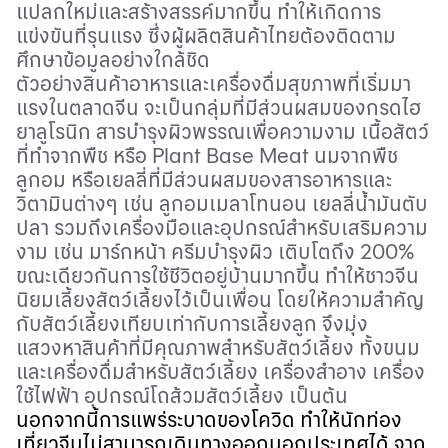
แปลกใหม่และสร้างสรรค์มากขึ้น ทำให้เกิดการ
แข่งขันที่รุนแรง ซึ่งผู้ผลิตสินค้าไทยต้องติดตาม
ศึกษาข้อมูลอย่างใกล้ชิด
ตัวอย่างสินค้าอาหารและเครื่องดื่มสุขภาพที่เริ่มมา
แรงในตลาดจีน จะเป็นกลุ่มที่มีส่วนผสมของกรดไฮ
ยาลูโรนิก สารบำรุงผิวพรรณเพื่อความงาม เนื้อสัตว์
ที่ทำจากพืช หรือ
Plant Base Meat
นมจากพืช
ลูกอม หรือเยลลี่ที่มีส่วนผสมของสารอาหารและ
วิตามินต่างๆ เช่น ลูกอมเมลาโทนอน เยลลี่น้ำมันตับ
ปลา รวมถึงเครื่องมือและอุปกรณ์สำหรับเสริมความ
งาม เช่น มาร์กหน้า ครีมบำรุงผิว เติบโตถึง
200%
ขณะเดียวกันการใช้ชีวิตอยู่บ้านมากขึ้น ทำให้ชาวจีน
นิยมเลี้ยงสัตว์เลี้ยงไว้เป็นเพื่อน โดยให้ความสำคัญ
กับสัตว์เลี้ยงเทียบเท่ากับการเลี้ยงลูก จึงมุ่ง
แสวงหาสินค้าที่มีคุณภาพสำหรับสัตว์เลี้ยง ทั้งขนม
และเครื่องดื่มสำหรับสัตว์เลี้ยง เครื่องสำอาง เครื่อง
ใช้ไฟฟ้า อุปกรณ์โถส้วมสัตว์เลี้ยง เป็นต้น
นอกจากนี้การแพร่ระบาดของโควิด ทำให้นักท่อง
เที่ยวจีนไม่สามารถเดินทางออกนอกประเทศได้ จาก