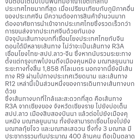
จีนตอนใต้นับเป็นพื้นที่มีอาณาเขตใกล้กับ
ประเทศไทยมากที่สุด เมื่อเปรียบเทียบกับภูมิภาคอื่น
ของประเทศจีน มีความต้องการสินค้าจำนวนมาก
ต้องอาศัยการนำเข้าจากประเทศไทยซึ่งรวดเร็วกว่า
การขนส่งจากประเทศจีนด้วยกันเอง
ปัจจุบันเส้นทางบกที่เชื่อมโยงประเทศไทยกับจีน
ตอนใต้มีหลายเส้นทาง ไม่ว่าจะเป็นเส้นทาง
R3A
เชื่อมโยงไทย
-
สปป
.
ลาว
-
จีน ซึ่งหากนับรวมระยะทาง
ตั้งแต่กรุงเทพไปจนถึงเมืองคุนหมิง มณฑลยูนนาน
ระยะทางทั้งสิ้น
1,858
กิโลเมตร นอกจากนี้ยังมีเส้น
ทาง
R9
ผ่านไปทางประเทศเวียดนาม และเส้นทาง
R12
เหล่านี้เป็นส่วนหนึ่งของการเดินทางเส้นทางบก
ด้วย
ซึ่งเส้นทางบกที่ใกล้และสะดวกที่สุด คือเส้นทาง
R3A
จากเชียงของ จังหวัดเชียงราย ไปยังบ่อเต็น
สปป
.
ลาว เมืองสิบสองปันนา แล้วต่อไปยังเมืองคุ
นหมิง มณฑลยูนนาน ทั้งยังสามารถเชื่อมโยงไปยัง
มณฑลกุ้ยโจว และมณฑลเสฉวน ซึ่งทั้ง
3
มณฑล มี
ประชากรรวมกันประมาณ
400
ล้านคน ถือเป็นตลาด