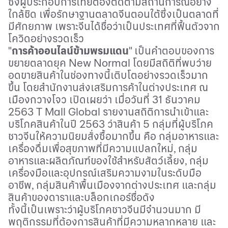
ซึ่งผู้ประกอบการไทยต้องติดตามสถานการณ์อย่าง
ใกล้ชิด เพื่อรักษาฐานตลาดจีนตอนใต้ซึ่งเป็นตลาดที่
มีศักยภาพ เพราะจีนได้ชื่อว่าเป็นประเทศที่ฟื้นตัวจาก
โควิดอย่างรวดเร็ว
"
การค้าออนไลน์ข้ามพรมแดน
"
เป็นคำตอบของการ
ขยายตลาดยุค
New Normal
โดยมีสถิติที่พบว่าย
อดขายสินค้าในช่องทางนี้เติบโตอย่างรวดเร็วมาก
ขึ้น โดยสำนักงานส่งเสริมการค้าในต่างประเทศ ณ
เมืองกวางโจว เปิดเผยว่า เมื่อวันที่
31
ธันวาคม
2563 T Mall Global
รายงานสถิติการนำเข้าและ
บริโภคสินค้าในปี
2563
ว่าสินค้า
5
กลุ่มที่ผู้บริโภค
ชาวจีนให้ความนิยมสั่งซื้อมากขึ้น
คือ กลุ่มอาหารและ
เครื่องดื่มเพื่อสุขภาพที่มีความแปลกใหม่, กลุ่ม
อาหารและผลิตภัณฑ์ของใช้สำหรับสัตว์เลี้ยง, กลุ่ม
เครื่องมือและอุปกรณ์เสริมความงามในระดับมือ
อาชีพ, กลุ่มสินค้าพื้นเมืองจากต่างประเทศ และกลุ่ม
สินค้าของดาราและบล็อกเกอร์ชื่อดัง
ทั้งนี้เป็นเพราะว่าผู้บริโภคชาวจีนมีจำนวนมาก มี
พฤติกรรมที่ต้องการสินค้าที่มีความหลากหลาย และ