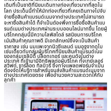
เดิมที่เป็นชาติที่นิยมเดินทางท่องเที่ยวมากที่สุดใน
โลก ประเด็นนี้ทำให้นักท่องเที่ยวที่เคยเดินทางไปจับ
จ่ายซื้อสินค้าแบรนด์เนมจากต่างประเทศไม่สามารถ
จะหาซื้อสินค้าได้ ก็จำเป็นต้องพึ่งการซื้อซื้อสินค้าแบ
รนด์เนมต่างประเทศผ่านระบบออนไลน์มากขึ้น โดยผู้
บริโภคกลุ่มนี้มีความไลฟ์สไตล์ รสนิยมการบริโภค
เน้นสินค้าคุณภาพดี มีเอกลักษณ์ซึ่งจะเป็นสินค้า
ราคาสูง เช่น นมแพะจากนิวซีแลนด์ นมอูฐจากดูไบ
เช่นเดียวกับกลุ่มผู้บริโภคที่นิยมสินค้าแบรนด์เนม
ของกลุ่มเซลิบิตี้ บล็อกเกอร์ และคนดังในต่าง
ประเทศ ที่เข้ามามีอิทธิพลต่อผู้บริโภค ทั้งเทย์เลอร์
สวิฟต์, ชาร์ล็อต ทิลบิวรี่ ซึ่งทางแพลตฟอร์มจำเป็น
ต้องจัดให้บริการสำหรับขนส่งสินค้าแบรนด์เนมจาก
ต่างประเทศโดยตรง เพื่ออำนวยความสะดวกให้กับ
ลูกค้า