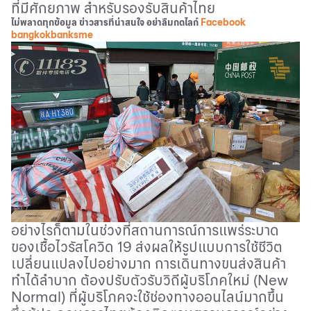
ที่มีศักยภาพ สำหรับรองรับสินค้าไทย
ไม่พลาดทุกข้อมูล ข่าวสารที่น่าสนใจ อย่าลืมกดไลก์
Facebook
bangkokbanksme
อย่างไรก็ตามในช่วงที่สถานการณ์การแพร่ระบาด
ของเชื้อไวรัสโควิด
19
ส่งผลให้รูปแบบการใช้ชีวิต
เปลี่ยนแปลงไปอย่างมาก การเดินทางขนส่งสินค้า
ทำได้ลำบาก ต้องปรับตัวรับวิถีผู้บริโภคใหม่
(New
Normal)
ที่ผู้บริโภคจะใช้ช่องทางออนไลน์มากขึ้น