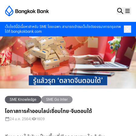
เว็บไซต์นี้มีเนื้อหาสำหรับ SME โดยเฉพาะ สามารถเข้าชมเว็บไซต์ของธนาคารกรุงเทพ
ได้ที่
bangkokbank.com
SME Knowledge
SME Go Inter
โอกาสการค้าออนไลน์เชื่อมไทย-จีนตอนใต้
24 ม.ค. 2564
|
1609