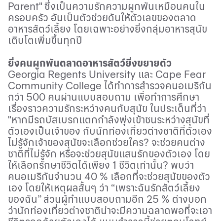
Parent"
ซึ่งเป็นความรักความผูกพันเหมือนคนใน
ครอบครัว อันเป็นตัวช่วยดันให้ตัวเลขของตลาด
อาหารสัตว์เลี้ยง โดยเฉพาะอย่างยิ่งกลุ่มอาหารสุนัข
เติบโตเพิ่มขึ้นทุกปี
ยิ่งคนผูกพันตลาดอาหารสัตว์ยิ่งขยายตัว
Georgia Regents University
และ
Cape Fear
Community College
ได้ทำการสำรวจคนอเมริกัน
กว่า 500 คนผ่านแบบสอบถาม เพื่อทำการศึกษา
เรื่องราวความรักระหว่างคนกับสุนัข ในประเด็นที่ว่า
"หากมีรถบัสเบรกแตกกำลังพุ่งเข้าชนระหว่างสุนัขที่
ตัวเองเป็นเจ้าของ กับนักท่องเที่ยวต่างชาติที่ตัวเอง
ไม่รู้จักเจ้าของสุนัขจะเลือกช่วยใคร
?
จะช่วยคนต่าง
ชาติที่ไม่รู้จัก หรือจะช่วยสุนัขแสนรักของตัวเอง โดย
ให้เลือกรักษาชีวิตได้เพียง 1 ชีวิตเท่านั้น? พบว่า
คนอเมริกันจำนวน 40
%
เลือกที่จะช่วยสุนัขของตัว
เอง โดยให้เหตุผลสั้นๆ ว่า “เพราะฉันรักสัตว์เลี้ยง
ของฉัน” ส่วนผู้ทำแบบสอบถามอีก 25
%
ต่างบอก
ว่านักท่องเที่ยวต่างชาติน่าจะมีความฉลาดพอที่จะเอา