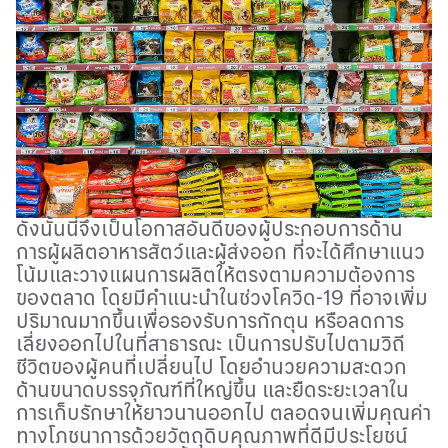
ดังนั้นนี่จึงเป็นโอกาสอันดีของผู้ประกอบการด้าน
การผู้ผลิตอาหารสัตว์และผู้ส่งออก ที่จะได้ศึกษาแนว
โน้มและวางแผนการผลิตให้ตรงตามความต้องการ
ของตลาด โดยมีคำแนะนำในช่วงโควิด-19 ที่อาจเพิ่ม
ปริมาณมากขึ้นเพื่อรองรับการกักตุน หรือลดการ
เลี่ยงออกไปในที่สาธารณะ เป็นการปรับไปตามวิถี
ชีวิตของผู้คนที่เปลี่ยนไป โดยอำนวยความสะดวก
ด้านขนาดบรรจุภัณฑ์ที่ใหญ่ขึ้น และยืดระยะเวลาใน
การเก็บรักษาให้ยาวนานออกไป ตลอดจนเพิ่มคุณค่า
ทางโภชนาการด้วยวัตถุดิบคุณภาพที่ดีมีประโยชน์