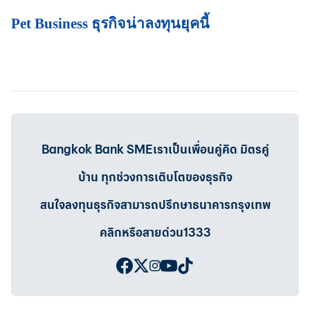
Pet Business ธุรกิจน่าลงทุนยุคนี้
Bangkok Bank SMEเราเป็นเพื่อนคู่คิด มิตรคู่
บ้าน ทุกช่วงการเติบโตของธุรกิจ
สนใจลงทุนธุรกิจสามารถปรึกษาธนาคารกรุงเทพ
คลิกหรือสายด่วน1333