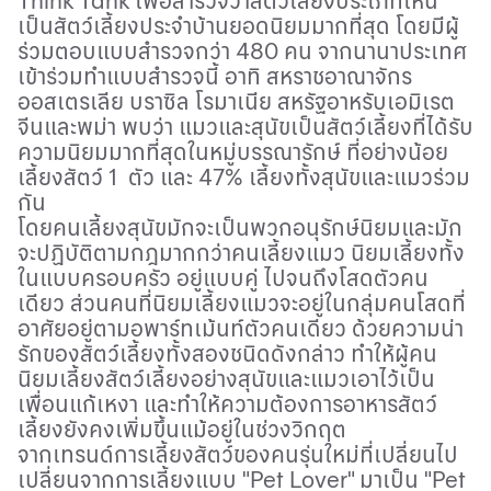
Think Tank
เพื่อสำรวจว่าสัตว์เลี้ยงประเภทไหน
เป็นสัตว์เลี้ยงประจำบ้านยอดนิยมมากที่สุด โดยมีผู้
ร่วมตอบแบบสำรวจกว่า 480 คน จากนานาประเทศ
เข้าร่วมทำแบบสำรวจนี้ อาทิ สหราชอาณาจักร
ออสเตรเลีย บราซิล โรมาเนีย สหรัฐอาหรับเอมิเรต
จีนและพม่า พบว่า แมวและสุนัขเป็นสัตว์เลี้ยงที่ได้รับ
ความนิยมมากที่สุดในหมู่บรรณารักษ์ ที่อย่างน้อย
เลี้ยงสัตว์ 1 ตัว และ 47% เลี้ยงทั้งสุนัขและแมวร่วม
กัน
โดยคนเลี้ยงสุนัขมักจะเป็นพวกอนุรักษ์นิยมและมัก
จะปฏิบัติตามกฎมากกว่าคนเลี้ยงแมว นิยมเลี้ยงทั้ง
ในแบบครอบครัว อยู่แบบคู่ ไปจนถึงโสดตัวคน
เดียว ส่วนคนที่นิยมเลี้ยงแมวจะอยู่ในกลุ่มคนโสดที่
อาศัยอยู่ตามอพาร์ทเม้นท์ตัวคนเดียว ด้วยความน่า
รักของสัตว์เลี้ยงทั้งสองชนิดดังกล่าว ทำให้ผู้คน
นิยมเลี้ยงสัตว์เลี้ยงอย่างสุนัขและแมวเอาไว้เป็น
เพื่อนแก้เหงา และทำให้ความต้องการอาหารสัตว์
เลี้ยงยังคงเพิ่มขึ้นแม้อยู่ในช่วงวิกฤต
จากเทรนด์การเลี้ยงสัตว์ของคนรุ่นใหม่ที่เปลี่ยนไป
เปลี่ยนจากการเลี้ยงแบบ "
Pet Lover"
มาเป็น "
Pet