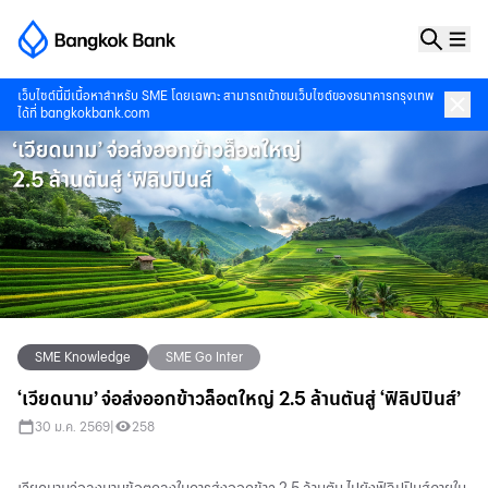
เว็บไซต์นี้มีเนื้อหาสำหรับ SME โดยเฉพาะ สามารถเข้าชมเว็บไซต์ของธนาคารกรุงเทพ
ได้ที่
bangkokbank.com
SME Knowledge
SME Go Inter
‘เวียดนาม’ จ่อส่งออกข้าวล็อตใหญ่ 2.5 ล้านตันสู่ ‘ฟิลิปปินส์’
30 ม.ค. 2569
|
258