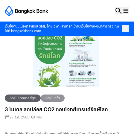
เว็บไซต์นี้มีเนื้อหาสำหรับ SME โดยเฉพาะ สามารถเข้าชมเว็บไซต์ของธนาคารกรุงเทพ
ได้ที่
bangkokbank.com
SME Knowledge
SME Info
3 โมเดล ลดปล่อย CO2 ตอบโจทย์เทรนด์รักษ์โลก
27 ธ.ค. 2565
|
1461