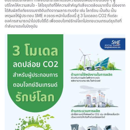
อินเทรนด์รักษ์โลก! กำลังเป็นกระแสที่ได้รับความนิยมเพิ่มมากขึ้นเรื่อย ๆ ผู้
บริโภคให้ความสนใจ - ใส่ใจธุรกิจที่ให้ความสำคัญกับสิ่งแวดล้อมมากขึ้น เนื่องจาก
ได้สัมผัสถึงภัยธรรมชาติอันเกิดจากผลกระทบจริง เช่น โลกร้อน เป็นต้น เป็น
เหตุผลให้ผู้ประกอบ SME ควรตระหนักในเรื่องนี้ สู่ 3 โมเดลลด CO2 ที่แต่ละ
องค์กรสามารถนำไปปรับใช้ได้ เพื่อตอบโจทย์รักษ์โลกไม่ตกขบวนเทรนด์ธุรกิจที่
กำลังมาแรงในปัจจุบัน