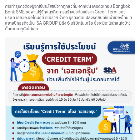
การทำธุรกิจต้องรู้จักใช้ประโยชน์จากทุกสิ่งที่มี อาทิเช่น เครดิตเทอม Bangkok
Bank SME ขอพาไปรู้จักแนวคิดการสร้างประโยชน์จาก Credit Term ของ
บริษัท เอส.เอ.ออโต้บอดี้ เซอร์วิส จำกัด ธุรกิจดัดแปลงรถยนต์ชั้นนำเมืองไทย ที่
สยายปีกธุรกิจเป็น ‘SA GROUP’ มีถึง 6 บริษัทในเครือ ซึ่งจะมีอะไรน่าสนใจบ้าง
นั้นตามมาดูกันได้เลย