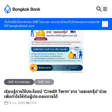
เว็บไซต์นี้มีเนื้อหาสำหรับ SME โดยเฉพาะ สามารถเข้าชมเว็บไซต์ของธนาคารกรุงเทพ
ได้ที่
bangkokbank.com
SME Knowledge
SME Info
เรียนรู้การใช้ประโยชน์ ‘Credit Term’ จาก ‘เอสเอกรุ๊ป’ ช่วย
เพิ่มกำไรให้กับผู้ประกอบการได้
29 ธ.ค. 2565
|
2108