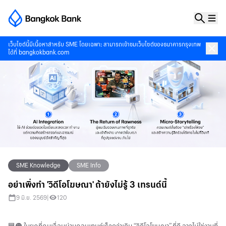
เว็บไซต์นี้มีเนื้อหาสำหรับ SME โดยเฉพาะ สามารถเข้าชมเว็บไซต์ของธนาคารกรุงเทพ
ได้ที่
bangkokbank.com
SME Knowledge
SME Info
อย่าเพิ่งทำ 'วิดีโอโฆษณา' ถ้ายังไม่รู้ 3 เทรนด์นี้
9 มิ.ย. 2569
|
120