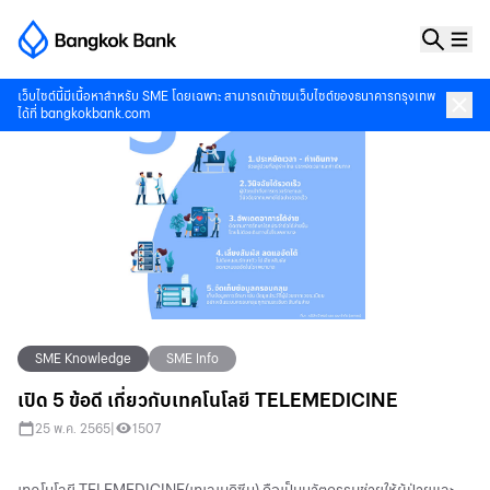
เว็บไซต์นี้มีเนื้อหาสำหรับ SME โดยเฉพาะ สามารถเข้าชมเว็บไซต์ของธนาคารกรุงเทพ
ได้ที่
bangkokbank.com
SME Knowledge
SME Info
เปิด 5 ข้อดี เกี่ยวกับเทคโนโลยี TELEMEDICINE
25 พ.ค. 2565
|
1507