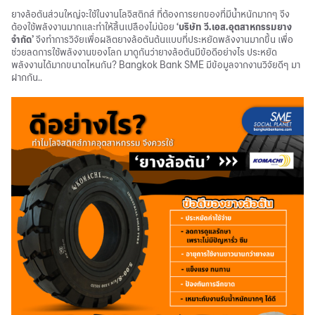
ยางล้อตันส่วนใหญ่จะใช้ในงานโลจิสติกส์ ที่ต้องการยกของที่มีน้ำหนักมากๆ จึง
ต้องใช้พลังงานมากและทำให้สิ้นเปลืองไม่น้อย
‘บริษัท วี.เอส.อุตสาหกรรมยาง
จำกัด’
จึงทำการวิจัยเพื่อผลิตยางล้อตันต้นแบบที่ประหยัดพลังงานมากขึ้น เพื่อ
ช่วยลดการใช้พลังงานของโลก มาดูกันว่ายางล้อตันมีข้อดีอย่างไร ประหยัด
พลังงานได้มากขนาดไหนกัน? Bangkok Bank SME มีข้อมูลจากงานวิจัยดีๆ มา
ฝากกัน..