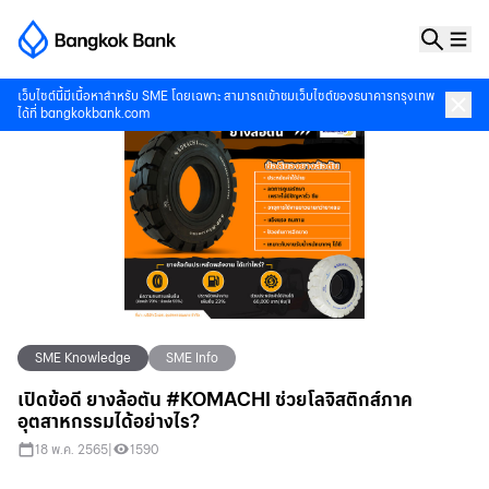
เว็บไซต์นี้มีเนื้อหาสำหรับ SME โดยเฉพาะ สามารถเข้าชมเว็บไซต์ของธนาคารกรุงเทพ
ได้ที่
bangkokbank.com
SME Knowledge
SME Info
เปิดข้อดี ยางล้อตัน #KOMACHI ช่วยโลจิสติกส์ภาค
อุตสาหกรรมได้อย่างไร?
18 พ.ค. 2565
|
1590