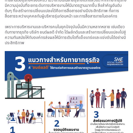
การสานต่อธุรกิจครอบครัว ไม่ว่าจะเป็นในสายธุรกิจใดก็แล้วแต่ หากทายาทธุรกิจ
มีความมุ่งมั่นที่จะยกระดับการบริหารงานให้มีมาตรฐานมากขึ้น สิ่งสำคัญอันดับ
ต้นๆ ที่จะสร้างการเปลี่ยนแปลงได้คือการสื่อสารอย่างมีประสิทธิภาพ ทั้งการ
สื่อสารระหว่างบุคคลกับผู้บริหารรุ่นก่อนหน้า และการสื่อสารภายในองค์กร
เพราะการบริหารงานและบริหารคนในยุคปัจจุบันนั้นมีความหลากหลาย เช่นเดียว
กับทายาทธุรกิจ บริษัท ยนต์ผลดี จำกัด ได้ผลักดันและสร้างการเปลี่ยนแปลงไปสู่
ความทันสมัยให้กับองค์กรส่งผลให้มีการเติบโตที่แข็งแกร่งและแข่งขันได้อย่างมี
ประสิทธิภาพ