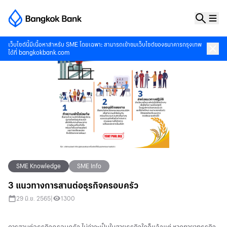
เว็บไซต์นี้มีเนื้อหาสำหรับ SME โดยเฉพาะ สามารถเข้าชมเว็บไซต์ของธนาคารกรุงเทพ
ได้ที่
bangkokbank.com
SME Knowledge
SME Info
3 แนวทางการสานต่อธุรกิจครอบครัว
29 มิ.ย. 2565
|
1300