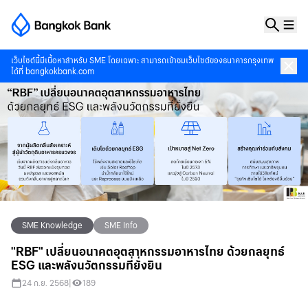
เว็บไซต์นี้มีเนื้อหาสำหรับ SME โดยเฉพาะ สามารถเข้าชมเว็บไซต์ของธนาคารกรุงเทพ
ได้ที่
bangkokbank.com
SME Knowledge
SME Info
"RBF" เปลี่ยนอนาคตอุตสาหกรรมอาหารไทย ด้วยกลยุทธ์
ESG และพลังนวัตกรรมที่ยั่งยิน
24 ก.ย. 2568
|
189