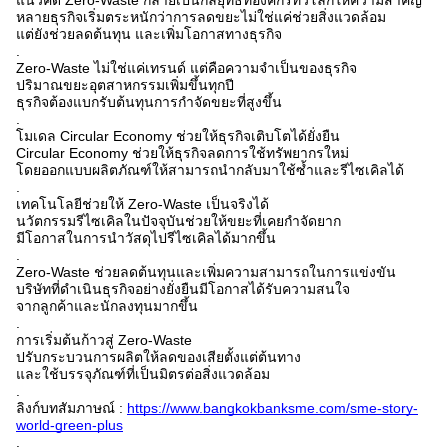
หลายธุรกิจเริ่มตระหนักว่าการลดขยะไม่ใช่แค่ช่วยสิ่งแวดล้อม
แต่ยังช่วยลดต้นทุน และเพิ่มโอกาสทางธุรกิจ
.
Zero-Waste ไม่ใช่แค่เทรนด์ แต่คือความจำเป็นของธุรกิจ
ปริมาณขยะอุตสาหกรรมเพิ่มขึ้นทุกปี
ธุรกิจต้องแบกรับต้นทุนการกำจัดขยะที่สูงขึ้น
.
โมเดล Circular Economy ช่วยให้ธุรกิจเติบโตได้ยั่งยืน
Circular Economy ช่วยให้ธุรกิจลดการใช้ทรัพยากรใหม่
โดยออกแบบผลิตภัณฑ์ให้สามารถนำกลับมาใช้ซ้ำและรีไซเคิลได้
.
เทคโนโลยีช่วยให้ Zero-Waste เป็นจริงได้
นวัตกรรมรีไซเคิลในปัจจุบันช่วยให้ขยะที่เคยกำจัดยาก
มีโอกาสในการนำวัสดุไปรีไซเคิลได้มากขึ้น
.
Zero-Waste ช่วยลดต้นทุนและเพิ่มความสามารถในการแข่งขัน
บริษัทที่ดำเนินธุรกิจอย่างยั่งยืนมีโอกาสได้รับความสนใจ
จากลูกค้าและนักลงทุนมากขึ้น
.
การเริ่มต้นก้าวสู่ Zero-Waste
ปรับกระบวนการผลิตให้ลดของเสียตั้งแต่ต้นทาง
และใช้บรรจุภัณฑ์ที่เป็นมิตรต่อสิ่งแวดล้อม
.
ลิงก์บทสัมภาษณ์ :
https://www.bangkokbanksme.com/sme-story-
world-green-plus
.