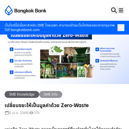
เว็บไซต์นี้มีเนื้อหาสำหรับ SME โดยเฉพาะ สามารถเข้าชมเว็บไซต์ของธนาคารกรุงเทพ
ได้ที่
bangkokbank.com
SME Knowledge
SME Info
เปลี่ยนขยะให้เป็นมูลค่าด้วย Zero-Waste
6 เม.ย. 2568
|
379
แนวคิด Zero-Waste กลายเป็นกลยุทธ์ที่องค์กรทั่วโลกให้ความสำคัญ