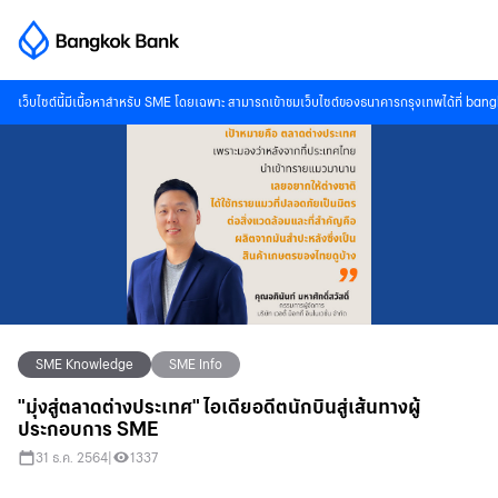
เว็บไซต์นี้มีเนื้อหาสำหรับ SME โดยเฉพาะ สามารถเข้าชมเว็บไซต์ของธนาคารกรุงเทพได้ที่
bang
SME Knowledge
SME Info
"มุ่งสู่ตลาดต่างประเทศ" ไอเดียอดีตนักบินสู่เส้นทางผู้
ประกอบการ SME
31 ธ.ค. 2564
|
1337