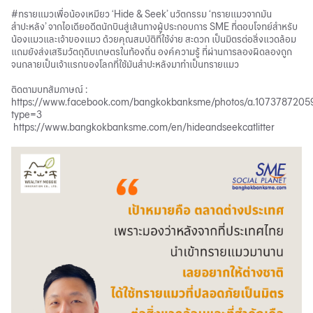
#ทรายแมวเพื่อน้องเหมียว ‘Hide & Seek’ นวัตกรรม ‘ทรายแมวจากมัน
สำปะหลัง’ จากไอเดียอดีตนักบินสู่เส้นทางผู้ประกอบการ SME ที่ตอบโจทย์สำหรับ
น้องแมวและเจ้าของแมว ด้วยคุณสมบัติที่ใช้ง่าย สะดวก เป็นมิตรต่อสิ่งแวดล้อม
แถมยังส่งเสริมวัตถุดิบเกษตรในท้องถิ่น องค์ความรู้ ที่ผ่านการลองผิดลองถูก
จนกลายเป็นเจ้าแรกของโลกที่ใช้มันสำปะหลังมาทำเป็นทรายแมว
ติดตามบทสัมภาษณ์ :
https://www.facebook.com/bangkokbanksme/photos/a.10737872
type=3
https://www.bangkokbanksme.com/en/hideandseekcatlitter