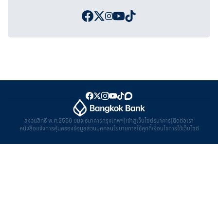
สงวนสิทธิ์ พ.ศ.2558 บมจ.ธนาคารกรุงเทพฯ
|
เข้าสู่เว็บไซต์ธนาคาร
|
ติดต่อเรา
หนังสือแจ้งการคุ้มครองข้อมูลส่วนบุคคล
นโยบายการใช้คุกกี้
เงื่อนไขการใช้เว็บไซต์