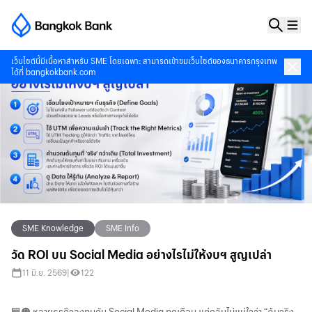
เว็บไซต์นี้มีเนื้อหาสำหรับ SME โดยเฉพาะ สามารถเข้าชมเว็บไซต์ของธนาคารกรุงเทพ
ได้ที่
bangkokbank.com
SME Knowledge
SME Info
วัด ROI บน Social Media อย่างไรไม่ให้งบฯ สูญเปล่า
11 มิ.ย. 2569
|
122