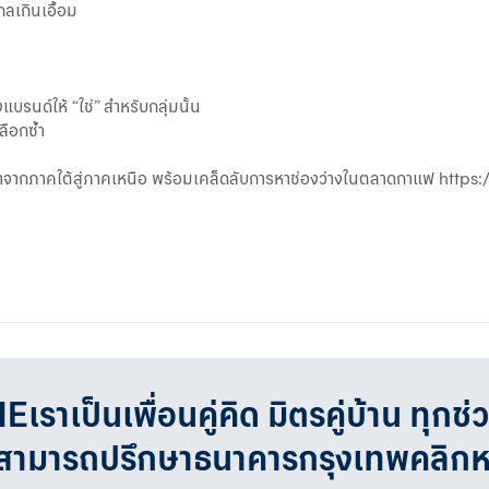
กลเกินเอื้อม
บรนด์ให้ “ใช่” สำหรับกลุ่มนั้น
ลือกซ้ำ
สต้าจากภาคใต้สู่ภาคเหนือ พร้อมเคล็ดลับการหาช่องว่างในตลาดกาแฟ
https
เป็นเพื่อนคู่คิด มิตรคู่บ้าน ทุกช่
จสามารถปรึกษาธนาคารกรุงเทพคลิก