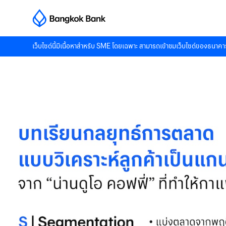
เว็บไซต์นี้มีเนื้อหาสำหรับ SME โดยเฉพาะ สามารถเข้าชมเว็บไซต์ของธนาคาร