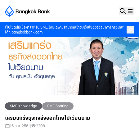
เว็บไซต์นี้มีเนื้อหาสำหรับ SME โดยเฉพาะ สามารถเข้าชมเว็บไซต์ของธนาคารกรุงเทพ
ได้ที่
bangkokbank.com
SME Knowledge
SME Sharing
เสริมแกร่งธุรกิจส่งออกไทยไปเวียดนาม
16 ต.ค. 2561
|
2209