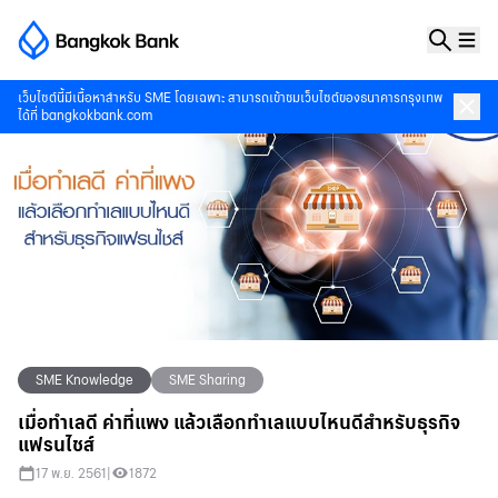
เว็บไซต์นี้มีเนื้อหาสำหรับ SME โดยเฉพาะ สามารถเข้าชมเว็บไซต์ของธนาคารกรุงเทพ
ได้ที่
bangkokbank.com
SME Knowledge
SME Sharing
เมื่อทำเลดี ค่าที่แพง แล้วเลือกทำเลแบบไหนดีสำหรับธุรกิจ
แฟรนไชส์
17 พ.ย. 2561
|
1872