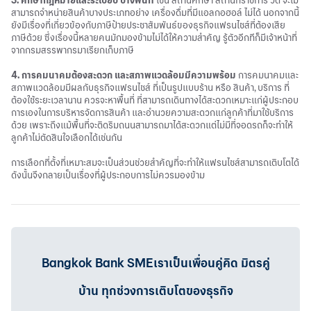
3. ศึกษากฎหมายและระเบียบ บางพื้นที่
เช่น สถานศึกษา สถานที่ราชการ วัด จะไม่
สามารถจำหน่ายสินค้าบางประเภทอย่าง เครื่องดื่มที่มีแอลกอฮอล์ ไม่ได้ นอกจากนี้
ยังมีเรื่องที่เกี่ยวข้องกับภาษีป้ายประชาสัมพันธ์ของธุรกิจแฟรนไชส์ที่ต้องเสีย
ภาษีด้วย ซึ่งเรื่องนี้หลายคนมักมองข้ามไม่ได้ให้ความสำคัญ รู้ตัวอีกทีก็มีเจ้าหน้าที่
จากกรมสรรพากรมาเรียกเก็บภาษี
4. การคมนาคมต้องสะดวก และสภาพแวดล้อมมีความพร้อม
การคมนาคมและ
สภาพแวดล้อมมีผลกับธุรกิจแฟรนไชส์ ที่เป็นรูปแบบร้าน หรือ สินค้า, บริการ ที่
ต้องใช้ระยะเวลานาน ควรจะหาพื้นที่ ที่สามารถเดินทางได้สะดวกเหมาะแก่ผู้ประกอบ
การเองในการบริหารจัดการสินค้า และอำนวยความสะดวกแก่ลูกค้าที่มาใช้บริการ
ด้วย เพราะถึงแม้พื้นที่จะติดริมถนนสามารถมาได้สะดวกแต่ไม่มีที่จอดรถก็จะทำให้
ลูกค้าไม่ตัดสินใจเลือกได้เช่นกัน
การเลือกที่ตั้งที่เหมาะสมจะเป็นส่วนช่วยสำคัญที่จะทำให้แฟรนไชส์สามารถเติบโตได้
ดังนั้นจึงกลายเป็นเรื่องที่ผู้ประกอบการไม่ควรมองข้าม
Bangkok Bank SMEเราเป็นเพื่อนคู่คิด มิตรคู่
บ้าน ทุกช่วงการเติบโตของธุรกิจ