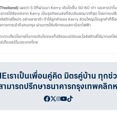
(Thailand)
เผยว่า 5 ปีที่ผ่านมา Kerry เติบโตขึ้น 50-60 เท่า และคาดว่
้องการใช้สังเกตจาก Kerry เป็นธุรกิจขนส่งที่รับเงินสดมากที่สุด โดยการเ
ิสติกส์ใหม่ๆ อย่างลาซาด้า ทำให้ลูกค้าของ Kerry ส่วนใหญ่เป็นลูกค้าที่ซื
่องทางการเข้าถึงคนกรุง ผ่านการให้บริการบนสถานีรถไฟฟ้า
เกาะเกี่ยวโอกาสในการเติบโตของทั้งอีคอมเมิร์ซและโลจิสติกส์ได้มากแค่ไหน 
าร์เก็ตแชร์ในประเทศไทย
เป็นเพื่อนคู่คิด มิตรคู่บ้าน ทุกช่
จสามารถปรึกษาธนาคารกรุงเทพคลิก