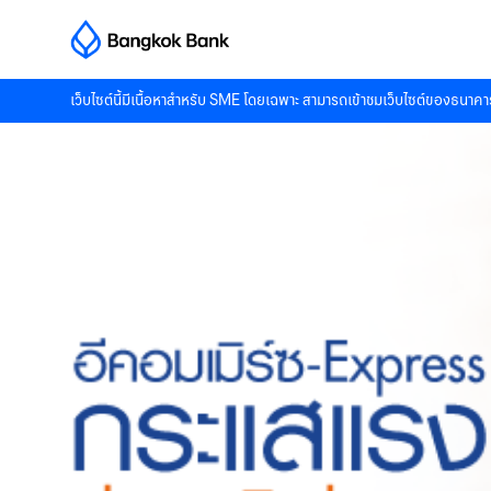
เว็บไซต์นี้มีเนื้อหาสำหรับ SME โดยเฉพาะ สามารถเข้าชมเว็บไซต์ของธนาคาร