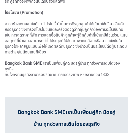
รัก คู่รักที่จองที่พักวันนี้ได้รับส่วนลดฟรี
โปรโมชั่น (Promotion)
การสร้างความสนใจด้วย “โปรโมชั่น” เป็นการดึงดูดลูกค้าให้เข้ามาใช้บริการสินค้า
หรือธุรกิจ ซึ่งการจัดโปรโมชั่นแต่ละครั้งต้องดูว่ากลุ่มลูกค้าต้องการอะไรเช่นกัน
เช่น การลดราคาที่พัก การแลกซื้อสินค้า ลูกค้าจะรู้สึกคุ้มค่าที่เข้ามามีส่วนร่วม แผน
กลยุทธ์ที่นำเสนอสามารถนำไปประยุกต์ใช้กับสภาพแวดล้อมหรือการแข่งขันใน
ธุรกิจได้หลายรูปแบบเพื่อให้เกิดผลดีกับธุรกิจ ซึ่งน่าจะเป็นประโยชน์ต่อผู้ประกอบ
การต่างๆไม่น้อยเลยทีเดียว
Bangkok Bank SME
เราเป็นเพื่อนคู่คิด มิตรคู่บ้าน ทุกช่วงการเติบโตของ
ธุรกิจ
สนใจลงทุนธุรกิจสามารถปรึกษาธนาคารกรุงเทพ หรือสายด่วน 1333
Bangkok Bank SMEเราเป็นเพื่อนคู่คิด มิตรคู่
บ้าน ทุกช่วงการเติบโตของธุรกิจ