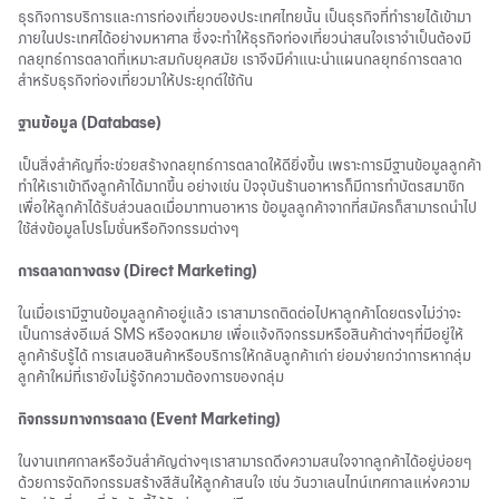
ธุรกิจการบริการและการท่องเที่ยวของประเทศไทยนั้น เป็นธุรกิจที่ทำรายได้เข้ามา
ภายในประเทศได้อย่างมหาศาล ซึ่งจะทำให้ธุรกิจท่องเที่ยวน่าสนใจเราจำเป็นต้องมี
กลยุทธ์การตลาดที่เหมาะสมกับยุคสมัย เราจึงมีคำแนะนำแผนกลยุทธ์การตลาด
สำหรับธุรกิจท่องเที่ยวมาให้ประยุกต์ใช้กัน
ฐานข้อมูล (Database)
เป็นสิ่งสำคัญที่จะช่วยสร้างกลยุทธ์การตลาดให้ดียิ่งขึ้น เพราะการมีฐานข้อมูลลูกค้า
ทำให้เราเข้าถึงลูกค้าได้มากขึ้น อย่างเช่น ปัจจุบันร้านอาหารก็มีการทำบัตรสมาชิก
เพื่อให้ลูกค้าได้รับส่วนลดเมื่อมาทานอาหาร ข้อมูลลูกค้าจากที่สมัครก็สามารถนำไป
ใช้ส่งข้อมูลโปรโมชั่นหรือกิจกรรมต่างๆ
การตลาดทางตรง (Direct Marketing)
ในเมื่อเรามีฐานข้อมูลลูกค้าอยู่แล้ว เราสามารถติดต่อไปหาลูกค้าโดยตรงไม่ว่าจะ
เป็นการส่งอีเมล์ SMS หรือจดหมาย เพื่อแจ้งกิจกรรมหรือสินค้าต่างๆที่มีอยู่ให้
ลูกค้ารับรู้ได้ การเสนอสินค้าหรือบริการให้กลับลูกค้าเก่า ย่อมง่ายกว่าการหากลุ่ม
ลูกค้าใหม่ที่เรายังไม่รู้จักความต้องการของกลุ่ม
กิจกรรมทางการตลาด (Event Marketing)
ในงานเทศกาลหรือวันสำคัญต่างๆเราสามารถดึงความสนใจจากลูกค้าได้อยู่บ่อยๆ
ด้วยการจัดกิจกรรมสร้างสีสันให้ลูกค้าสนใจ เช่น วันวาเลนไทน์เทศกาลแห่งความ