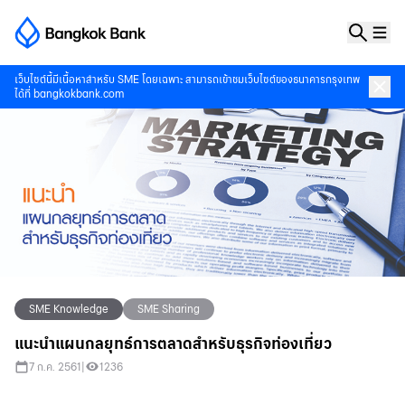
เว็บไซต์นี้มีเนื้อหาสำหรับ SME โดยเฉพาะ สามารถเข้าชมเว็บไซต์ของธนาคารกรุงเทพ
ได้ที่
bangkokbank.com
SME Knowledge
SME Sharing
แนะนำแผนกลยุทธ์การตลาดสำหรับธุรกิจท่องเที่ยว
7 ก.ค. 2561
|
1236