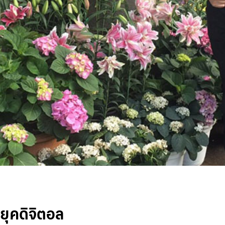
่ยุคดิจิตอล