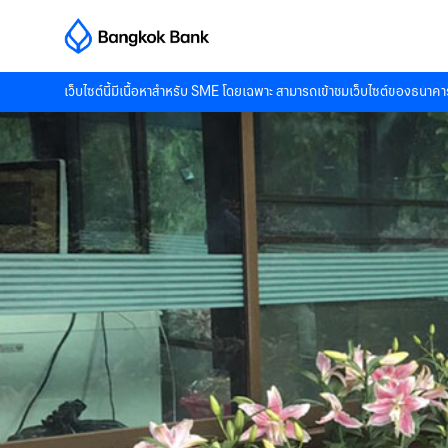
เว็บไซต์นี้มีเนื้อหาสำหรับ SME โดยเฉพาะ สามารถเข้าชมเว็บไซต์ของธนาคาร