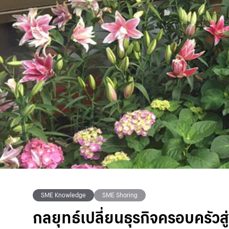
SME Knowledge
SME Sharing
กลยุทธ์เปลี่ยนธุรกิจครอบครัวสู