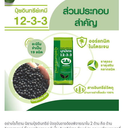
อย่างไรก็ตาม นิยามปุ๋ยอินทรีย์ ปัจจุบันอาจต้องพิจารณาใน 2 ด้าน คือ ด้าน