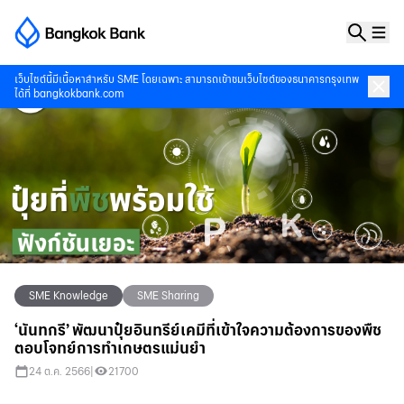
เว็บไซต์นี้มีเนื้อหาสำหรับ SME โดยเฉพาะ สามารถเข้าชมเว็บไซต์ของธนาคารกรุงเทพ
ได้ที่
bangkokbank.com
SME Knowledge
SME Sharing
‘นันทกรี’ พัฒนาปุ๋ยอินทรีย์เคมีที่เข้าใจความต้องการของพืช
ตอบโจทย์การทำเกษตรแม่นยำ
24 ต.ค. 2566
|
21700