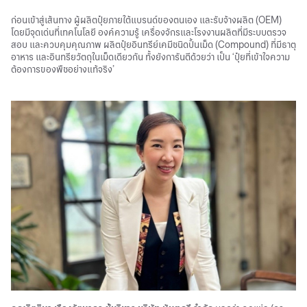
ก่อนเข้าสู่เส้นทาง ผู้ผลิตปุ๋ยภายใต้แบรนด์ของตนเอง และรับจ้างผลิต (OEM)
โดยมีจุดเด่นที่เทคโนโลยี องค์ความรู้ เครื่องจักรและโรงงานผลิตที่มีระบบตรวจ
สอบ และควบคุมคุณภาพ ผลิตปุ๋ยอินทรีย์เคมีชนิดปั้นเม็ด (Compound) ที่มีธาตุ
อาหาร และอินทรียวัตถุในเม็ดเดียวกัน ทั้งยังการันตีด้วยว่า เป็น ‘ปุ๋ยที่เข้าใจความ
ต้องการของพืชอย่างแท้จริง’