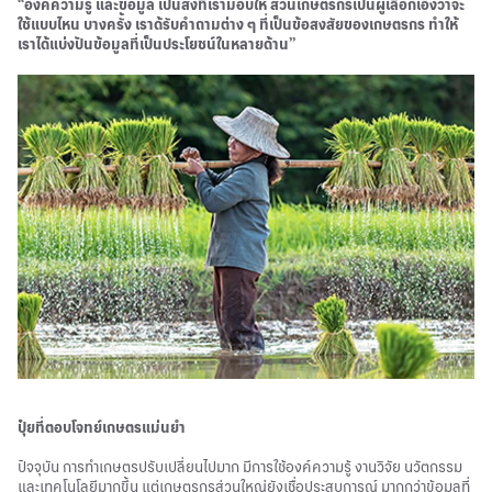
“องค์ความรู้ และข้อมูล เป็นสิ่งที่เรามอบให้ ส่วนเกษตรกรเป็นผู้เลือกเองว่าจะ
ใช้แบบไหน บางครั้ง เราด้รับคำถามต่าง ๆ ที่เป็นข้อสงสัยของเกษตรกร ทำให้
เราได้แบ่งปันข้อมูลที่เป็นประโยชน์ในหลายด้าน”
ปุ๋ยที่ตอบโจทย์เกษตรแม่นยำ
ปัจจุบัน การทำเกษตรปรับเปลี่ยนไปมาก มีการใช้องค์ความรู้ งานวิจัย นวัตกรรม
และเทคโนโลยีมากขึ้น แต่เกษตรกรส่วนใหญ่ยังเชื่อประสบการณ์ มากกว่าข้อมูลที่