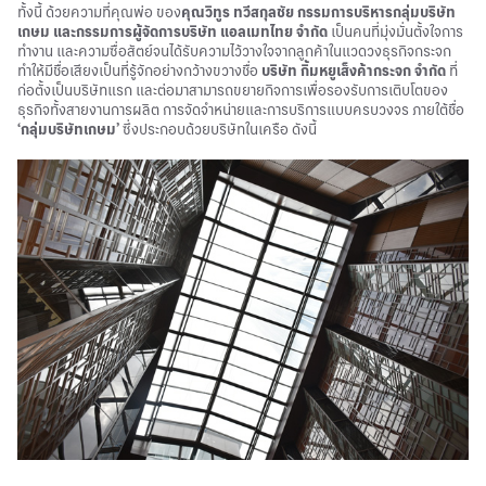
ทั้งนี้ ด้วยความที่คุณพ่อ ของ
คุณวิทูร ทวีสกุลชัย กรรมการบริหารกลุ่มบริษัท
เกษม และกรรมการผู้จัดการบริษัท แอลเมทไทย จำกัด
เป็นคนที่มุ่งมั่นตั้งใจการ
ทำงาน และความซื่อสัตย์จนได้รับความไว้วางใจจากลูกค้าในแวดวงธุรกิจกระจก
ทำให้มีชื่อเสียงเป็นที่รู้จักอย่างกว้างขวางชื่อ
บริษัท กิ้มหยูเส็งค้ากระจก จำกัด
ที่
ก่อตั้งเป็นบริษัทแรก และต่อมาสามารถขยายกิจการเพื่อรองรับการเติบโตของ
ธุรกิจทั้งสายงานการผลิต การจัดจำหน่ายและการบริการแบบครบวงจร ภายใต้ชื่อ
‘กลุ่มบริษัทเกษม’
ซึ่งประกอบด้วยบริษัทในเครือ ดังนี้