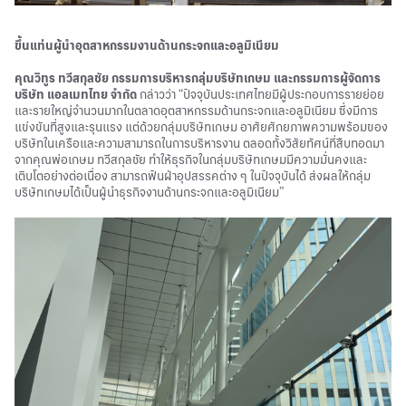
ขึ้นแท่นผู้นำอุตสาหกรรมงานด้านกระจกและอลูมิเนียม
คุณวิทูร ทวีสกุลชัย กรรมการบริหารกลุ่มบริษัทเกษม และกรรมการผู้จัดการ
บริษัท แอลเมทไทย จำกัด
กล่าวว่า “ปัจจุบันประเทศไทยมีผู้ประกอบการรายย่อย
และรายใหญ่จำนวนมากในตลาดอุตสาหกรรมด้านกระจกและอลูมิเนียม ซึ่งมีการ
แข่งขันที่สูงและรุนแรง แต่ด้วยกลุ่มบริษัทเกษม อาศัยศักยภาพความพร้อมของ
บริษัทในเครือและความสามารถในการบริหารงาน ตลอดทั้งวิสัยทัศน์ที่สืบทอดมา
จากคุณพ่อเกษม ทวีสกุลชัย ทำให้ธุรกิจในกลุ่มบริษัทเกษมมีความมั่นคงและ
เติบโตอย่างต่อเนื่อง สามารถฟันฝ่าอุปสรรคต่าง ๆ ในปัจจุบันได้ ส่งผลให้กลุ่ม
บริษัทเกษมได้เป็นผู้นำธุรกิจงานด้านกระจกและอลูมิเนียม”