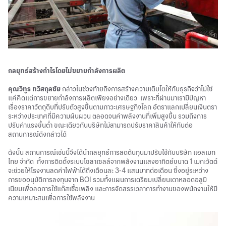
กลยุทธ์สร้างกำไรโดยไม่ขยายกำลังการผลิต
คุณวิทูร ทวีสกุลชัย
กล่าวในช่วงท้ายถึงการสร้างความเติบโตให้กับธุรกิจว่าไม่ใช่
แค่คิดแต่การขยายกำลังการผลิตเพียงอย่างเดียว เพราะที่ผ่านมาเรามีปัญหา
เรื่องราคาวัตถุดิบที่ปรับตัวสูงขึ้นตามภาวะเศรษฐกิจโลก อัตราแลกเปลี่ยนเงินตรา
ระหว่างประเทศที่มีความผันผวน ตลอดจนค่าพลังงานที่เพิ่มสูงขึ้น รวมถึงการ
ปรับค่าแรงขั้นต่ำ ขณะเดียวกันบริษัทไม่สามารถปรับราคาสินค้าให้ทันต่อ
สถานการณ์ดังกล่าวได้
ดังนั้น สถานการณ์เช่นนี้จึงได้นำกลยุทธ์การลดต้นทุนมาปรับใช้กับบริษัท แอลเมท
ไทย จำกัด ทั้งการติดตั้งระบบโซลาเซลล์จากพลังงานแสงอาทิตย์ขนาด 1 เมกะวัตต์
จะช่วยให้โรงงานลดค่าไฟฟ้าได้ถึงเดือนละ 3-4 แสนบาทต่อเดือน ซึ่งอยู่ระหว่าง
การขออนุมัติการลงทุนจาก BOI รวมทั้งแผนการเตรียมเปลี่ยนเตาหลอดอลูมิ
เนียมเพื่อลดการใช้แก๊สเชื้อเพลิง และการจัดสรรเวลาการทำงานของพนักงานให้มี
ความเหมาะสมเพื่อการใช้พลังงาน