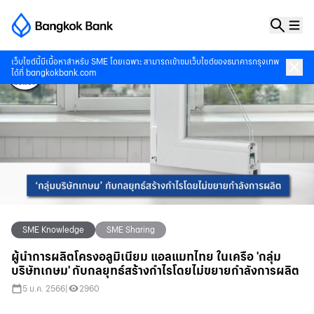
เว็บไซต์นี้มีเนื้อหาสำหรับ SME โดยเฉพาะ สามารถเข้าชมเว็บไซต์ของธนาคารกรุงเทพ
ได้ที่
bangkokbank.com
SME Knowledge
SME Sharing
ผู้นำการผลิตโครงอลูมิเนียม แอลแมทไทย ในเครือ 'กลุ่ม
บริษัทเกษม' กับกลยุทธ์สร้างกำไรโดยไม่ขยายกำลังการผลิต
5 ม.ค. 2566
|
2960