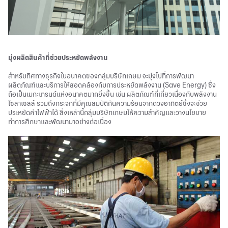
มุ่งผลิตสินค้าที่ช่วยประหยัดพลังงาน
สำหรับทิศทางธุรกิจในอนาคตของกลุ่มบริษัทเกษม จะมุ่งไปที่การพัฒนา
ผลิตภัณฑ์และบริการให้สอดคล้องกับการประหยัดพลังงาน (Save Energy) ซึ่ง
ถือเป็นเมกะเทรนด์แห่งอนาคตมากยิ่งขึ้น เช่น ผลิตภัณฑ์ที่เกี่ยวเนื่องกับพลังงาน
โซลาเซลล์ รวมถึงกระจกที่มีคุณสมบัติกันความร้อนจากดวงอาทิตย์ซึ่งจะช่วย
ประหยัดค่าไฟฟ้าได้ สิ่งเหล่านี้กลุ่มบริษัทเกษมให้ความสำคัญและวางนโยบาย
ทำการศึกษาและพัฒนามาอย่างต่อเนื่อง