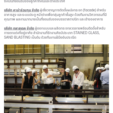
ซึ่งเป็นที่ยอมรับของลูกค้าทั้งในและต่างประเทศ
บริษัท คาม่าร่วมทุน จำกัด
ผู้เชี่ยวชาญการติดตั้งผนังกระจก (facade) สำหรับ
อาคารสูง และระบบประตู หน้าต่างเพื่อกลุ่มลูกค้าชั้นสูง ด้วยทีมงานวิศวกรรมที่มี
คุณภาพ ผลงานมากมายเป็นที่ยอมรับของบรรดาสถาปนิก และเจ้าของอาคาร
บริษัท กลาสเดค จำกัด
ผู้ออกแบบและผลิตกระจกลวดลายพร้อมติดตั้งสำหรับ
การตกแต่งที่อยู่อาศัย สำนักงานที่รักงานศิลป์ประเภท STAINED GLASS,
SAND BLASTING เป็นต้น ด้วยทีมงานฝีมืออันประณีต