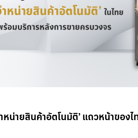
จำหน่ายสินค้าอัตโนมัติ’ แถวหน้าของ