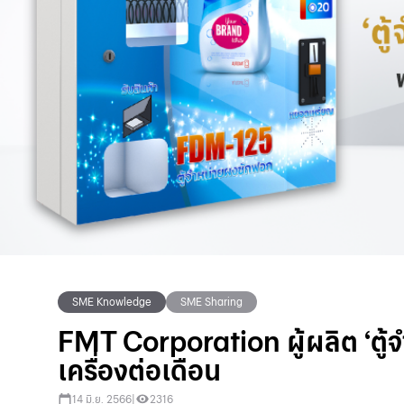
SME Knowledge
SME Sharing
FMT Corporation ผู้ผลิต ‘ตู้
เครื่องต่อเดือน
14 มิ.ย. 2566
|
2316