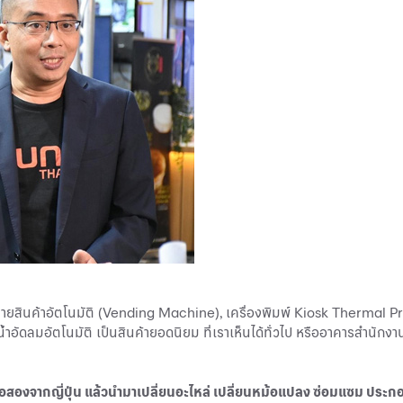
ำหน่ายสินค้าอัตโนมัติ (Vending Machine), เครื่องพิมพ์ Kiosk Thermal 
้ำอัดลมอัตโนมัติ เป็นสินค้ายอดนิยม ที่เราเห็นได้ทั่วไป หรืออาคารสำนักงา
่องมือสองจากญี่ปุ่น แล้วนำมาเปลี่ยนอะไหล่ เปลี่ยนหม้อแปลง ซ่อมแซม ประ