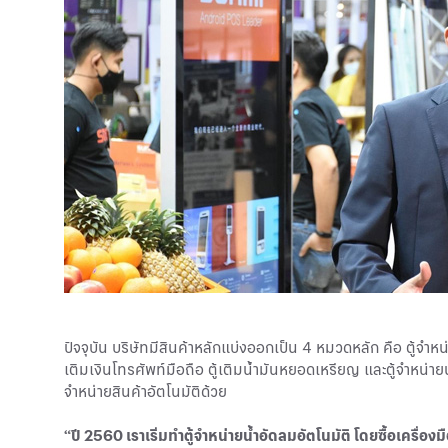
ปัจจุบัน บริษัทมีสินค้าหลักแบ่งออกเป็น 4 หมวดหลัก คือ ตู้จ
เติมเงินโทรศัพท์มือถือ ตู้เติมน้ำมันหยอดเหรียญ และตู้จำหน่ายน
จำหน่ายสินค้าอัตโนมัติด้วย
“ปี 2560 เราเริ่มทำตู้จำหน่ายน้ำอัดลมอัตโนมัติ โดยซื้อเครื