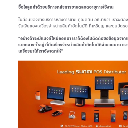
ซื้อใจลูกค้าด้วยบริการหลังการขายตลอดอายุการใช้งาน
ในส่วนของการบริการหลังการขาย คุณภคิน อธิบายว่า เราจะต้องค
รับเงินของเครื่องจำหน่ายสินค้าอัตโนมัติ ที่เหรียญ และธนบัต
“อย่างถ้าจะมีแบงก์ใหม่ออกมา เราก็ต้องไปติดต่อขอข้อมูลจากแ
รายกลาง-ใหญ่ ที่มีเครื่องจำหน่ายสินค้าอัตโนมัติจำนวนมาก เ
เครื่องมาให้เราอัพเดทให้”