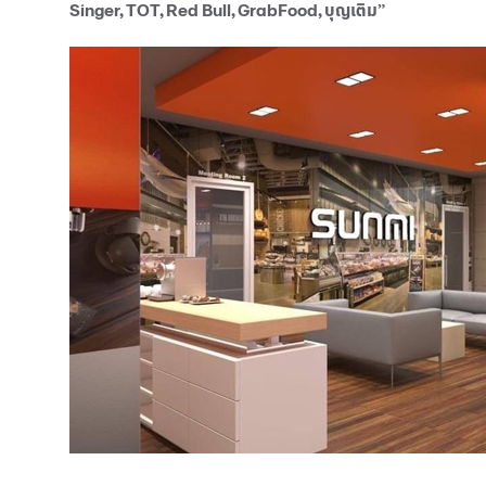
Singer, TOT, Red Bull, GrabFood, บุญเติม”