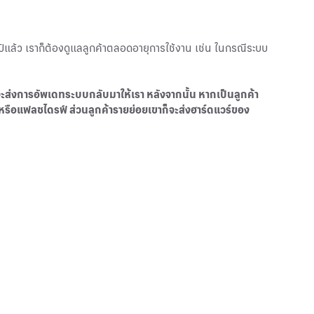
ีแล้ว เราก็ต้องดูแลลูกค้าตลอดอายุการใช้งาน เช่น ในกรณีระบบ
จะส่งการอัพเดทระบบกลับมาให้เรา หลังจากนั้น หากเป็นลูกค้า
 หรือแฟลชไดรฟ์ ส่วนลูกค้ารายย่อยเขาก็จะส่งฮาร์ดแวร์ของ