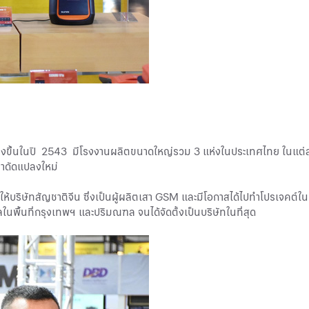
ั้งขึ้นในปี 2543 มีโรงงานผลิตขนาดใหญ่รวม 3 แห่งในประเทศไทย ในแต่ละ
ำมาดัดแปลงใหม่
ห้บริษัทสัญชาติจีน ซึ่งเป็นผู้ผลิตเสา GSM และมีโอกาสได้ไปทำโปรเจคต์
ลในพื้นที่กรุงเทพฯ และปริมณฑล จนได้จัดตั้งเป็นบริษัทในที่สุด