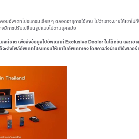
อยอัพเดทโปรแกรมเรื่อย ๆ ตลอดอายุการใช้งาน ไม่ว่าเราจะขายให้เขาไปกี่ป
รอาจมีการปรับเปลี่ยนรูปแบบไปตามยุคสมัย
บงก์ชาติ เพื่อส่งข้อมูลไปอัพเดทที่ Exclusive Dealer ในไต้หวัน และเขา
ราก็จะส่งไฟล์อัพเดทโปรแกรมให้เขาไปอัพเดทเอง โดยอาจส่งผ่านเซิร์ฟเวอร์