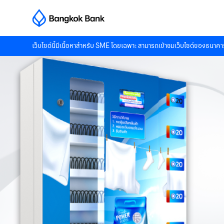
เว็บไซต์นี้มีเนื้อหาสำหรับ SME โดยเฉพาะ สามารถเข้าชมเว็บไซต์ของธนาคาร