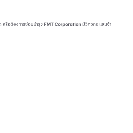
ใด หรือต้องการซ่อมบำรุง
FMT Corporation
มีวิศวกร และเจ้า