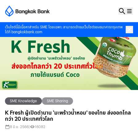
เว็บไซต์นี้มีเนื้อหาสำหรับ SME โดยเฉพาะ สามารถเข้าชมเว็บไซต์ของธนาคารกรุงเทพ
ได้ที่
bangkokbank.com
SME Knowledge
SME Sharing
K Fresh ผู้เปิดตำนาน ‘มะพร้าวน้ำหอม’ ของไทย ส่งออกไกล
กว่า 20 ประเทศทั่วโลก
8 มิ.ย. 2566
|
16082