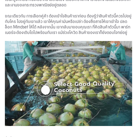
และงานของกระทรวงพาณิชย์อยู่ตลอด
ขณะเดียวกัน การเลือกคู่ค้า ต้องเข้าใจสินค้าเราก่อน ต้องรู้ว่าสินค้าตัวนี้ควรไปอยู่
กับใคร ไปอยู่กับเขาแล้ว เขาให้คุณค่ามันหรือเปล่า ต้องสื่อสารให้เขาเข้าใจ ปลด
ล็อก Mindset ให้ได้ หลังจากนั้น เขากลับมาขอบคุณเรา ที่คิดสินค้าตัวนี้มา พาร์ท
เนอร์จะต้องเติบโตไปพร้อมกับเรา แม้ช่วงโควิด สินค้าของเราก็ยังตอบโจทย์อยู่