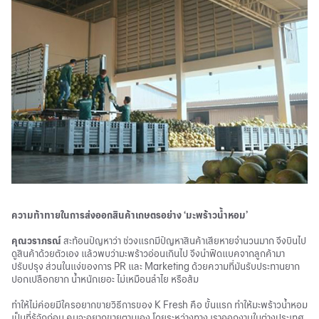
ความท้าทายในการส่งออกสินค้าเกษตรอย่าง ‘มะพร้าวน้ำหอม’
คุณวราภรณ์
สะท้อนปัญหาว่า ช่วงแรกมีปัญหาสินค้าเสียหายจำนวนมาก จึงบินไป
ดูสินค้าด้วยตัวเอง แล้วพบว่ามะพร้าวอ่อนเกินไป จึงนำฟีดแบคจากลูกค้ามา
ปรับปรุง ส่วนในแง่ของการ PR และ Marketing ด้วยความที่มันรับประทานยาก
ปอกเปลือกยาก น้ำหนักเยอะ ไม่เหมือนลำไย หรือส้ม
ทำให้ไม่ค่อยมีใครอยากขายวิธีการของ K Fresh คือ ขั้นแรก ทำให้มะพร้าวน้ำหอม
เป็นที่รู้จักก่อน คนจะอยากขายตามเอง โดยระหว่างทาง เราออกงานในต่างประเทศ