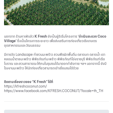
นอกจาก ร้านคาเฟ่แล้ว
K Fresh
ยังเป็นผู้ริเริ่มโครงการ
‘ดำเนินสะดวก Coco
Village’
ซึ่งเป็นโครงการระยะยาว เพื่อส่งเสริมการท่องเที่ยวเชิงเกษตร
อุตสาหกรรมและวัฒนธรรม
มีการจัด Landscape ทำสวนมะพร้าว สวนพืชผักพื้นถิ่น ตลาดบก ตลาดน้ำ เตา
หลอมน้ำตาลมะพร้าว พิพิธภัณฑ์มะพร้าว พิพิธภัณฑ์โอ่งราชบุรี พิพิธภัณฑ์เรือ
โบราณ และสวนสาธารณะให้คนในชุมชนได้มาออกกำลังกาย ฯลฯ นอกจากนี้ ยังมี
โรงงานมะพร้าว ให้นักท่องเที่ยวสามารถเข้าเยี่ยมชมได้ด้วย
ติดตามเรื่องราวของ “K Fresh” ได้ที่
https://kfreshcoconut.com/
https://www.facebook.com/KFRESH.COCONUT/?locale=th_TH