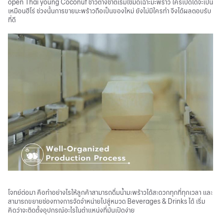
open Thai young Coconut ชาวต่างชาติเริ่มใช้มีดเฉาะมะพร้าว ใครเปิดได้จะเป็น
เหมือนฮีโร่ ช่วงนั้นการขายมะพร้าวถือเป็นของใหม่ ยังไม่มีใครทำ จึงได้ผลตอบรับ
ที่ดี
โจทย์ต่อมา คือทำอย่างไรให้ลูกค้าสามารถดื่มน้ำมะพร้าวได้สะดวกทุกที่ทุกเวลา และ
สามารถขยายช่องทางการจัดจำหน่ายไปสู่หมวด Beverages & Drinks ได้ เริ่ม
คิดว่าจะติดตั้งอุปกรณ์อะไรในตำแหน่งที่มันเปิดง่าย