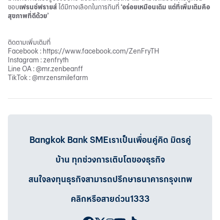
ชอบ
เฟรนช์ฟรายส์
ได้มีทางเลือกในการกินที่
‘อร่อยเหมือนเดิม แต่ที่เพิ่มเติมคือ
สุขภาพที่ดีด้วย’
ติดตามเพิ่มเติมที่
Facebook : https://www.facebook.com/ZenFryTH
Instagram : zenfryth
Line OA : @mr.zenbeanff
TikTok : @mrzensmilefarm
Bangkok Bank SMEเราเป็นเพื่อนคู่คิด มิตรคู่
บ้าน ทุกช่วงการเติบโตของธุรกิจ
สนใจลงทุนธุรกิจสามารถปรึกษาธนาคารกรุงเทพ
คลิกหรือสายด่วน1333