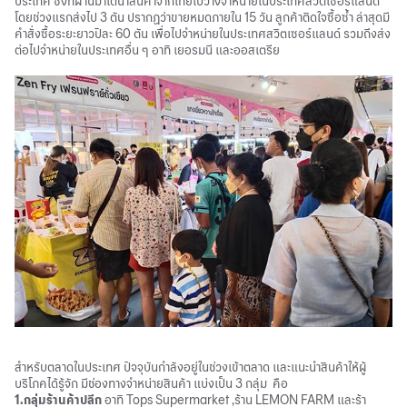
ประเทศ ซึ่งที่ผ่านมาได้นำสินค้าจากไทยไปวางจำหน่ายในประเทศสวิตเซอร์แลนด์
โดยช่วงแรกส่งไป 3 ตัน ปรากฏว่าขายหมดภายใน 15 วัน ลูกค้าติดใจซื้อซ้ำ ล่าสุดมี
คำสั่งซื้อระยะยาวปีละ 60 ตัน เพื่อไปจำหน่ายในประเทศสวิตเซอร์แลนด์ รวมถึงส่ง
ต่อไปจำหน่ายในประเทศอื่น ๆ อาทิ เยอรมนี และออสเตรีย
สำหรับตลาดในประเทศ ปัจจุบันกำลังอยู่ในช่วงเข้าตลาด และแนะนำสินค้าให้ผู้
บริโภคได้รู้จัก มีช่องทางจำหน่ายสินค้า แบ่งเป็น 3 กลุ่ม คือ
1.กลุ่มร้านค้าปลีก
อาทิ Tops Supermarket ,ร้าน LEMON FARM และร้า