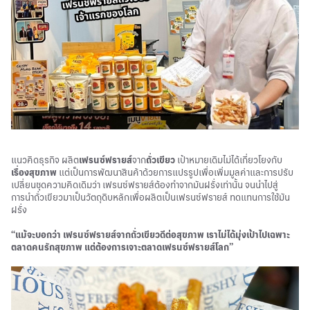
แนวคิดธุรกิจ ผลิต
เฟรนซ์ฟรายส์
จาก
ถั่วเขียว
เป้าหมายเดิมไม่ได้เกี่ยวโยงกับ
เรื่องสุขภาพ
แต่เป็นการพัฒนาสินค้าด้วยการแปรรูปเพื่อเพิ่มมูลค่าและการปรับ
เปลี่ยนชุดความคิดเดิมว่า เฟรนซ์ฟรายส์ต้องทำจากมันฝรั่งเท่านั้น จนนำไปสู่
การนำถั่วเขียวมาเป็นวัตถุดิบหลักเพื่อผลิตเป็นเฟรนซ์ฟรายส์ ทดแทนการใช้มัน
ฝรั่ง
“แม้จะบอกว่า เฟรนซ์ฟรายส์จากถั่วเขียวดีต่อสุขภาพ เราไม่ได้มุ่งเป้าไปเฉพาะ
ตลาดคนรักสุขภาพ แต่ต้องการเจาะตลาดเฟรนซ์ฟรายส์โลก”