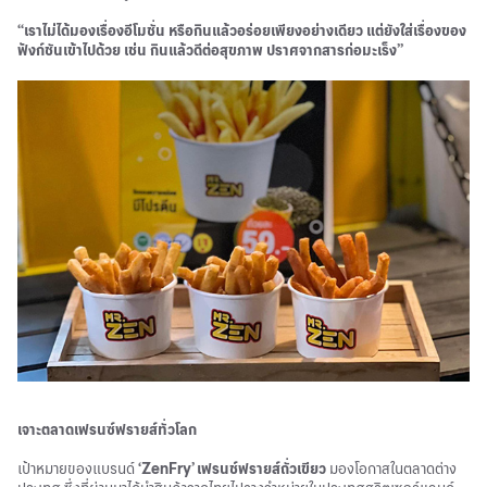
“เราไม่ได้มองเรื่องอีโมชั่น หรือกินแล้วอร่อยเพียงอย่างเดียว แต่ยังใส่เรื่องของ
ฟังก์ชันเข้าไปด้วย เช่น กินแล้วดีต่อสุขภาพ ปราศจากสารก่อมะเร็ง”
เจาะตลาดเฟรนซ์ฟรายส์ทั่วโลก
เป้าหมายของแบรนด์
‘ZenFry’ เฟรนช์ฟรายส์ถั่วเขียว
มองโอกาสในตลาดต่าง