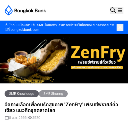
เว็บไซต์นี้มีเนื้อหาสำหรับ SME โดยเฉพาะ สามารถเข้าชมเว็บไซต์ของธนาคารกรุงเทพ
ได้ที่
bangkokbank.com
SME Knowledge
SME Sharing
อีกทางเลือกเพื่อคนรักสุขภาพ ‘ZenFry’ เฟรนช์ฟรายส์ถั่ว
เขียว แนวคิดรุกตลาดโลก
9 ส.ค. 2566
|
3520