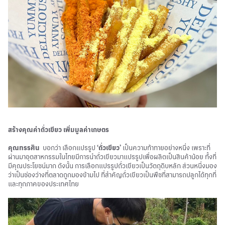
สร้างคุณค่าถั่วเขียว เพิ่มมูลค่าเกษตร
คุณทรรศิน
บอกว่า เลือกแปรรูป
‘ถั่วเขียว’
เป็นความท้าทายอย่างหนึ่ง เพราะที่
ผ่านมาอุตสาหกรรมในไทยมีการนำถั่วเขียวมาแปรรูปเพื่อผลิตเป็นสินค้าน้อย ทั้งที่
มีคุณประโยชน์มาก ดังนั้น การเลือกแปรรูปถั่วเขียวเป็นวัตถุดิบหลัก ส่วนหนึ่งมอง
ว่าเป็นช่องว่างที่ตลาดถูกมองข้ามไป ที่สำคัญถั่วเขียวเป็นพืชที่สามารถปลูกได้ทุกที่
และทุกภาคของประเทศไทย