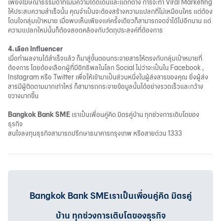
เพียงโฆษณาธรรมดาที่ไม่มีความโดดเด่นและแตกต่าง การจะทำ Viral Marketing
ให้ประสบความสำเร็จนั้น คุณจำเป็นจะต้องสร้างความแปลกที่ไม่เหมือนใคร แต่ต้อง
โดนใจกลุ่มเป้าหมาย เมื่อพบเห็นเพียงแค่ครั้งเดียวก็สามารถจดจำได้ไปอีกนาน แต่
ความแปลกใหม่นั้นก็ต้องสอดคล้องกับวัตถุประสงค์ที่ต้องการ
4. เลือก Influencer
เมื่อทำผลงานได้สำเร็จแล้ว ก็มาสู่ขั้นตอนกระจายสารให้ตรงกับกลุ่มเป้าหมายที่
ต้องการ โดยต้องเลือกผู้ที่มีอิทธิพลในโลก Social ไม่ว่าจะเป็นใน Facebook ,
Instagram หรือ Twitter เพื่อให้เข้ามาเป็นส่วนหนึ่งในผู้ส่งสารของคุณ ยิ่งผู้ส่ง
สารมีผู้ติดตามมากเท่าไหร่ ก็สามารถกระจายข้อมูลนั้นได้อย่างรวดเร็วและกว้าง
ขวางมากขึ้น
Bangkok Bank SME
เราเป็นเพื่อนคู่คิด มิตรคู่บ้าน ทุกช่วงการเติบโตของ
ธุรกิจ
สนใจลงทุนธุรกิจสามารถปรึกษาธนาคารกรุงเทพ หรือสายด่วน 1333
Bangkok Bank SMEเราเป็นเพื่อนคู่คิด มิตรคู่
บ้าน ทุกช่วงการเติบโตของธุรกิจ