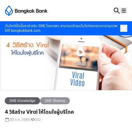
เว็บไซต์นี้มีเนื้อหาสำหรับ SME โดยเฉพาะ สามารถเข้าชมเว็บไซต์ของธนาคารกรุงเทพ
ได้ที่
bangkokbank.com
SME Knowledge
SME Sharing
4 วิธีสร้าง Viral ให้โดนใจผู้บริโภค
30 ก.ค. 2561
|
512